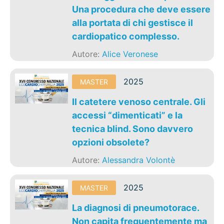
Una procedura che deve essere
alla portata di chi gestisce il
cardiopatico complesso.
Autore:
Alice Veronese
2025
MASTER
Il catetere venoso centrale. Gli
accessi “dimenticati” e la
tecnica blind. Sono davvero
opzioni obsolete?
Autore:
Alessandra Volontè
2025
MASTER
La diagnosi di pneumotorace.
Non capita frequentemente ma