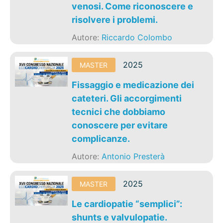
venosi. Come riconoscere e
risolvere i problemi.
Autore:
Riccardo Colombo
2025
MASTER
Fissaggio e medicazione dei
cateteri. Gli accorgimenti
tecnici che dobbiamo
conoscere per evitare
complicanze.
Autore:
Antonio Presterà
2025
MASTER
Le cardiopatie “semplici”:
shunts e valvulopatie.