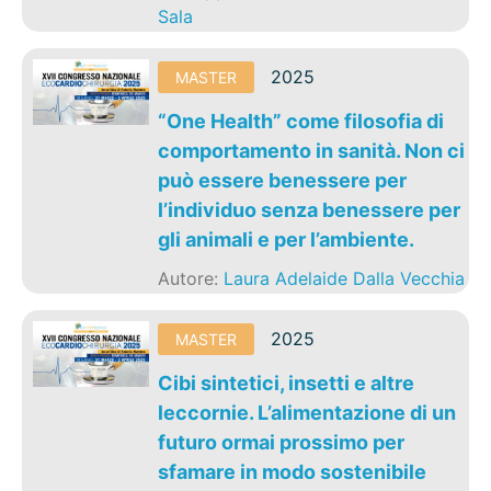
Sala
2025
MASTER
“One Health” come filosofia di
comportamento in sanità. Non ci
può essere benessere per
l’individuo senza benessere per
gli animali e per l’ambiente.
Autore:
Laura Adelaide Dalla Vecchia
2025
MASTER
Cibi sintetici, insetti e altre
leccornie. L’alimentazione di un
futuro ormai prossimo per
sfamare in modo sostenibile