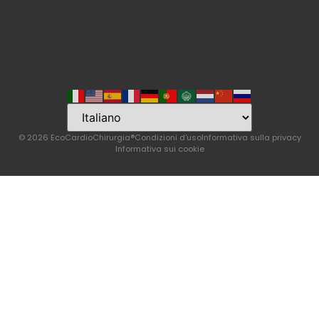
Language
© 2026 EcoCardioChirurgia®
Condizioni d'uso
Informativa sulla privacy
Informativa sui cookie