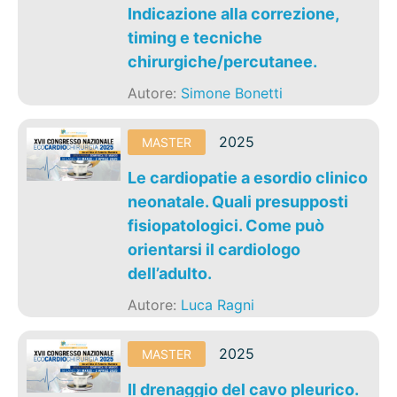
Indicazione alla correzione,
timing e tecniche
chirurgiche/percutanee.
Autore:
Simone Bonetti
2025
MASTER
Le cardiopatie a esordio clinico
neonatale. Quali presupposti
fisiopatologici. Come può
orientarsi il cardiologo
dell’adulto.
Autore:
Luca Ragni
2025
MASTER
Il drenaggio del cavo pleurico.