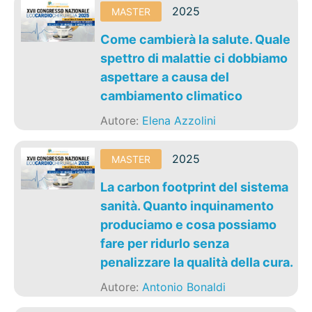
2025
MASTER
Come cambierà la salute. Quale
spettro di malattie ci dobbiamo
aspettare a causa del
cambiamento climatico
Autore:
Elena Azzolini
2025
MASTER
La carbon footprint del sistema
sanità. Quanto inquinamento
produciamo e cosa possiamo
fare per ridurlo senza
penalizzare la qualità della cura.
Autore:
Antonio Bonaldi