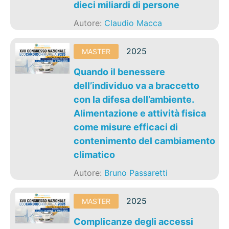
dieci miliardi di persone
Autore:
Claudio Macca
2025
MASTER
Quando il benessere
dell’individuo va a braccetto
con la difesa dell’ambiente.
Alimentazione e attività fisica
come misure efficaci di
contenimento del cambiamento
climatico
Autore:
Bruno Passaretti
2025
MASTER
Complicanze degli accessi