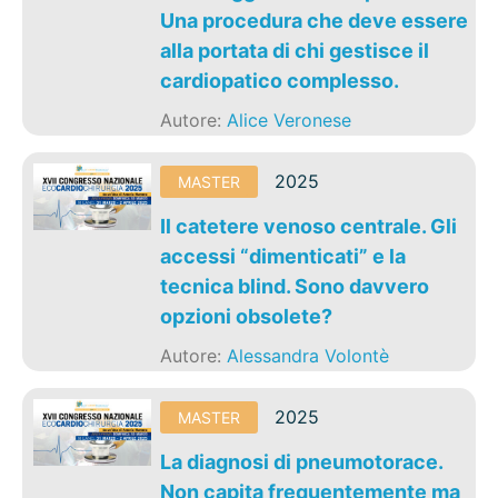
Una procedura che deve essere
alla portata di chi gestisce il
cardiopatico complesso.
Autore:
Alice Veronese
2025
MASTER
Il catetere venoso centrale. Gli
accessi “dimenticati” e la
tecnica blind. Sono davvero
opzioni obsolete?
Autore:
Alessandra Volontè
2025
MASTER
La diagnosi di pneumotorace.
Non capita frequentemente ma