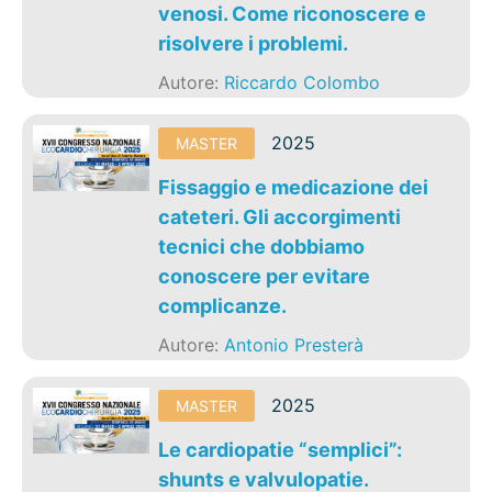
venosi. Come riconoscere e
risolvere i problemi.
Autore:
Riccardo Colombo
2025
MASTER
Fissaggio e medicazione dei
cateteri. Gli accorgimenti
tecnici che dobbiamo
conoscere per evitare
complicanze.
Autore:
Antonio Presterà
2025
MASTER
Le cardiopatie “semplici”:
shunts e valvulopatie.