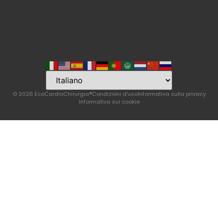
Language
© 2026 EcoCardioChirurgia®
Condizioni d'uso
Informativa sulla privacy
Informativa sui cookie