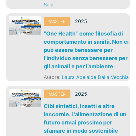
Sala
2025
MASTER
“One Health” come filosofia di
comportamento in sanità. Non ci
può essere benessere per
l’individuo senza benessere per
gli animali e per l’ambiente.
Autore:
Laura Adelaide Dalla Vecchia
2025
MASTER
Cibi sintetici, insetti e altre
leccornie. L’alimentazione di un
futuro ormai prossimo per
sfamare in modo sostenibile