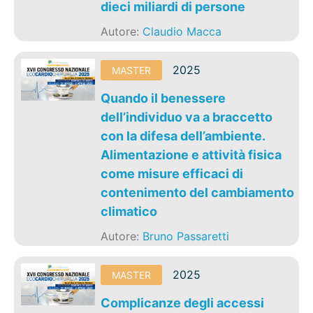
dieci miliardi di persone
Autore:
Claudio Macca
2025
MASTER
Quando il benessere
dell’individuo va a braccetto
con la difesa dell’ambiente.
Alimentazione e attività fisica
come misure efficaci di
contenimento del cambiamento
climatico
Autore:
Bruno Passaretti
2025
MASTER
Complicanze degli accessi