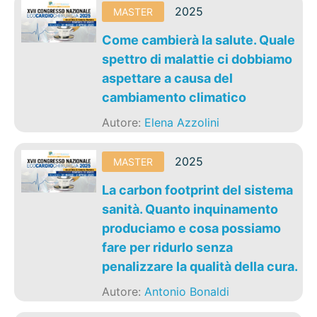
2025
MASTER
Come cambierà la salute. Quale
spettro di malattie ci dobbiamo
aspettare a causa del
cambiamento climatico
Autore:
Elena Azzolini
2025
MASTER
La carbon footprint del sistema
sanità. Quanto inquinamento
produciamo e cosa possiamo
fare per ridurlo senza
penalizzare la qualità della cura.
Autore:
Antonio Bonaldi