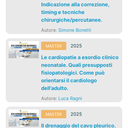
Indicazione alla correzione,
timing e tecniche
chirurgiche/percutanee.
Autore:
Simone Bonetti
2025
MASTER
Le cardiopatie a esordio clinico
neonatale. Quali presupposti
fisiopatologici. Come può
orientarsi il cardiologo
dell’adulto.
Autore:
Luca Ragni
2025
MASTER
Il drenaggio del cavo pleurico.