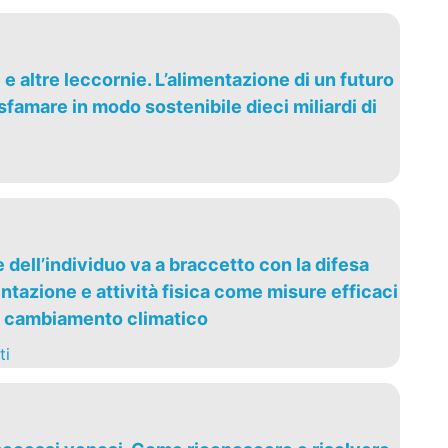
ti e altre leccornie. L’alimentazione di un futuro
famare in modo sostenibile dieci miliardi di
dell’individuo va a braccetto con la difesa
ntazione e attività fisica come misure efficaci
l cambiamento climatico
ti