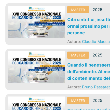
2025
MASTER
Cibi sintetici, inset
ormai prossimo per s
persone
Autore:
Claudio Macca
2025
MASTER
Quando il benessere 
dell’ambiente. Alime
di contenimento de
Autore:
Bruno Passaret
2025
MASTER