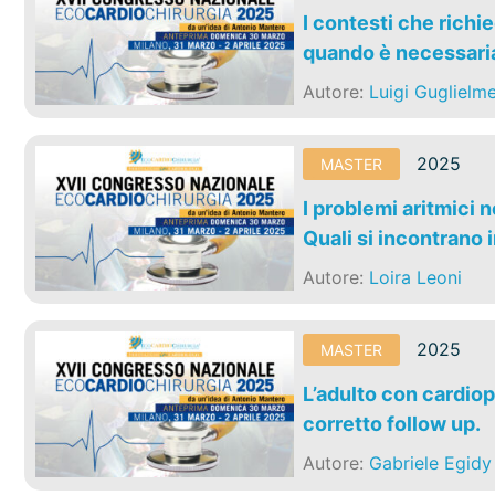
I contesti che richi
quando è necessari
Autore:
Luigi Guglielme
2025
MASTER
I problemi aritmici 
Quali si incontrano i
Autore:
Loira Leoni
2025
MASTER
L’adulto con cardiop
corretto follow up.
Autore:
Gabriele Egidy