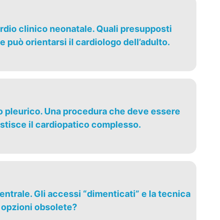
rdio clinico neonatale. Quali presupposti
 può orientarsi il cardiologo dell’adulto.
vo pleurico. Una procedura che deve essere
gestisce il cardiopatico complesso.
entrale. Gli accessi “dimenticati” e la tecnica
 opzioni obsolete?