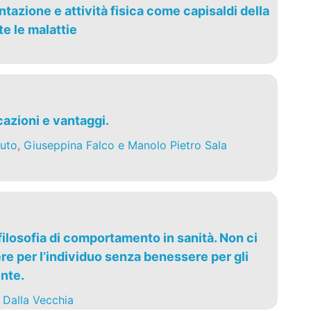
tazione e attività fisica come capisaldi della
e le malattie
cazioni e vantaggi.
uto
,
Giuseppina Falco e Manolo Pietro Sala
ilosofia di comportamento in sanità. Non ci
e per l’individuo senza benessere per gli
ente.
 Dalla Vecchia