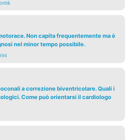
ontè
umotorace. Non capita frequentemente ma è
gnosi nel minor tempo possibile.
ini
oconali a correzione biventricolare. Quali i
ologici. Come può orientarsi il cardiologo