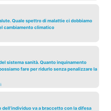
lute. Quale spettro di malattie ci dobbiamo
el cambiamento climatico
 del sistema sanità. Quanto inquinamento
ossiamo fare per ridurlo senza penalizzare la
i
dell’individuo va a braccetto con la difesa