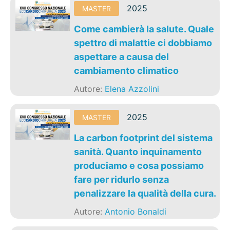
2025
MASTER
Come cambierà la salute. Quale
spettro di malattie ci dobbiamo
aspettare a causa del
cambiamento climatico
Autore:
Elena Azzolini
2025
MASTER
La carbon footprint del sistema
sanità. Quanto inquinamento
produciamo e cosa possiamo
fare per ridurlo senza
penalizzare la qualità della cura.
Autore:
Antonio Bonaldi