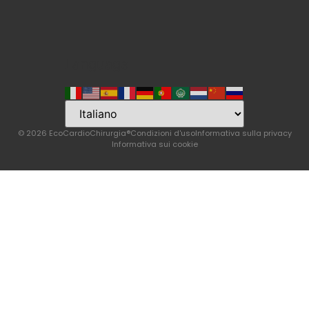
Language
© 2026 EcoCardioChirurgia®
Condizioni d'uso
Informativa sulla privacy
Informativa sui cookie