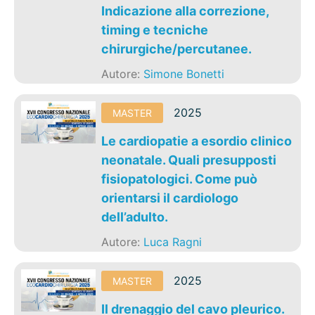
Indicazione alla correzione,
timing e tecniche
chirurgiche/percutanee.
Autore:
Simone Bonetti
2025
MASTER
Le cardiopatie a esordio clinico
neonatale. Quali presupposti
fisiopatologici. Come può
orientarsi il cardiologo
dell’adulto.
Autore:
Luca Ragni
2025
MASTER
Il drenaggio del cavo pleurico.