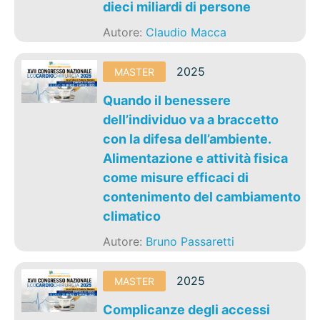
dieci miliardi di persone
Autore:
Claudio Macca
2025
MASTER
Quando il benessere
dell’individuo va a braccetto
con la difesa dell’ambiente.
Alimentazione e attività fisica
come misure efficaci di
contenimento del cambiamento
climatico
Autore:
Bruno Passaretti
2025
MASTER
Complicanze degli accessi