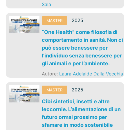
Sala
2025
MASTER
“One Health” come filosofia di
comportamento in sanità. Non ci
può essere benessere per
l’individuo senza benessere per
gli animali e per l’ambiente.
Autore:
Laura Adelaide Dalla Vecchia
2025
MASTER
Cibi sintetici, insetti e altre
leccornie. L’alimentazione di un
futuro ormai prossimo per
sfamare in modo sostenibile