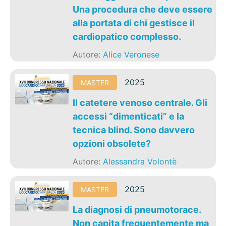
Una procedura che deve essere
alla portata di chi gestisce il
cardiopatico complesso.
Autore:
Alice Veronese
2025
MASTER
Il catetere venoso centrale. Gli
accessi “dimenticati” e la
tecnica blind. Sono davvero
opzioni obsolete?
Autore:
Alessandra Volontè
2025
MASTER
La diagnosi di pneumotorace.
Non capita frequentemente ma