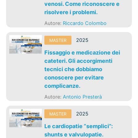
venosi. Come riconoscere e
risolvere i problemi.
Autore:
Riccardo Colombo
2025
MASTER
Fissaggio e medicazione dei
cateteri. Gli accorgimenti
tecnici che dobbiamo
conoscere per evitare
complicanze.
Autore:
Antonio Presterà
2025
MASTER
Le cardiopatie “semplici”:
shunts e valvulopatie.