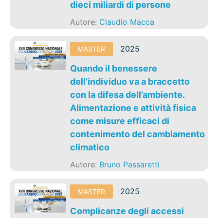
dieci miliardi di persone
Autore:
Claudio Macca
2025
MASTER
Quando il benessere
dell’individuo va a braccetto
con la difesa dell’ambiente.
Alimentazione e attività fisica
come misure efficaci di
contenimento del cambiamento
climatico
Autore:
Bruno Passaretti
2025
MASTER
Complicanze degli accessi