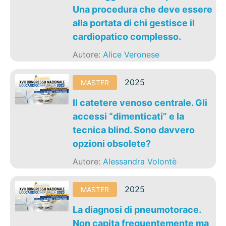
Una procedura che deve essere
alla portata di chi gestisce il
cardiopatico complesso.
Autore:
Alice Veronese
2025
MASTER
Il catetere venoso centrale. Gli
accessi “dimenticati” e la
tecnica blind. Sono davvero
opzioni obsolete?
Autore:
Alessandra Volontè
2025
MASTER
La diagnosi di pneumotorace.
Non capita frequentemente ma