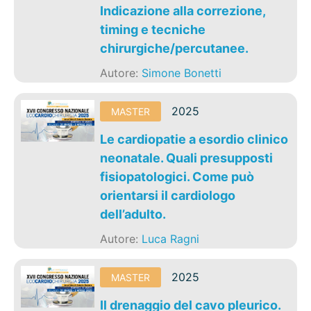
Indicazione alla correzione,
timing e tecniche
chirurgiche/percutanee.
Autore:
Simone Bonetti
2025
MASTER
Le cardiopatie a esordio clinico
neonatale. Quali presupposti
fisiopatologici. Come può
orientarsi il cardiologo
dell’adulto.
Autore:
Luca Ragni
2025
MASTER
Il drenaggio del cavo pleurico.