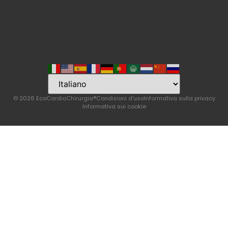
Language
© 2026 EcoCardioChirurgia®
Condizioni d'uso
Informativa sulla privacy
Informativa sui cookie