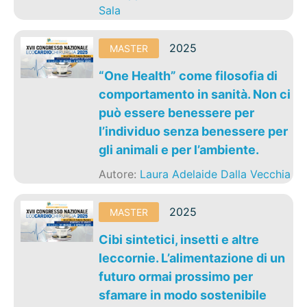
Sala
2025
MASTER
“One Health” come filosofia di
comportamento in sanità. Non ci
può essere benessere per
l’individuo senza benessere per
gli animali e per l’ambiente.
Autore:
Laura Adelaide Dalla Vecchia
2025
MASTER
Cibi sintetici, insetti e altre
leccornie. L’alimentazione di un
futuro ormai prossimo per
sfamare in modo sostenibile