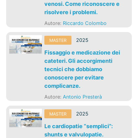
venosi. Come riconoscere e
risolvere i problemi.
Autore:
Riccardo Colombo
2025
MASTER
Fissaggio e medicazione dei
cateteri. Gli accorgimenti
tecnici che dobbiamo
conoscere per evitare
complicanze.
Autore:
Antonio Presterà
2025
MASTER
Le cardiopatie “semplici”:
shunts e valvulopatie.