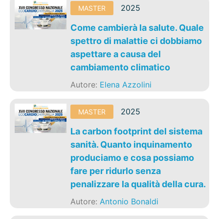
2025
MASTER
Come cambierà la salute. Quale
spettro di malattie ci dobbiamo
aspettare a causa del
cambiamento climatico
Autore:
Elena Azzolini
2025
MASTER
La carbon footprint del sistema
sanità. Quanto inquinamento
produciamo e cosa possiamo
fare per ridurlo senza
penalizzare la qualità della cura.
Autore:
Antonio Bonaldi