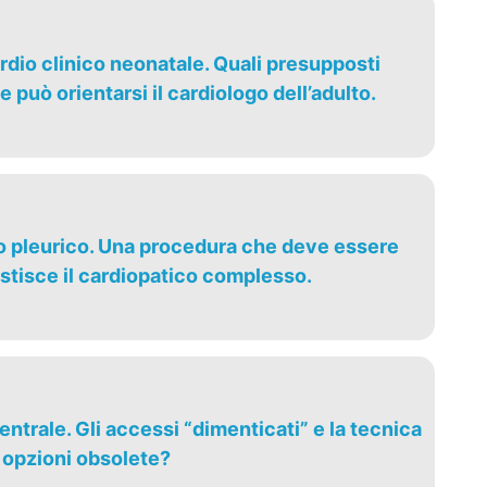
rdio clinico neonatale. Quali presupposti
 può orientarsi il cardiologo dell’adulto.
vo pleurico. Una procedura che deve essere
gestisce il cardiopatico complesso.
entrale. Gli accessi “dimenticati” e la tecnica
 opzioni obsolete?