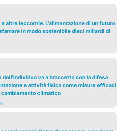
ti e altre leccornie. L’alimentazione di un futuro
famare in modo sostenibile dieci miliardi di
dell’individuo va a braccetto con la difesa
ntazione e attività fisica come misure efficaci
l cambiamento climatico
ti