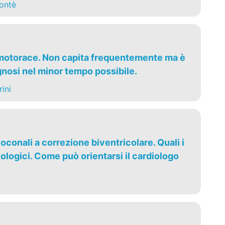
ontè
umotorace. Non capita frequentemente ma è
gnosi nel minor tempo possibile.
ini
oconali a correzione biventricolare. Quali i
ologici. Come può orientarsi il cardiologo