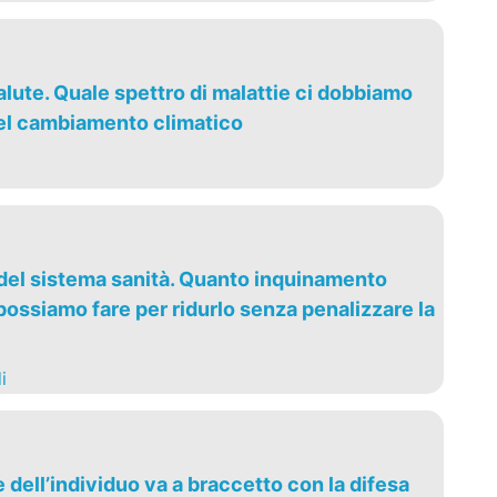
lute. Quale spettro di malattie ci dobbiamo
el cambiamento climatico
 del sistema sanità. Quanto inquinamento
ossiamo fare per ridurlo senza penalizzare la
i
dell’individuo va a braccetto con la difesa