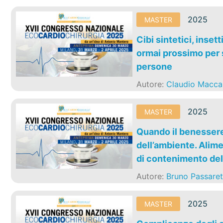
2025
MASTER
Cibi sintetici, inset
ormai prossimo per s
persone
Autore:
Claudio Macca
2025
MASTER
Quando il benessere 
dell’ambiente. Alime
di contenimento de
Autore:
Bruno Passaret
2025
MASTER