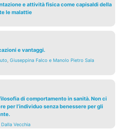
tazione e attività fisica come capisaldi della
e le malattie
cazioni e vantaggi.
uto
,
Giuseppina Falco e Manolo Pietro Sala
ilosofia di comportamento in sanità. Non ci
e per l’individuo senza benessere per gli
ente.
 Dalla Vecchia