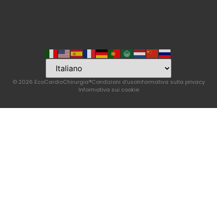
Language
© 2026 EcoCardioChirurgia®
Condizioni d'uso
Informativa sulla privacy
Informativa sui cookie