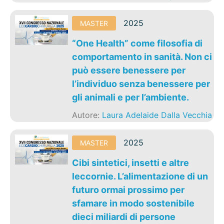
2025
MASTER
“One Health” come filosofia di
comportamento in sanità. Non ci
può essere benessere per
l’individuo senza benessere per
gli animali e per l’ambiente.
Autore:
Laura Adelaide Dalla Vecchia
2025
MASTER
Cibi sintetici, insetti e altre
leccornie. L’alimentazione di un
futuro ormai prossimo per
sfamare in modo sostenibile
dieci miliardi di persone