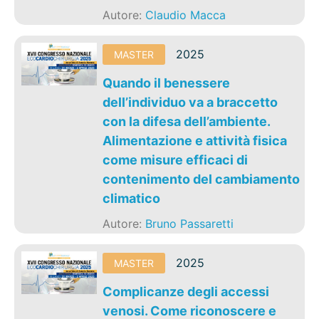
Autore:
Claudio Macca
2025
MASTER
Quando il benessere
dell’individuo va a braccetto
con la difesa dell’ambiente.
Alimentazione e attività fisica
come misure efficaci di
contenimento del cambiamento
climatico
Autore:
Bruno Passaretti
2025
MASTER
Complicanze degli accessi
venosi. Come riconoscere e