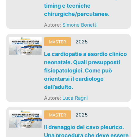
timing e tecniche
chirurgiche/percutanee.
Autore:
Simone Bonetti
2025
MASTER
Le cardiopatie a esordio clinico
neonatale. Quali presupposti
fisiopatologici. Come può
orientarsi il cardiologo
dell’adulto.
Autore:
Luca Ragni
2025
MASTER
Il drenaggio del cavo pleurico.
Una procedura che deve essere