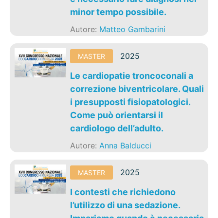
minor tempo possibile.
Autore:
Matteo Gambarini
2025
MASTER
Le cardiopatie troncoconali a
correzione biventricolare. Quali
i presupposti fisiopatologici.
Come può orientarsi il
cardiologo dell’adulto.
Autore:
Anna Balducci
2025
MASTER
I contesti che richiedono
l’utilizzo di una sedazione.