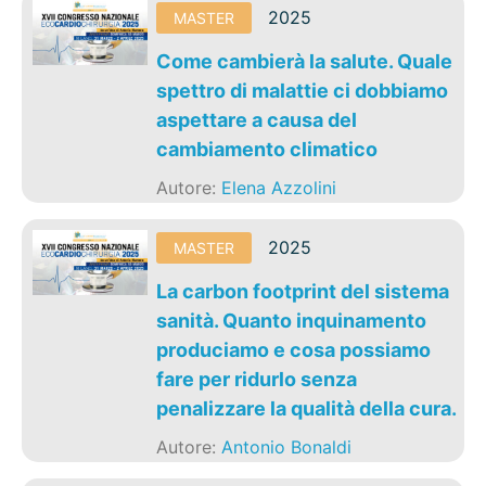
2025
MASTER
Come cambierà la salute. Quale
spettro di malattie ci dobbiamo
aspettare a causa del
cambiamento climatico
Autore:
Elena Azzolini
2025
MASTER
La carbon footprint del sistema
sanità. Quanto inquinamento
produciamo e cosa possiamo
fare per ridurlo senza
penalizzare la qualità della cura.
Autore:
Antonio Bonaldi