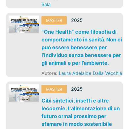
Sala
2025
MASTER
“One Health” come filosofia di
comportamento in sanità. Non ci
può essere benessere per
l’individuo senza benessere per
gli animali e per l’ambiente.
Autore:
Laura Adelaide Dalla Vecchia
2025
MASTER
Cibi sintetici, insetti e altre
leccornie. L’alimentazione di un
futuro ormai prossimo per
sfamare in modo sostenibile