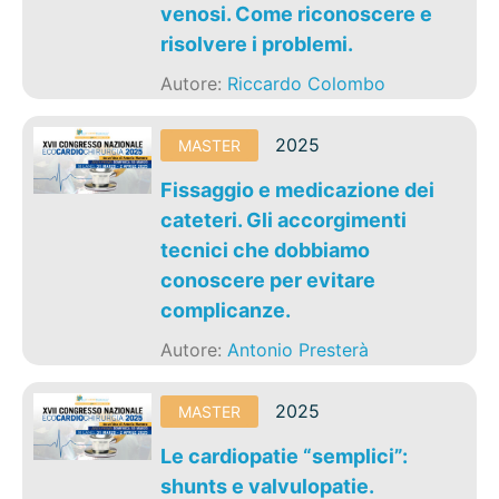
venosi. Come riconoscere e
risolvere i problemi.
Autore:
Riccardo Colombo
2025
MASTER
Fissaggio e medicazione dei
cateteri. Gli accorgimenti
tecnici che dobbiamo
conoscere per evitare
complicanze.
Autore:
Antonio Presterà
2025
MASTER
Le cardiopatie “semplici”:
shunts e valvulopatie.