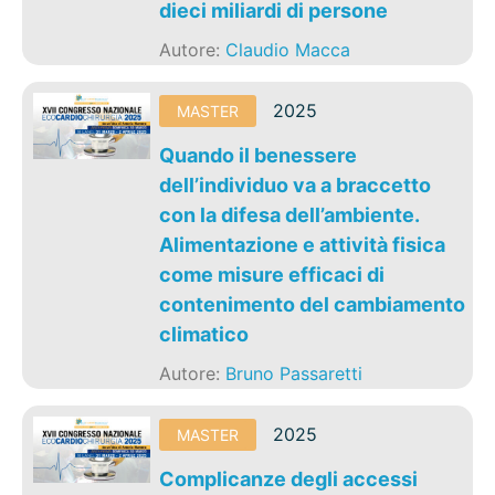
dieci miliardi di persone
Autore:
Claudio Macca
2025
MASTER
Quando il benessere
dell’individuo va a braccetto
con la difesa dell’ambiente.
Alimentazione e attività fisica
come misure efficaci di
contenimento del cambiamento
climatico
Autore:
Bruno Passaretti
2025
MASTER
Complicanze degli accessi