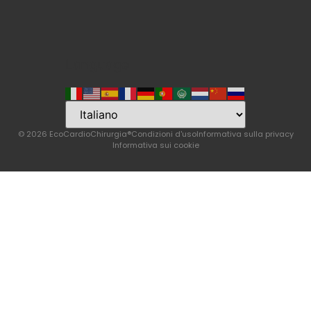
Language
© 2026 EcoCardioChirurgia®
Condizioni d'uso
Informativa sulla privacy
Informativa sui cookie