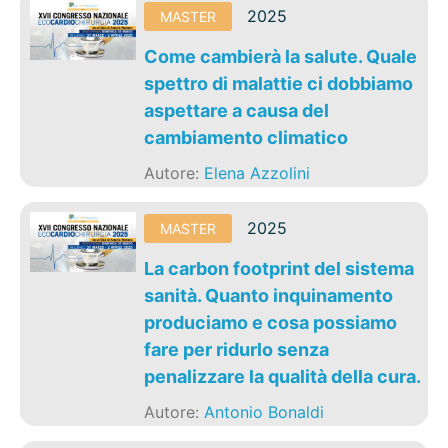
2025
MASTER
Come cambierà la salute. Quale
spettro di malattie ci dobbiamo
aspettare a causa del
cambiamento climatico
Autore:
Elena Azzolini
2025
MASTER
La carbon footprint del sistema
sanità. Quanto inquinamento
produciamo e cosa possiamo
fare per ridurlo senza
penalizzare la qualità della cura.
Autore:
Antonio Bonaldi