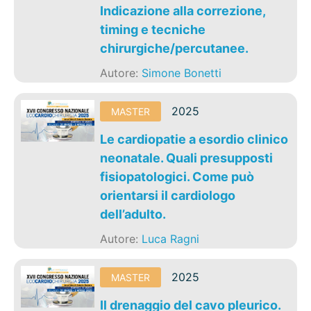
Indicazione alla correzione,
timing e tecniche
chirurgiche/percutanee.
Autore:
Simone Bonetti
2025
MASTER
Le cardiopatie a esordio clinico
neonatale. Quali presupposti
fisiopatologici. Come può
orientarsi il cardiologo
dell’adulto.
Autore:
Luca Ragni
2025
MASTER
Il drenaggio del cavo pleurico.