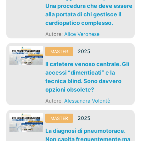
Una procedura che deve essere
alla portata di chi gestisce il
cardiopatico complesso.
Autore:
Alice Veronese
2025
MASTER
Il catetere venoso centrale. Gli
accessi “dimenticati” e la
tecnica blind. Sono davvero
opzioni obsolete?
Autore:
Alessandra Volontè
2025
MASTER
La diagnosi di pneumotorace.
Non capita frequentemente ma