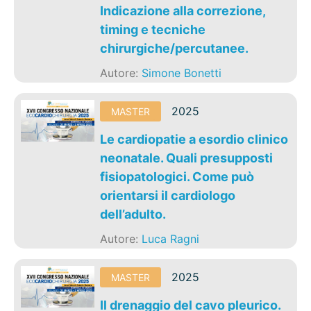
Indicazione alla correzione,
timing e tecniche
chirurgiche/percutanee.
Autore:
Simone Bonetti
2025
MASTER
Le cardiopatie a esordio clinico
neonatale. Quali presupposti
fisiopatologici. Come può
orientarsi il cardiologo
dell’adulto.
Autore:
Luca Ragni
2025
MASTER
Il drenaggio del cavo pleurico.