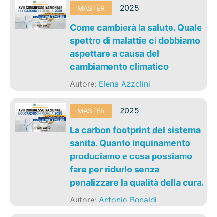
2025
MASTER
Come cambierà la salute. Quale
spettro di malattie ci dobbiamo
aspettare a causa del
cambiamento climatico
Autore:
Elena Azzolini
2025
MASTER
La carbon footprint del sistema
sanità. Quanto inquinamento
produciamo e cosa possiamo
fare per ridurlo senza
penalizzare la qualità della cura.
Autore:
Antonio Bonaldi