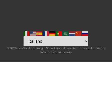
Language
© 2026 EcoCardioChirurgia®
Condizioni d'uso
Informativa sulla privacy
Informativa sui cookie