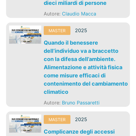
dieci miliardi di persone
Autore:
Claudio Macca
2025
MASTER
Quando il benessere
dell’individuo va a braccetto
con la difesa dell’ambiente.
Alimentazione e attività fisica
come misure efficaci di
contenimento del cambiamento
climatico
Autore:
Bruno Passaretti
2025
MASTER
Complicanze degli accessi