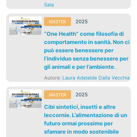
Sala
2025
MASTER
“One Health” come filosofia di
comportamento in sanità. Non ci
può essere benessere per
l’individuo senza benessere per
gli animali e per l’ambiente.
Autore:
Laura Adelaide Dalla Vecchia
2025
MASTER
Cibi sintetici, insetti e altre
leccornie. L’alimentazione di un
futuro ormai prossimo per
sfamare in modo sostenibile