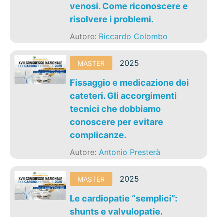
venosi. Come riconoscere e
risolvere i problemi.
Autore:
Riccardo Colombo
2025
MASTER
Fissaggio e medicazione dei
cateteri. Gli accorgimenti
tecnici che dobbiamo
conoscere per evitare
complicanze.
Autore:
Antonio Presterà
2025
MASTER
Le cardiopatie “semplici”:
shunts e valvulopatie.