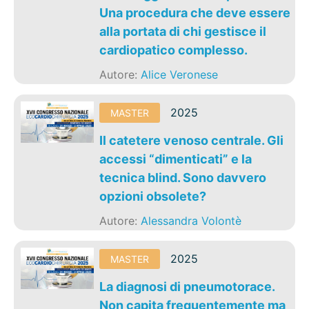
Una procedura che deve essere
alla portata di chi gestisce il
cardiopatico complesso.
Autore:
Alice Veronese
2025
MASTER
Il catetere venoso centrale. Gli
accessi “dimenticati” e la
tecnica blind. Sono davvero
opzioni obsolete?
Autore:
Alessandra Volontè
2025
MASTER
La diagnosi di pneumotorace.
Non capita frequentemente ma