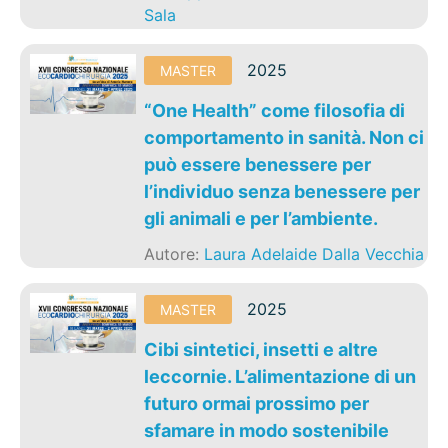
Sala
2025
MASTER
“One Health” come filosofia di
comportamento in sanità. Non ci
può essere benessere per
l’individuo senza benessere per
gli animali e per l’ambiente.
Autore:
Laura Adelaide Dalla Vecchia
2025
MASTER
Cibi sintetici, insetti e altre
leccornie. L’alimentazione di un
futuro ormai prossimo per
sfamare in modo sostenibile