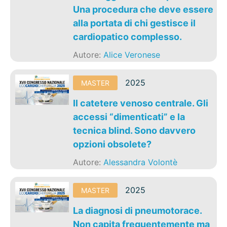
Una procedura che deve essere
alla portata di chi gestisce il
cardiopatico complesso.
Autore:
Alice Veronese
2025
MASTER
Il catetere venoso centrale. Gli
accessi “dimenticati” e la
tecnica blind. Sono davvero
opzioni obsolete?
Autore:
Alessandra Volontè
2025
MASTER
La diagnosi di pneumotorace.
Non capita frequentemente ma