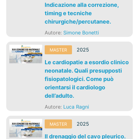
Indicazione alla correzione,
timing e tecniche
chirurgiche/percutanee.
Autore:
Simone Bonetti
2025
MASTER
Le cardiopatie a esordio clinico
neonatale. Quali presupposti
fisiopatologici. Come può
orientarsi il cardiologo
dell’adulto.
Autore:
Luca Ragni
2025
MASTER
Il drenaggio del cavo pleurico.