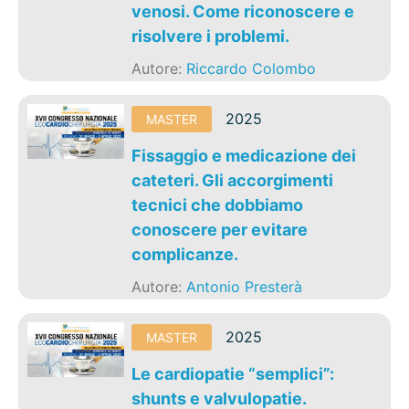
venosi. Come riconoscere e
risolvere i problemi.
Autore:
Riccardo Colombo
2025
MASTER
Fissaggio e medicazione dei
cateteri. Gli accorgimenti
tecnici che dobbiamo
conoscere per evitare
complicanze.
Autore:
Antonio Presterà
2025
MASTER
Le cardiopatie “semplici”:
shunts e valvulopatie.