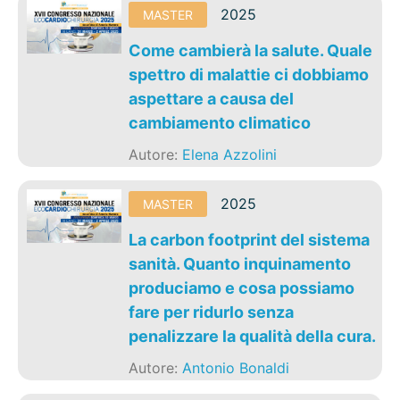
2025
MASTER
Come cambierà la salute. Quale
spettro di malattie ci dobbiamo
aspettare a causa del
cambiamento climatico
Autore:
Elena Azzolini
2025
MASTER
La carbon footprint del sistema
sanità. Quanto inquinamento
produciamo e cosa possiamo
fare per ridurlo senza
penalizzare la qualità della cura.
Autore:
Antonio Bonaldi