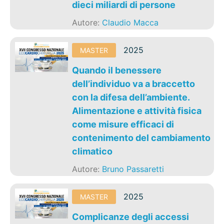
dieci miliardi di persone
Autore:
Claudio Macca
2025
MASTER
Quando il benessere
dell’individuo va a braccetto
con la difesa dell’ambiente.
Alimentazione e attività fisica
come misure efficaci di
contenimento del cambiamento
climatico
Autore:
Bruno Passaretti
2025
MASTER
Complicanze degli accessi