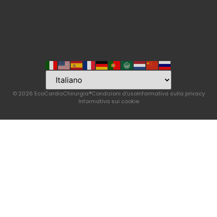
Language
© 2026 EcoCardioChirurgia®
Condizioni d'uso
Informativa sulla privacy
Informativa sui cookie