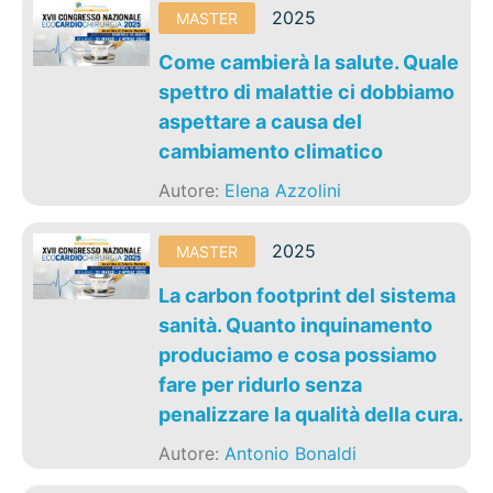
2025
MASTER
Come cambierà la salute. Quale
spettro di malattie ci dobbiamo
aspettare a causa del
cambiamento climatico
Autore:
Elena Azzolini
2025
MASTER
La carbon footprint del sistema
sanità. Quanto inquinamento
produciamo e cosa possiamo
fare per ridurlo senza
penalizzare la qualità della cura.
Autore:
Antonio Bonaldi