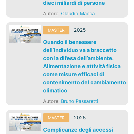
dieci miliardi di persone
Autore:
Claudio Macca
2025
MASTER
Quando il benessere
dell’individuo va a braccetto
con la difesa dell’ambiente.
Alimentazione e attività fisica
come misure efficaci di
contenimento del cambiamento
climatico
Autore:
Bruno Passaretti
2025
MASTER
Complicanze degli accessi