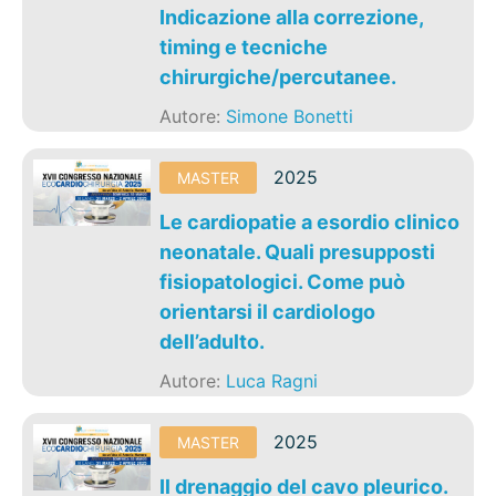
Indicazione alla correzione,
timing e tecniche
chirurgiche/percutanee.
Autore:
Simone Bonetti
2025
MASTER
Le cardiopatie a esordio clinico
neonatale. Quali presupposti
fisiopatologici. Come può
orientarsi il cardiologo
dell’adulto.
Autore:
Luca Ragni
2025
MASTER
Il drenaggio del cavo pleurico.