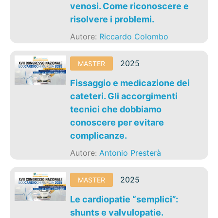
venosi. Come riconoscere e
risolvere i problemi.
Autore:
Riccardo Colombo
2025
MASTER
Fissaggio e medicazione dei
cateteri. Gli accorgimenti
tecnici che dobbiamo
conoscere per evitare
complicanze.
Autore:
Antonio Presterà
2025
MASTER
Le cardiopatie “semplici”:
shunts e valvulopatie.