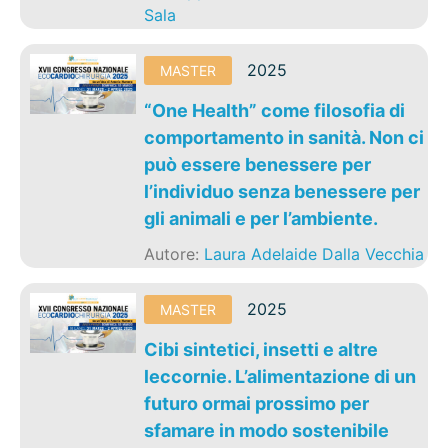
Sala
2025
MASTER
“One Health” come filosofia di
comportamento in sanità. Non ci
può essere benessere per
l’individuo senza benessere per
gli animali e per l’ambiente.
Autore:
Laura Adelaide Dalla Vecchia
2025
MASTER
Cibi sintetici, insetti e altre
leccornie. L’alimentazione di un
futuro ormai prossimo per
sfamare in modo sostenibile