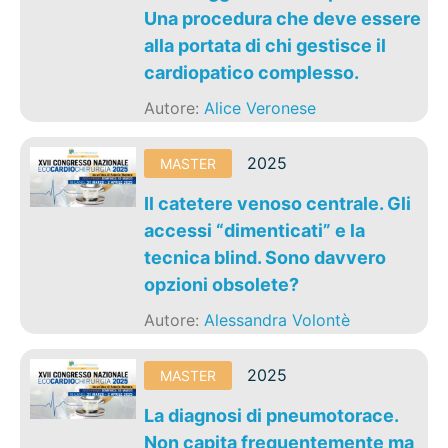
Una procedura che deve essere
alla portata di chi gestisce il
cardiopatico complesso.
Autore:
Alice Veronese
2025
MASTER
Il catetere venoso centrale. Gli
accessi “dimenticati” e la
tecnica blind. Sono davvero
opzioni obsolete?
Autore:
Alessandra Volontè
2025
MASTER
La diagnosi di pneumotorace.
Non capita frequentemente ma