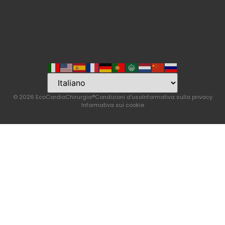
Language
© 2026 EcoCardioChirurgia®
Condizioni d'uso
Informativa sulla privacy
Informativa sui cookie