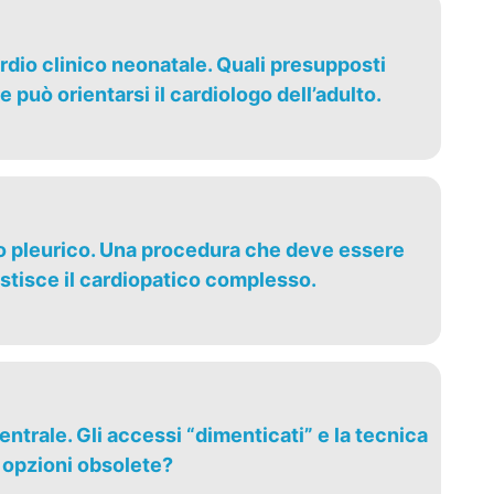
rdio clinico neonatale. Quali presupposti
 può orientarsi il cardiologo dell’adulto.
vo pleurico. Una procedura che deve essere
gestisce il cardiopatico complesso.
entrale. Gli accessi “dimenticati” e la tecnica
 opzioni obsolete?