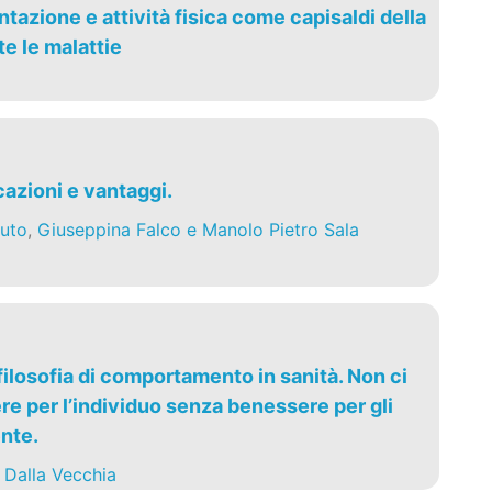
tazione e attività fisica come capisaldi della
e le malattie
cazioni e vantaggi.
uto
,
Giuseppina Falco e Manolo Pietro Sala
ilosofia di comportamento in sanità. Non ci
e per l’individuo senza benessere per gli
ente.
 Dalla Vecchia