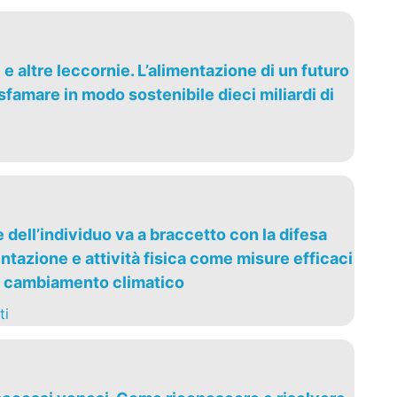
ti e altre leccornie. L’alimentazione di un futuro
famare in modo sostenibile dieci miliardi di
dell’individuo va a braccetto con la difesa
ntazione e attività fisica come misure efficaci
l cambiamento climatico
ti