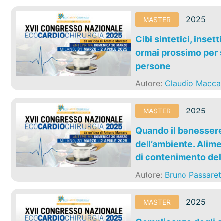
2025
MASTER
Cibi sintetici, inset
ormai prossimo per s
persone
Autore:
Claudio Macca
2025
MASTER
Quando il benessere 
dell’ambiente. Alime
di contenimento de
Autore:
Bruno Passaret
2025
MASTER