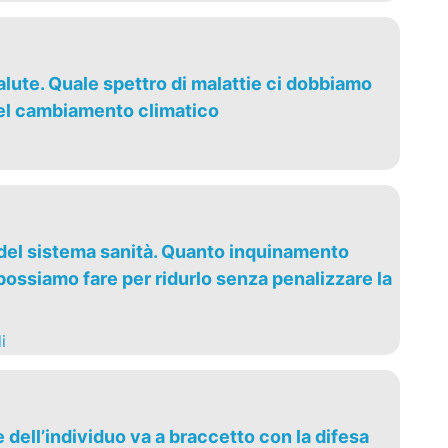
lute. Quale spettro di malattie ci dobbiamo
el cambiamento climatico
 del sistema sanità. Quanto inquinamento
ossiamo fare per ridurlo senza penalizzare la
i
dell’individuo va a braccetto con la difesa