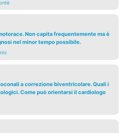
ontè
umotorace. Non capita frequentemente ma è
gnosi nel minor tempo possibile.
ini
oconali a correzione biventricolare. Quali i
ologici. Come può orientarsi il cardiologo