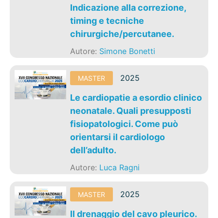
Indicazione alla correzione,
timing e tecniche
chirurgiche/percutanee.
Autore:
Simone Bonetti
2025
MASTER
Le cardiopatie a esordio clinico
neonatale. Quali presupposti
fisiopatologici. Come può
orientarsi il cardiologo
dell’adulto.
Autore:
Luca Ragni
2025
MASTER
Il drenaggio del cavo pleurico.