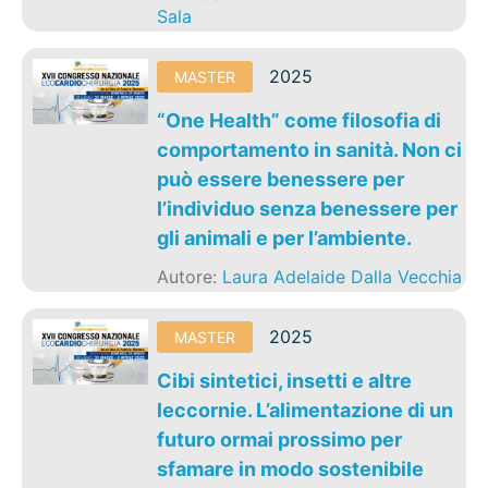
Sala
2025
MASTER
“One Health” come filosofia di
comportamento in sanità. Non ci
può essere benessere per
l’individuo senza benessere per
gli animali e per l’ambiente.
Autore:
Laura Adelaide Dalla Vecchia
2025
MASTER
Cibi sintetici, insetti e altre
leccornie. L’alimentazione di un
futuro ormai prossimo per
sfamare in modo sostenibile