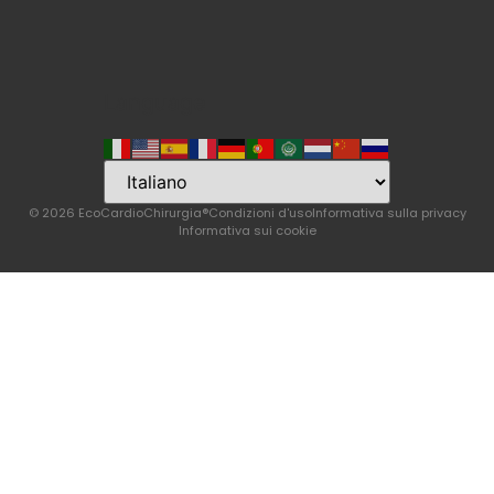
Language
© 2026 EcoCardioChirurgia®
Condizioni d'uso
Informativa sulla privacy
Informativa sui cookie