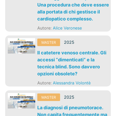
Una procedura che deve essere
alla portata di chi gestisce il
cardiopatico complesso.
Autore:
Alice Veronese
2025
MASTER
Il catetere venoso centrale. Gli
accessi “dimenticati” e la
tecnica blind. Sono davvero
opzioni obsolete?
Autore:
Alessandra Volontè
2025
MASTER
La diagnosi di pneumotorace.
Non capita frequentemente ma