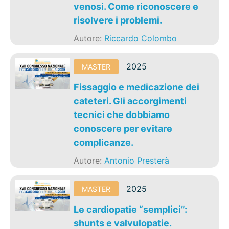
venosi. Come riconoscere e
risolvere i problemi.
Autore:
Riccardo Colombo
2025
MASTER
Fissaggio e medicazione dei
cateteri. Gli accorgimenti
tecnici che dobbiamo
conoscere per evitare
complicanze.
Autore:
Antonio Presterà
2025
MASTER
Le cardiopatie “semplici”:
shunts e valvulopatie.