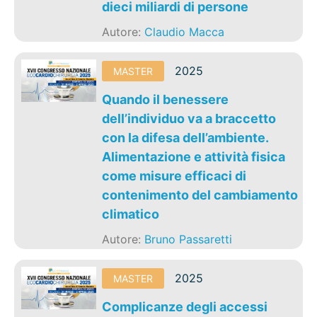
dieci miliardi di persone
Autore:
Claudio Macca
2025
MASTER
Quando il benessere
dell’individuo va a braccetto
con la difesa dell’ambiente.
Alimentazione e attività fisica
come misure efficaci di
contenimento del cambiamento
climatico
Autore:
Bruno Passaretti
2025
MASTER
Complicanze degli accessi