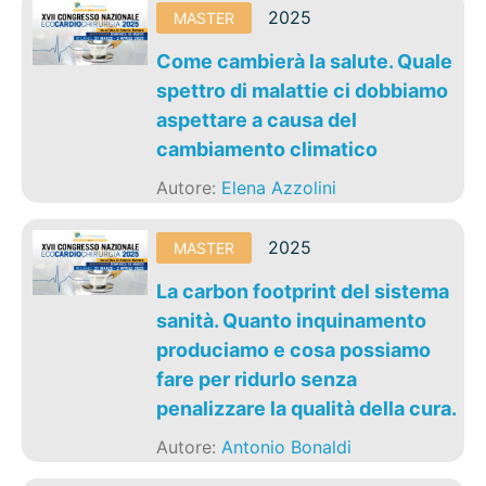
2025
MASTER
Come cambierà la salute. Quale
spettro di malattie ci dobbiamo
aspettare a causa del
cambiamento climatico
Autore:
Elena Azzolini
2025
MASTER
La carbon footprint del sistema
sanità. Quanto inquinamento
produciamo e cosa possiamo
fare per ridurlo senza
penalizzare la qualità della cura.
Autore:
Antonio Bonaldi