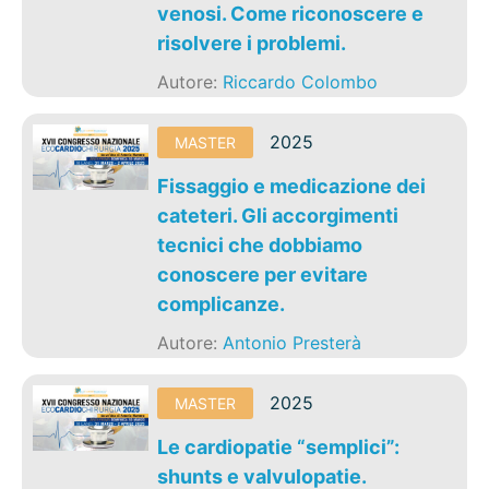
venosi. Come riconoscere e
risolvere i problemi.
Autore:
Riccardo Colombo
2025
MASTER
Fissaggio e medicazione dei
cateteri. Gli accorgimenti
tecnici che dobbiamo
conoscere per evitare
complicanze.
Autore:
Antonio Presterà
2025
MASTER
Le cardiopatie “semplici”:
shunts e valvulopatie.