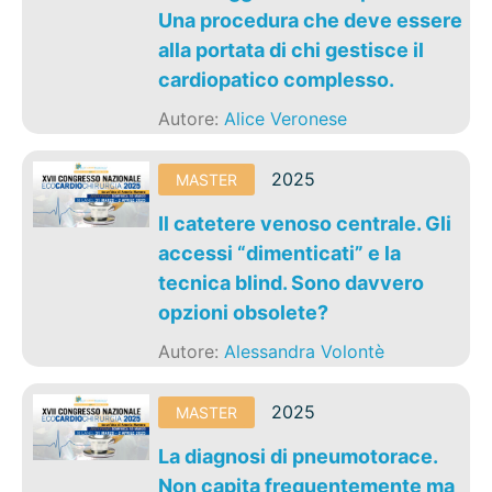
Una procedura che deve essere
alla portata di chi gestisce il
cardiopatico complesso.
Autore:
Alice Veronese
2025
MASTER
Il catetere venoso centrale. Gli
accessi “dimenticati” e la
tecnica blind. Sono davvero
opzioni obsolete?
Autore:
Alessandra Volontè
2025
MASTER
La diagnosi di pneumotorace.
Non capita frequentemente ma