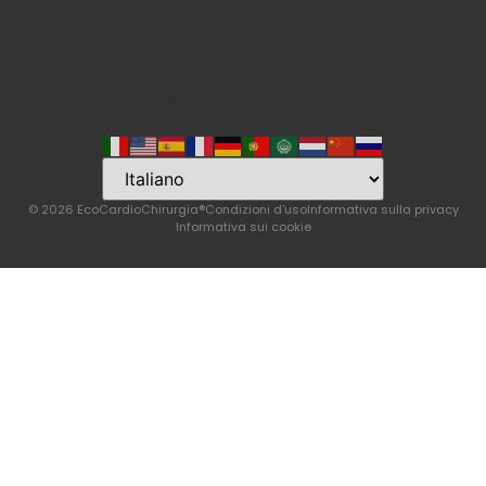
Language
© 2026 EcoCardioChirurgia®
Condizioni d'uso
Informativa sulla privacy
Informativa sui cookie