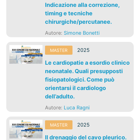
Indicazione alla correzione,
timing e tecniche
chirurgiche/percutanee.
Autore:
Simone Bonetti
2025
MASTER
Le cardiopatie a esordio clinico
neonatale. Quali presupposti
fisiopatologici. Come può
orientarsi il cardiologo
dell’adulto.
Autore:
Luca Ragni
2025
MASTER
Il drenaggio del cavo pleurico.