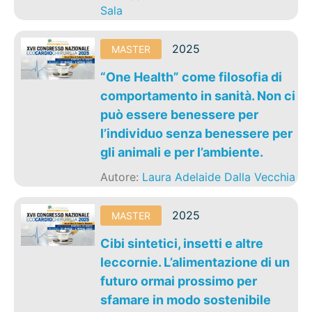
Sala
2025
MASTER
“One Health” come filosofia di
comportamento in sanità. Non ci
può essere benessere per
l’individuo senza benessere per
gli animali e per l’ambiente.
Autore:
Laura Adelaide Dalla Vecchia
2025
MASTER
Cibi sintetici, insetti e altre
leccornie. L’alimentazione di un
futuro ormai prossimo per
sfamare in modo sostenibile