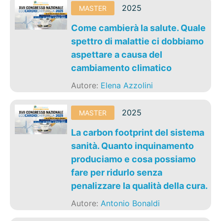
2025
MASTER
Come cambierà la salute. Quale
spettro di malattie ci dobbiamo
aspettare a causa del
cambiamento climatico
Autore:
Elena Azzolini
2025
MASTER
La carbon footprint del sistema
sanità. Quanto inquinamento
produciamo e cosa possiamo
fare per ridurlo senza
penalizzare la qualità della cura.
Autore:
Antonio Bonaldi