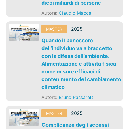
dieci miliardi di persone
Autore:
Claudio Macca
2025
MASTER
Quando il benessere
dell’individuo va a braccetto
con la difesa dell’ambiente.
Alimentazione e attività fisica
come misure efficaci di
contenimento del cambiamento
climatico
Autore:
Bruno Passaretti
2025
MASTER
Complicanze degli accessi