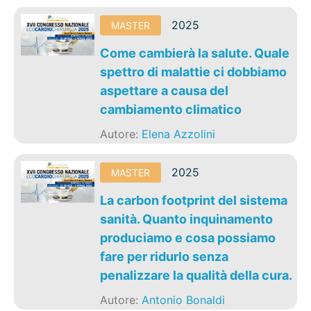
2025
MASTER
Come cambierà la salute. Quale
spettro di malattie ci dobbiamo
aspettare a causa del
cambiamento climatico
Autore:
Elena Azzolini
2025
MASTER
La carbon footprint del sistema
sanità. Quanto inquinamento
produciamo e cosa possiamo
fare per ridurlo senza
penalizzare la qualità della cura.
Autore:
Antonio Bonaldi