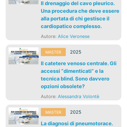
Il drenaggio del cavo pleurico.
Una procedura che deve essere
alla portata di chi gestisce il
cardiopatico complesso.
Autore:
Alice Veronese
2025
MASTER
Il catetere venoso centrale. Gli
accessi “dimenticati” e la
tecnica blind. Sono davvero
opzioni obsolete?
Autore:
Alessandra Volontè
2025
MASTER
La diagnosi di pneumotorace.