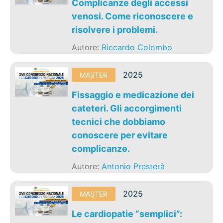
Complicanze degli accessi
venosi. Come riconoscere e
risolvere i problemi.
Autore:
Riccardo Colombo
2025
MASTER
Fissaggio e medicazione dei
cateteri. Gli accorgimenti
tecnici che dobbiamo
conoscere per evitare
complicanze.
Autore:
Antonio Presterà
2025
MASTER
Le cardiopatie “semplici”: