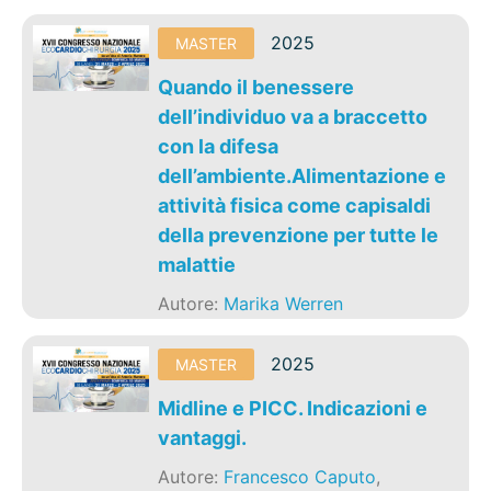
2025
MASTER
Quando il benessere
dell’individuo va a braccetto
con la difesa
dell’ambiente.Alimentazione e
attività fisica come capisaldi
della prevenzione per tutte le
malattie
Autore:
Marika Werren
2025
MASTER
Midline e PICC. Indicazioni e
vantaggi.
Autore:
Francesco Caputo
,