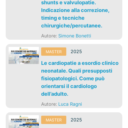
shunts e valvulopatie.
Indicazione alla correzione,
timing e tecniche
chirurgiche/percutanee.
Autore:
Simone Bonetti
2025
MASTER
Le cardiopatie a esordio clinico
neonatale. Quali presupposti
fisiopatologici. Come può
orientarsi il cardiologo
dell’adulto.
Autore:
Luca Ragni
2025
MASTER