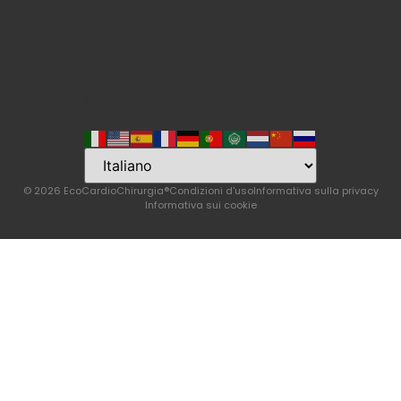
Language
© 2026 EcoCardioChirurgia®
Condizioni d'uso
Informativa sulla privacy
Informativa sui cookie