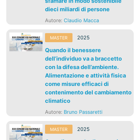
sfamare in modo sostenibile
dieci miliardi di persone
Autore:
Claudio Macca
2025
MASTER
Quando il benessere
dell’individuo va a braccetto
con la difesa dell’ambiente.
Alimentazione e attività fisica
come misure efficaci di
contenimento del cambiamento
climatico
Autore:
Bruno Passaretti
2025
MASTER