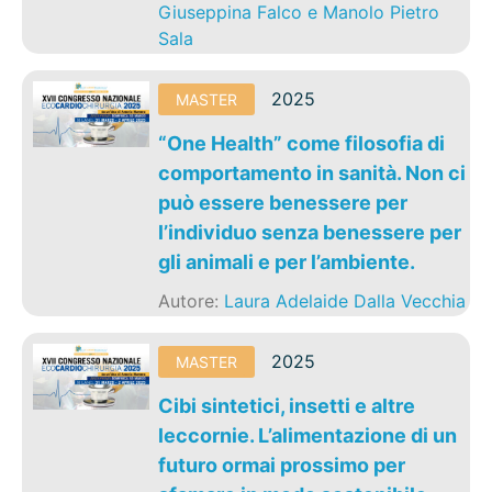
Giuseppina Falco e Manolo Pietro
Sala
2025
MASTER
“One Health” come filosofia di
comportamento in sanità. Non ci
può essere benessere per
l’individuo senza benessere per
gli animali e per l’ambiente.
Autore:
Laura Adelaide Dalla Vecchia
2025
MASTER
Cibi sintetici, insetti e altre
leccornie. L’alimentazione di un
futuro ormai prossimo per