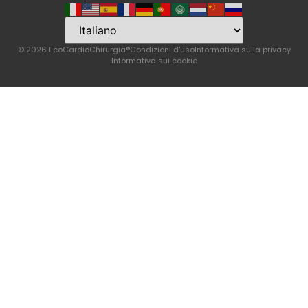
© 2026 EcoCardioChirurgia®
Condizioni d'uso
Informativa sulla privacy
Informativa sui cookie