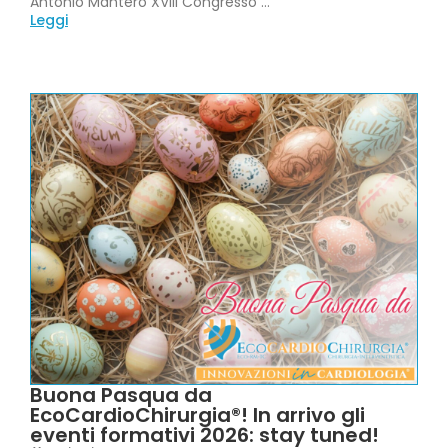
Antonio Mantero XVIII Congresso ...
Leggi
Buona Pasqua da
EcoCardioChirurgia®! In arrivo gli
eventi formativi 2026: stay tuned!