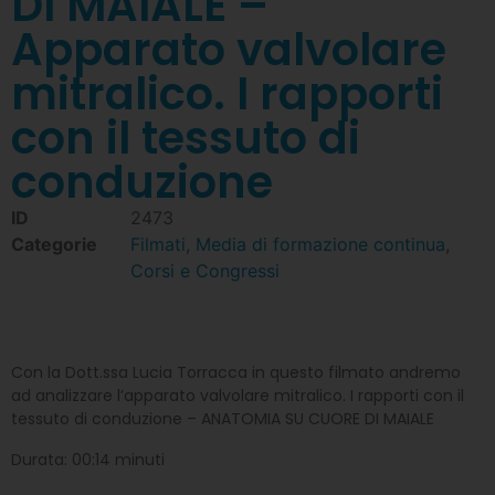
DI MAIALE –
Apparato valvolare
mitralico. I rapporti
con il tessuto di
conduzione
ID
2473
Categorie
Filmati
,
Media di formazione continua
,
Corsi e Congressi
Con la Dott.ssa Lucia Torracca in questo filmato andremo
ad analizzare l’apparato valvolare mitralico. I rapporti con il
tessuto di conduzione – ANATOMIA SU CUORE DI MAIALE
Durata: 00:14 minuti