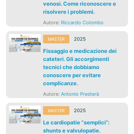
venosi. Come riconoscere e
risolvere i problemi.
Autore:
Riccardo Colombo
2025
MASTER
Fissaggio e medicazione dei
cateteri. Gli accorgimenti
tecnici che dobbiamo
conoscere per evitare
complicanze.
Autore:
Antonio Presterà
2025
MASTER
Le cardiopatie “semplici”:
shunts e valvulopatie.