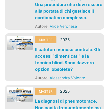
Una procedura che deve essere
alla portata di chi gestisce il
cardiopatico complesso.
Autore:
Alice Veronese
2025
MASTER
Il catetere venoso centrale. Gli
accessi “dimenticati” e la
tecnica blind. Sono davvero
opzioni obsolete?
Autore:
Alessandra Volontè
2025
MASTER
La diagnosi di pneumotorace.
Non capita frequentemente ma