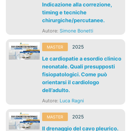
Indicazione alla correzione,
timing e tecniche
chirurgiche/percutanee.
Autore:
Simone Bonetti
2025
MASTER
Le cardiopatie a esordio clinico
neonatale. Quali presupposti
fisiopatologici. Come può
orientarsi il cardiologo
dell’adulto.
Autore:
Luca Ragni
2025
MASTER
Il drenaggio del cavo pleurico.