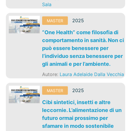
Sala
2025
MASTER
“One Health” come filosofia di
comportamento in sanità. Non ci
può essere benessere per
l’individuo senza benessere per
gli animali e per l’ambiente.
Autore:
Laura Adelaide Dalla Vecchia
2025
MASTER
Cibi sintetici, insetti e altre
leccornie. L’alimentazione di un
futuro ormai prossimo per
sfamare in modo sostenibile