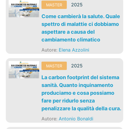
2025
MASTER
Come cambierà la salute. Quale
spettro di malattie ci dobbiamo
aspettare a causa del
cambiamento climatico
Autore:
Elena Azzolini
2025
MASTER
La carbon footprint del sistema
sanità. Quanto inquinamento
produciamo e cosa possiamo
fare per ridurlo senza
penalizzare la qualità della cura.
Autore:
Antonio Bonaldi