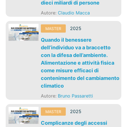
dieci miliardi di persone
Autore:
Claudio Macca
2025
MASTER
Quando il benessere
dell’individuo va a braccetto
con la difesa dell’ambiente.
Alimentazione e attività fisica
come misure efficaci di
contenimento del cambiamento
climatico
Autore:
Bruno Passaretti
2025
MASTER
Complicanze degli accessi