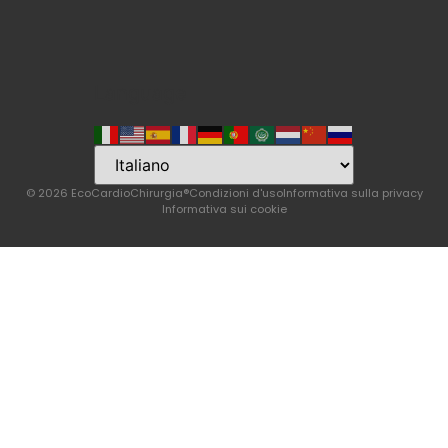
Language
© 2026 EcoCardioChirurgia®
Condizioni d'uso
Informativa sulla privacy
Informativa sui cookie