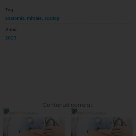
Tag
anatomia
,
mitrale
,
scallop
Anno
2023
Contenuti correlati