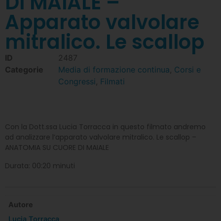
DI MAIALE –
Apparato valvolare
mitralico. Le scallop
ID
2487
Categorie
Media di formazione continua
,
Corsi e
Congressi
,
Filmati
Con la Dott.ssa Lucia Torracca in questo filmato andremo
ad analizzare l’apparato valvolare mitralico. Le scallop –
ANATOMIA SU CUORE DI MAIALE
Durata: 00:20 minuti
Autore
Lucia Torracca