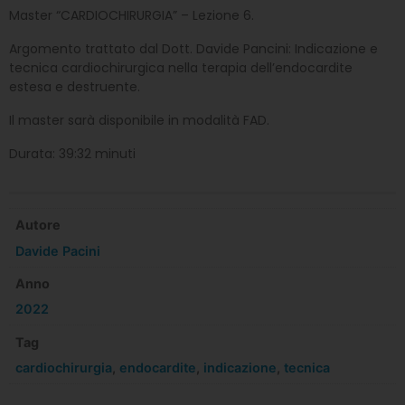
Master “CARDIOCHIRURGIA” – Lezione 6.
Argomento trattato dal Dott. Davide Pancini: Indicazione e
tecnica cardiochirurgica nella terapia dell’endocardite
estesa e destruente.
Il master sarà disponibile in modalità FAD.
Durata: 39:32 minuti
Autore
Davide Pacini
Anno
2022
Tag
cardiochirurgia
,
endocardite
,
indicazione
,
tecnica