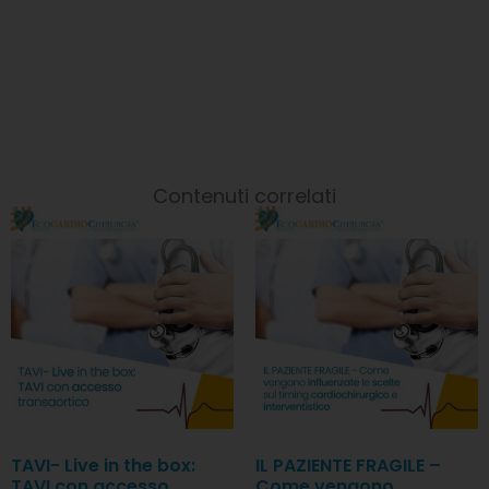
Contenuti correlati
TAVI- Live in the box:
IL PAZIENTE FRAGILE –
TAVI con accesso
Come vengono