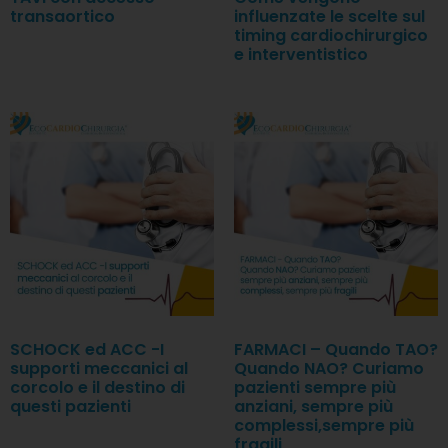
transaortico
influenzate le scelte sul
timing cardiochirurgico
e interventistico
SCHOCK ed ACC -I
FARMACI – Quando TAO?
supporti meccanici al
Quando NAO? Curiamo
corcolo e il destino di
pazienti sempre più
questi pazienti
anziani, sempre più
complessi,sempre più
fragili