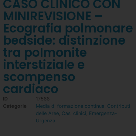
CASO CLINICO CON
MINIREVISIONE –
Ecografia polmonare
bedside: distinzione
tra polmonite
interstiziale e
scompenso
cardiaco
ID
17588
Categorie
Media di formazione continua
,
Contributi
delle Aree
,
Casi clinici
,
Emergenza-
Urgenza