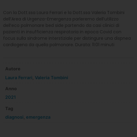
Con la Dott.ssa Laura Ferrari e la Dott.ssa Valeria Tombini
dell’Area di Urgenza-Emergenza parleremo dell’utilizzo
dell’eco polmonare bed side partendo da casi clinici di
pazienti in insufficienza respiratoria in epoca Covid con
focus sulla sindrome interstiziale per distingure una dispnea
cardiogena da quella polmonare. Durata: 11:01 minuti
Autore
Laura Ferrari
,
Valeria Tombini
Anno
2021
Tag
diagnosi
,
emergenza