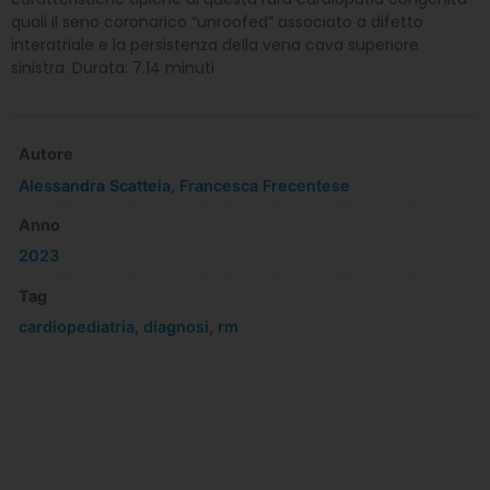
quali il seno coronarico “unroofed” associato a difetto
interatriale e la persistenza della vena cava superiore
sinistra. Durata: 7.14 minuti
Autore
Alessandra Scatteia
,
Francesca Frecentese
Anno
2023
Tag
cardiopediatria
,
diagnosi
,
rm