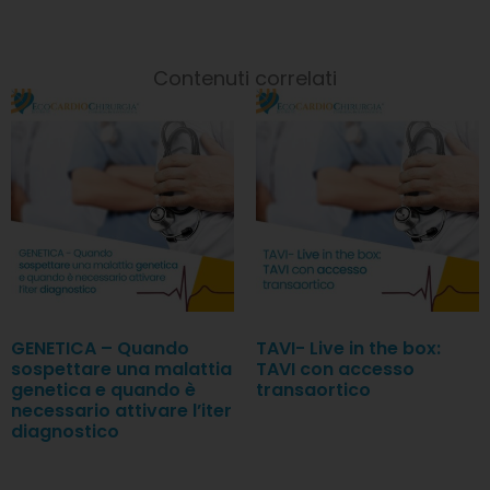
Contenuti correlati
GENETICA – Quando
TAVI- Live in the box:
sospettare una malattia
TAVI con accesso
genetica e quando è
transaortico
necessario attivare l’iter
diagnostico