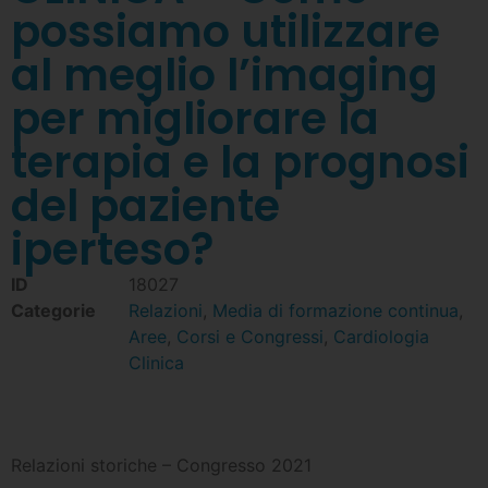
possiamo utilizzare
al meglio l’imaging
per migliorare la
terapia e la prognosi
del paziente
iperteso?
ID
18027
Categorie
Relazioni
,
Media di formazione continua
,
Aree
,
Corsi e Congressi
,
Cardiologia
Clinica
Relazioni storiche – Congresso 2021