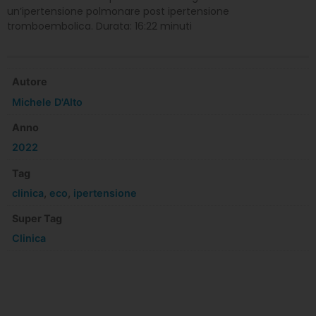
un’ipertensione polmonare post ipertensione
tromboembolica. Durata: 16:22 minuti
Autore
Michele D'Alto
Anno
2022
Tag
clinica
,
eco
,
ipertensione
Super Tag
Clinica