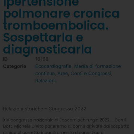
Ipertensione
polmonare cronica
tromboembolica.
Sospettarla e
diagnosticarla
ID
18168
Categorie
Ecocardiografia
,
Media di formazione
continua
,
Aree
,
Corsi e Congressi
,
Relazioni
Relazioni storiche – Congresso 2022
XIV congresso nazionale di Ecocardiochirurgia 2022 – Con il
Dott. Michele D’Alto parleremo di come arrivare dal sospetto
clinico al corretto inquadramento diagnostico di