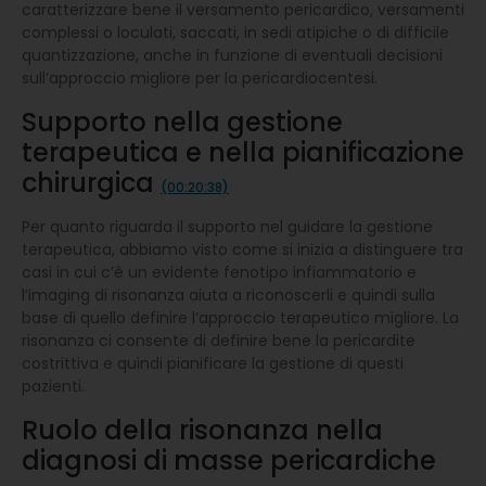
caratterizzare bene il versamento pericardico, versamenti
complessi o loculati, saccati, in sedi atipiche o di difficile
quantizzazione, anche in funzione di eventuali decisioni
sull’approccio migliore per la pericardiocentesi.
Supporto nella gestione
terapeutica e nella pianificazione
chirurgica
(00:20:38)
Per quanto riguarda il supporto nel guidare la gestione
terapeutica, abbiamo visto come si inizia a distinguere tra
casi in cui c’è un evidente fenotipo infiammatorio e
l’imaging di risonanza aiuta a riconoscerli e quindi sulla
base di quello definire l’approccio terapeutico migliore. La
risonanza ci consente di definire bene la pericardite
costrittiva e quindi pianificare la gestione di questi
pazienti.
Ruolo della risonanza nella
diagnosi di masse pericardiche