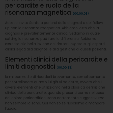
pericardite e ruolo della
risonanza magnetica
(00:00:03)
Adesso invito Santo a parlarci della diagnosi e del follow
up con la risonanza magnetica. Abbiamo visto che la
diagnosi è prevalentemente clinica, vediamo in quale
setting la risonanza può fare la differenza. Abbiamo
assistito alla bella lezione del dottor Brugato sugli aspetti
clinici legati alla diagnosi e alla gestione di questi pazienti.
Elementi clinici della pericardite e
limiti diagnostici
(00:00:33)
Io mi permetto di ricordarli brevemente, semplicemente
per sottolineare quanto lui già vi ha detto, ovvero che i
diversi elementi che utilizziamo nella classica definizione
clinica della pericardite, quando presenti come nel caso
del dolore pericarditico, sono certamente suggestivi ma
non sempre lo sono. Qui non so se riusciamo a mandare
l’audio.