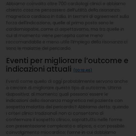
Abbiamo coinvolto oltre 700 cardiologi clinici e abbiamo
chiesto cosa ne pensassero dell’utilità della risonanza
magnetica cardiaca in Italia. In termini di agreement sulla
forza dell’indicazione, quelle al primo posto sono le
cardiomiopatie, come ci aspettavamo, ma tra quelle in
cui al momento viene percepita come meno
raccomandabile e meno utile l’impiego della risonanza ci
sono le malattie del pericardio.
Eventi per migliorare l’outcome e
indicazioni attuali
(00:19:46)
Eventi come quello di oggi probabilmente servono anche
a cercare di migliorare questo tipo di outcome. Ultima
diapositiva: al momento quali possono essere le
indicazioni della risonanza magnetica nel paziente con
sospetta malattia del pericardio? Abbiamo detto: quando
i criteri clinici tradizionali non ci consentono di
confermare il sospetto clinico, soprattutto nelle forme
con presentazione complicata o atipica, o con possibile
coinvolgimento miocardico; forme in cui dobbiamo