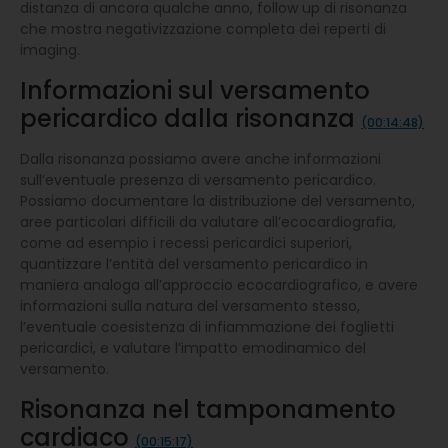
distanza di ancora qualche anno, follow up di risonanza
che mostra negativizzazione completa dei reperti di
imaging.
Informazioni sul versamento
pericardico dalla risonanza
(00:14:48)
Dalla risonanza possiamo avere anche informazioni
sull’eventuale presenza di versamento pericardico.
Possiamo documentare la distribuzione del versamento,
aree particolari difficili da valutare all’ecocardiografia,
come ad esempio i recessi pericardici superiori,
quantizzare l’entità del versamento pericardico in
maniera analoga all’approccio ecocardiografico, e avere
informazioni sulla natura del versamento stesso,
l’eventuale coesistenza di infiammazione dei foglietti
pericardici, e valutare l’impatto emodinamico del
versamento.
Risonanza nel tamponamento
cardiaco
(00:15:17)