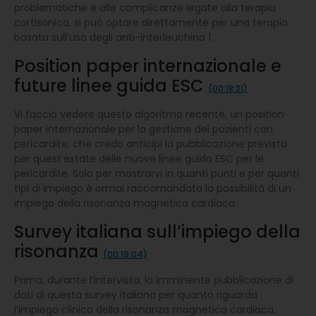
problematiche e alle complicanze legate alla terapia
cortisonica, si può optare direttamente per una terapia
basata sull’uso degli anti-interleuchina 1.
Position paper internazionale e
future linee guida ESC
(00:18:21)
Vi faccio vedere questo algoritmo recente, un position
paper internazionale per la gestione dei pazienti con
pericardite, che credo anticipi la pubblicazione prevista
per quest’estate delle nuove linee guida ESC per le
pericardite. Solo per mostrarvi in quanti punti e per quanti
tipi di impiego è ormai raccomandata la possibilità di un
impiego della risonanza magnetica cardiaca.
Survey italiana sull’impiego della
risonanza
(00:19:04)
Prima, durante l’intervista, la imminente pubblicazione di
dati di questa survey italiana per quanto riguarda
l’impiego clinico della risonanza magnetica cardiaca.