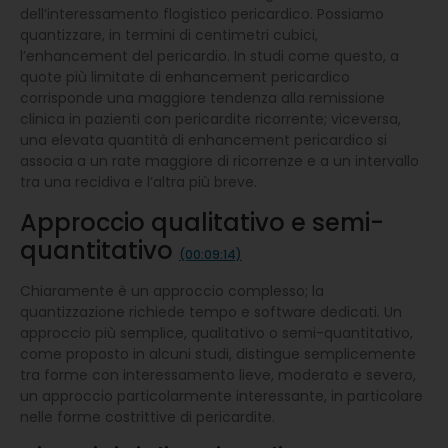
dell’interessamento flogistico pericardico. Possiamo
quantizzare, in termini di centimetri cubici,
l’enhancement del pericardio. In studi come questo, a
quote più limitate di enhancement pericardico
corrisponde una maggiore tendenza alla remissione
clinica in pazienti con pericardite ricorrente; viceversa,
una elevata quantità di enhancement pericardico si
associa a un rate maggiore di ricorrenze e a un intervallo
tra una recidiva e l’altra più breve.
Approccio qualitativo e semi-
quantitativo
(00:09:14)
Chiaramente è un approccio complesso; la
quantizzazione richiede tempo e software dedicati. Un
approccio più semplice, qualitativo o semi-quantitativo,
come proposto in alcuni studi, distingue semplicemente
tra forme con interessamento lieve, moderato e severo,
un approccio particolarmente interessante, in particolare
nelle forme costrittive di pericardite.