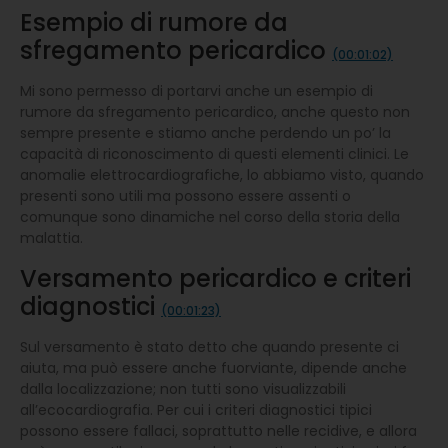
Esempio di rumore da
sfregamento pericardico
(00:01:02)
Mi sono permesso di portarvi anche un esempio di
rumore da sfregamento pericardico, anche questo non
sempre presente e stiamo anche perdendo un po’ la
capacità di riconoscimento di questi elementi clinici. Le
anomalie elettrocardiografiche, lo abbiamo visto, quando
presenti sono utili ma possono essere assenti o
comunque sono dinamiche nel corso della storia della
malattia.
Versamento pericardico e criteri
diagnostici
(00:01:23)
Sul versamento è stato detto che quando presente ci
aiuta, ma può essere anche fuorviante, dipende anche
dalla localizzazione; non tutti sono visualizzabili
all’ecocardiografia. Per cui i criteri diagnostici tipici
possono essere fallaci, soprattutto nelle recidive, e allora