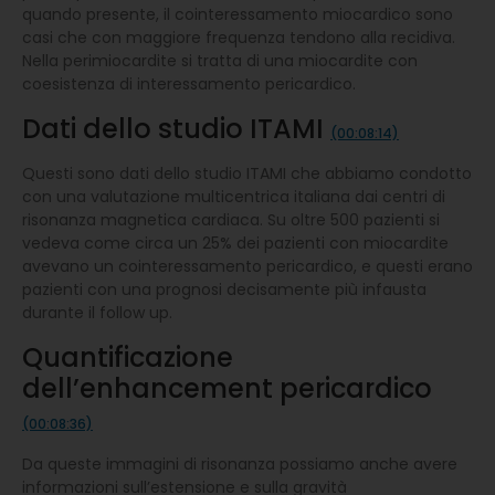
quando presente, il cointeressamento miocardico sono
casi che con maggiore frequenza tendono alla recidiva.
Nella perimiocardite si tratta di una miocardite con
coesistenza di interessamento pericardico.
Dati dello studio ITAMI
(00:08:14)
Questi sono dati dello studio ITAMI che abbiamo condotto
con una valutazione multicentrica italiana dai centri di
risonanza magnetica cardiaca. Su oltre 500 pazienti si
vedeva come circa un 25% dei pazienti con miocardite
avevano un cointeressamento pericardico, e questi erano
pazienti con una prognosi decisamente più infausta
durante il follow up.
Quantificazione
dell’enhancement pericardico
(00:08:36)
Da queste immagini di risonanza possiamo anche avere
informazioni sull’estensione e sulla gravità