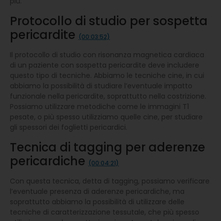
più.
Protocollo di studio per sospetta
pericardite
(00:03:52)
Il protocollo di studio con risonanza magnetica cardiaca
di un paziente con sospetta pericardite deve includere
questo tipo di tecniche. Abbiamo le tecniche cine, in cui
abbiamo la possibilità di studiare l’eventuale impatto
funzionale nella pericardite, soprattutto nella costrizione.
Possiamo utilizzare metodiche come le immagini T1
pesate, o più spesso utilizziamo quelle cine, per studiare
gli spessori dei foglietti pericardici.
Tecnica di tagging per aderenze
pericardiche
(00:04:21)
Con questa tecnica, detta di tagging, possiamo verificare
l’eventuale presenza di aderenze pericardiche, ma
soprattutto abbiamo la possibilità di utilizzare delle
tecniche di caratterizzazione tessutale, che più spesso