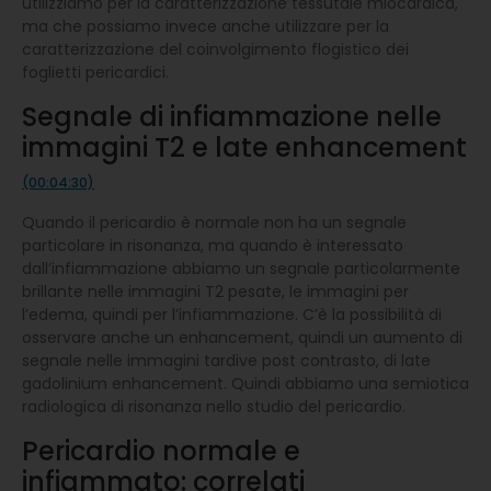
utilizziamo per la caratterizzazione tessutale miocardica,
ma che possiamo invece anche utilizzare per la
caratterizzazione del coinvolgimento flogistico dei
foglietti pericardici.
Segnale di infiammazione nelle
immagini T2 e late enhancement
(00:04:30)
Quando il pericardio è normale non ha un segnale
particolare in risonanza, ma quando è interessato
dall’infiammazione abbiamo un segnale particolarmente
brillante nelle immagini T2 pesate, le immagini per
l’edema, quindi per l’infiammazione. C’è la possibilità di
osservare anche un enhancement, quindi un aumento di
segnale nelle immagini tardive post contrasto, di late
gadolinium enhancement. Quindi abbiamo una semiotica
radiologica di risonanza nello studio del pericardio.
Pericardio normale e
infiammato: correlati