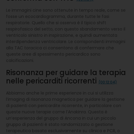
Le immagini cine sono ottenute in tempo reale, come se
fosse un ecocardiogramma, durante tutte le fasi
respiratorie. Quello che si osserva è il tipico shift
respirofasico del setto, con questo sbandamento verso il
ventricolo sinistro in inspirazione, e quindi aumentata
interdipendenza ventricolare. Le corrispondenti immagini
alla TAC toracica ci consentono di confermare che
queste aree di spessimento pericardico sono
calcificazioni.
Risonanza per guidare la terapia
nelle pericarditi ricorrenti
(00:12:04)
Abbiamo anche le prime esperienze in cui si utilizza
l’imaging di risonanza magnetica per guidare la gestione
di pazienti con pericardite ricorrente, in particolare con
queste nuove terapie come l’Anakinra. Questa è
un’esperienza del gruppo di Ancona in cui un piccolo
gruppo di pazienti è stato randomizzato a gestione
terapeutica basata esclusivamente su clinica e PCR, o