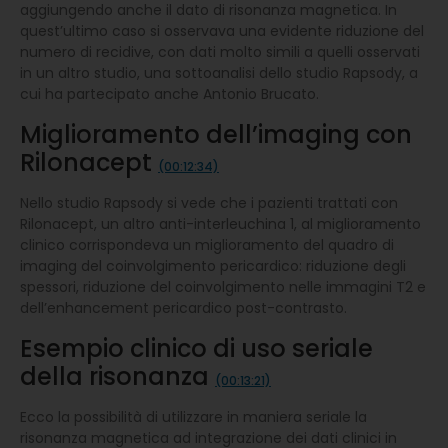
aggiungendo anche il dato di risonanza magnetica. In
quest’ultimo caso si osservava una evidente riduzione del
numero di recidive, con dati molto simili a quelli osservati
in un altro studio, una sottoanalisi dello studio Rapsody, a
cui ha partecipato anche Antonio Brucato.
Miglioramento dell’imaging con
Rilonacept
(00:12:34)
Nello studio Rapsody si vede che i pazienti trattati con
Rilonacept, un altro anti-interleuchina 1, al miglioramento
clinico corrispondeva un miglioramento del quadro di
imaging del coinvolgimento pericardico: riduzione degli
spessori, riduzione del coinvolgimento nelle immagini T2 e
dell’enhancement pericardico post-contrasto.
Esempio clinico di uso seriale
della risonanza
(00:13:21)
Ecco la possibilità di utilizzare in maniera seriale la
risonanza magnetica ad integrazione dei dati clinici in