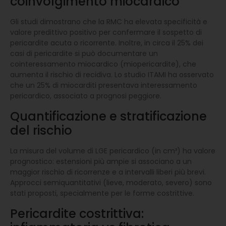
coinvolgimento miocardico
Gli studi dimostrano che la RMC ha elevata specificità e
valore predittivo positivo per confermare il sospetto di
pericardite acuta o ricorrente. Inoltre, in circa il 25% dei
casi di pericardite si può documentare un
cointeressamento miocardico (miopericardite), che
aumenta il rischio di recidiva. Lo studio ITAMI ha osservato
che un 25% di miocarditi presentava interessamento
pericardico, associato a prognosi peggiore.
Quantificazione e stratificazione
del rischio
La misura del volume di LGE pericardico (in cm³) ha valore
prognostico: estensioni più ampie si associano a un
maggior rischio di ricorrenze e a intervalli liberi più brevi.
Approcci semiquantitativi (lieve, moderato, severo) sono
stati proposti, specialmente per le forme costrittive.
Pericardite costrittiva: