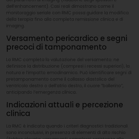
dell’enhancement). Casi reali dimostrano come il
monitoraggio seriale con RMC possa guidare la modifica
della terapia fino alla completa remissione clinica e di
imaging.
Versamento pericardico e segni
precoci di tamponamento
La RMC completa la valutazione del versamento: ne
definisce la distribuzione (compresi i recessi superiori), la
natura e l’impatto emodinamico. Può identificare segni di
pretamponamento come il collasso diastolico del
ventricolo destro o dell’atrio destro, il cuore “ballerino”,
anticipando l’emergenza clinica.
Indicazioni attuali e percezione
clinica
La RMC è indicata quando i criteri diagnostici tradizionali
sono inconclusivi, in presenza di elementi di alto rischio
(febbre elevata, versamenti complessi, resistenza alla