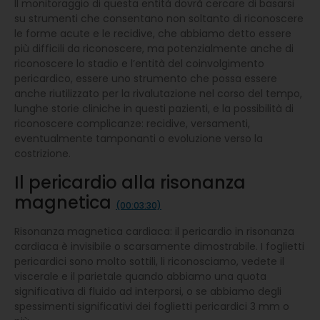
Il monitoraggio di questa entità dovrà cercare di basarsi
su strumenti che consentano non soltanto di riconoscere
le forme acute e le recidive, che abbiamo detto essere
più difficili da riconoscere, ma potenzialmente anche di
riconoscere lo stadio e l’entità del coinvolgimento
pericardico, essere uno strumento che possa essere
anche riutilizzato per la rivalutazione nel corso del tempo,
lunghe storie cliniche in questi pazienti, e la possibilità di
riconoscere complicanze: recidive, versamenti,
eventualmente tamponanti o evoluzione verso la
costrizione.
Il pericardio alla risonanza
magnetica
(00:03:30)
Risonanza magnetica cardiaca: il pericardio in risonanza
cardiaca è invisibile o scarsamente dimostrabile. I foglietti
pericardici sono molto sottili, li riconosciamo, vedete il
viscerale e il parietale quando abbiamo una quota
significativa di fluido ad interporsi, o se abbiamo degli
spessimenti significativi dei foglietti pericardici 3 mm o