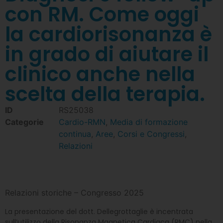
con RM. Come oggi
la cardiorisonanza è
in grado di aiutare il
clinico anche nella
scelta della terapia.
ID
RS25038
Categorie
Cardio-RMN
,
Media di formazione
continua
,
Aree
,
Corsi e Congressi
,
Relazioni
Relazioni storiche – Congresso 2025
La presentazione del dott. Dellegrottaglie è incentrata
sull’utilizzo della Risonanza Magnetica Cardiaca (RMC) nella