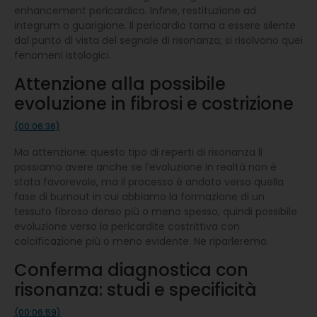
enhancement pericardico. Infine, restituzione ad
integrum o guarigione. Il pericardio torna a essere silente
dal punto di vista del segnale di risonanza; si risolvono quei
fenomeni istologici.
Attenzione alla possibile
evoluzione in fibrosi e costrizione
(00:06:36)
Ma attenzione: questo tipo di reperti di risonanza li
possiamo avere anche se l’evoluzione in realtà non è
stata favorevole, ma il processo è andato verso quella
fase di burnout in cui abbiamo la formazione di un
tessuto fibroso denso più o meno spesso, quindi possibile
evoluzione verso la pericardite costrittiva con
calcificazione più o meno evidente. Ne riparleremo.
Conferma diagnostica con
risonanza: studi e specificità
(00:06:59)