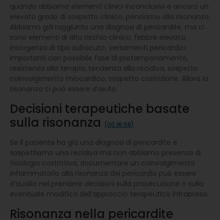
quando abbiamo elementi clinici inconclusivi e ancora un
elevato grado di sospetto clinico, pensiamo alla risonanza.
Abbiamo già raggiunto una diagnosi di pericardite, ma ci
sono elementi di alto rischio clinico: febbre elevata,
insorgenza di tipo subacuto, versamenti pericardici
importanti con possibile fase di pretamponamento,
resistenza alla terapia, tendenza alla recidiva, sospetto
coinvolgimento miocardico, sospetta costrizione. Allora la
risonanza ci può essere d’aiuto.
Decisioni terapeutiche basate
sulla risonanza
(00:16:58)
Se il paziente ha già una diagnosi di pericardite e
sospettiamo una recidiva ma non abbiamo presenza di
fisiologia costrittiva, documentare un coinvolgimento
infiammatorio alla risonanza del pericardio può essere
d’ausilio nel prendere decisioni sulla prosecuzione o sulla
eventuale modifica dell’approccio terapeutico intrapreso.
Risonanza nella pericardite