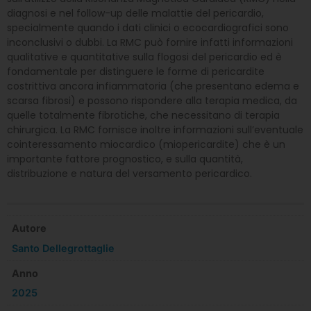
diagnosi e nel follow-up delle malattie del pericardio,
specialmente quando i dati clinici o ecocardiografici sono
inconclusivi o dubbi. La RMC può fornire infatti informazioni
qualitative e quantitative sulla flogosi del pericardio ed è
fondamentale per distinguere le forme di pericardite
costrittiva ancora infiammatoria (che presentano edema e
scarsa fibrosi) e possono rispondere alla terapia medica, da
quelle totalmente fibrotiche, che necessitano di terapia
chirurgica. La RMC fornisce inoltre informazioni sull’eventuale
cointeressamento miocardico (miopericardite) che è un
importante fattore prognostico, e sulla quantità,
distribuzione e natura del versamento pericardico.
Autore
Santo Dellegrottaglie
Anno
2025