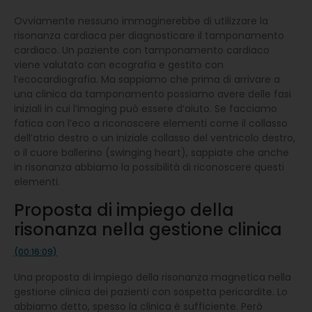
Ovviamente nessuno immaginerebbe di utilizzare la
risonanza cardiaca per diagnosticare il tamponamento
cardiaco. Un paziente con tamponamento cardiaco
viene valutato con ecografia e gestito con
l’ecocardiografia. Ma sappiamo che prima di arrivare a
una clinica da tamponamento possiamo avere delle fasi
iniziali in cui l’imaging può essere d’aiuto. Se facciamo
fatica con l’eco a riconoscere elementi come il collasso
dell’atrio destro o un iniziale collasso del ventricolo destro,
o il cuore ballerino (swinging heart), sappiate che anche
in risonanza abbiamo la possibilità di riconoscere questi
elementi.
Proposta di impiego della
risonanza nella gestione clinica
(00:16:09)
Una proposta di impiego della risonanza magnetica nella
gestione clinica dei pazienti con sospetta pericardite. Lo
abbiamo detto, spesso la clinica è sufficiente. Però