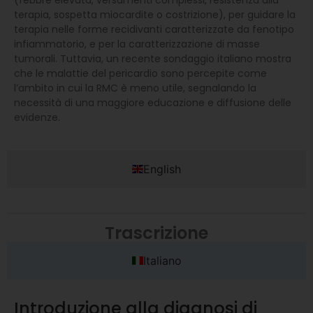
terapia, sospetta miocardite o costrizione), per guidare la
terapia nelle forme recidivanti caratterizzate da fenotipo
infiammatorio, e per la caratterizzazione di masse
tumorali. Tuttavia, un recente sondaggio italiano mostra
che le malattie del pericardio sono percepite come
l’ambito in cui la RMC è meno utile, segnalando la
necessità di una maggiore educazione e diffusione delle
evidenze.
English
Trascrizione
Italiano
Introduzione alla diagnosi di