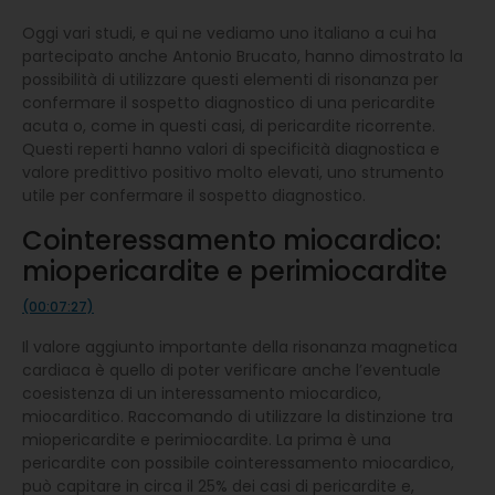
Oggi vari studi, e qui ne vediamo uno italiano a cui ha
partecipato anche Antonio Brucato, hanno dimostrato la
possibilità di utilizzare questi elementi di risonanza per
confermare il sospetto diagnostico di una pericardite
acuta o, come in questi casi, di pericardite ricorrente.
Questi reperti hanno valori di specificità diagnostica e
valore predittivo positivo molto elevati, uno strumento
utile per confermare il sospetto diagnostico.
Cointeressamento miocardico:
miopericardite e perimiocardite
(00:07:27)
Il valore aggiunto importante della risonanza magnetica
cardiaca è quello di poter verificare anche l’eventuale
coesistenza di un interessamento miocardico,
miocarditico. Raccomando di utilizzare la distinzione tra
miopericardite e perimiocardite. La prima è una
pericardite con possibile cointeressamento miocardico,
può capitare in circa il 25% dei casi di pericardite e,