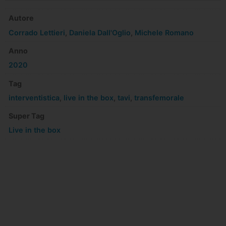
Autore
Corrado Lettieri
,
Daniela Dall'Oglio
,
Michele Romano
Anno
2020
Tag
interventistica
,
live in the box
,
tavi
,
transfemorale
Super Tag
Live in the box