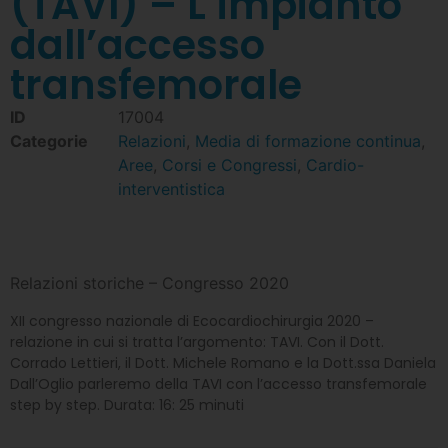
(TAVI) – L’impianto
dall’accesso
transfemorale
ID
17004
Categorie
Relazioni
,
Media di formazione continua
,
Aree
,
Corsi e Congressi
,
Cardio-
interventistica
Relazioni storiche – Congresso 2020
XII congresso nazionale di Ecocardiochirurgia 2020 –
relazione in cui si tratta l’argomento: TAVI. Con il Dott.
Corrado Lettieri, il Dott. Michele Romano e la Dott.ssa Daniela
Dall’Oglio parleremo della TAVI con l’accesso transfemorale
step by step. Durata: 16: 25 minuti