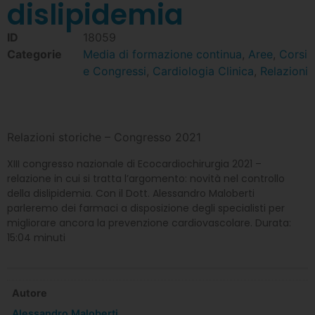
dislipidemia
ID
18059
Categorie
Media di formazione continua
,
Aree
,
Corsi
e Congressi
,
Cardiologia Clinica
,
Relazioni
Relazioni storiche – Congresso 2021
XIII congresso nazionale di Ecocardiochirurgia 2021 –
relazione in cui si tratta l’argomento: novità nel controllo
della dislipidemia. Con il Dott. Alessandro Maloberti
parleremo dei farmaci a disposizione degli specialisti per
migliorare ancora la prevenzione cardiovascolare. Durata:
15:04 minuti
Autore
Alessandro Maloberti