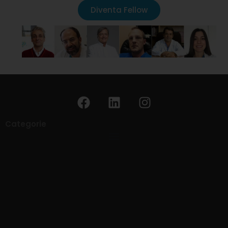
Diventa Fellow
Categorie