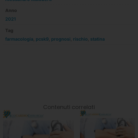
Anno
2021
Tag
farmacologia
,
pcsk9
,
prognosi
,
rischio
,
statina
Contenuti correlati