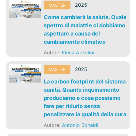
2025
MASTER
Come cambierà la salute. Quale
spettro di malattie ci dobbiamo
aspettare a causa del
cambiamento climatico
Autore:
Elena Azzolini
2025
MASTER
La carbon footprint del sistema
sanità. Quanto inquinamento
produciamo e cosa possiamo
fare per ridurlo senza
penalizzare la qualità della cura.
Autore:
Antonio Bonaldi