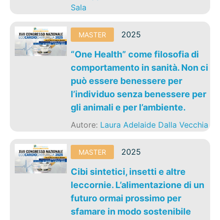
Sala
2025
MASTER
“One Health” come filosofia di
comportamento in sanità. Non ci
può essere benessere per
l’individuo senza benessere per
gli animali e per l’ambiente.
Autore:
Laura Adelaide Dalla Vecchia
2025
MASTER
Cibi sintetici, insetti e altre
leccornie. L’alimentazione di un
futuro ormai prossimo per
sfamare in modo sostenibile