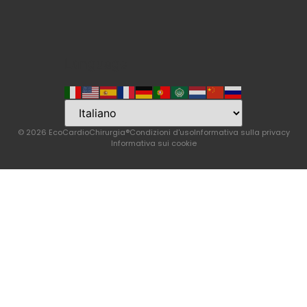
Language
© 2026 EcoCardioChirurgia®
Condizioni d'uso
Informativa sulla privacy
Informativa sui cookie