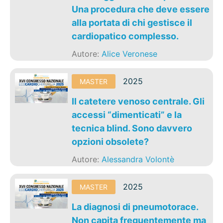
Una procedura che deve essere
alla portata di chi gestisce il
cardiopatico complesso.
Autore:
Alice Veronese
2025
MASTER
Il catetere venoso centrale. Gli
accessi “dimenticati” e la
tecnica blind. Sono davvero
opzioni obsolete?
Autore:
Alessandra Volontè
2025
MASTER
La diagnosi di pneumotorace.
Non capita frequentemente ma