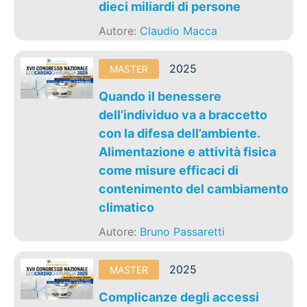
dieci miliardi di persone
Autore:
Claudio Macca
2025
MASTER
Quando il benessere
dell’individuo va a braccetto
con la difesa dell’ambiente.
Alimentazione e attività fisica
come misure efficaci di
contenimento del cambiamento
climatico
Autore:
Bruno Passaretti
2025
MASTER
Complicanze degli accessi