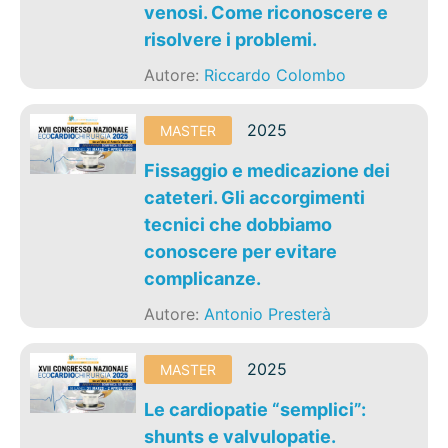
venosi. Come riconoscere e
risolvere i problemi.
Autore:
Riccardo Colombo
2025
MASTER
Fissaggio e medicazione dei
cateteri. Gli accorgimenti
tecnici che dobbiamo
conoscere per evitare
complicanze.
Autore:
Antonio Presterà
2025
MASTER
Le cardiopatie “semplici”:
shunts e valvulopatie.