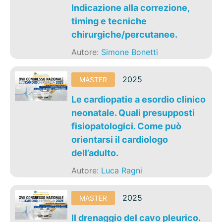
Indicazione alla correzione,
timing e tecniche
chirurgiche/percutanee.
Autore:
Simone Bonetti
2025
MASTER
Le cardiopatie a esordio clinico
neonatale. Quali presupposti
fisiopatologici. Come può
orientarsi il cardiologo
dell’adulto.
Autore:
Luca Ragni
2025
MASTER
Il drenaggio del cavo pleurico.