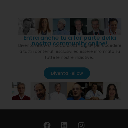
Entra anche tu a far parte della
nostra community online!
Diventa Fellow di EcoCardioChirurgia® per accedere
a tutti i contenuti esclusivi ed essere informato su
tutte le nostre iniziative…
Diventa Fellow