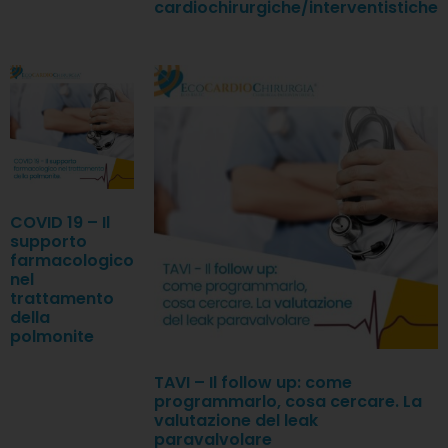
cardiochirurgiche/interventistiche
COVID 19 – Il
supporto
farmacologico
nel
trattamento
della
polmonite
TAVI – Il follow up: come
programmarlo, cosa cercare. La
valutazione del leak
paravalvolare