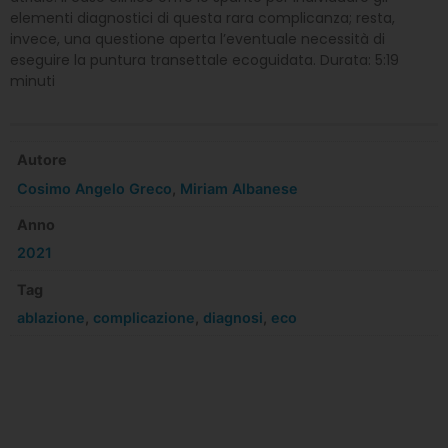
elementi diagnostici di questa rara complicanza; resta,
invece, una questione aperta l’eventuale necessità di
eseguire la puntura transettale ecoguidata. Durata: 5:19
minuti
Autore
Cosimo Angelo Greco
,
Miriam Albanese
Anno
2021
Tag
ablazione
,
complicazione
,
diagnosi
,
eco