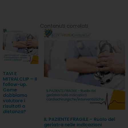
Contenuti correlati
TAVI E
MITRALCLIP – Il
follow-up.
Come
dobbiamo
valutare i
risultati a
distanza?
IL PAZIENTE FRAGILE – Ruolo del
geriatra nelle indicazioni