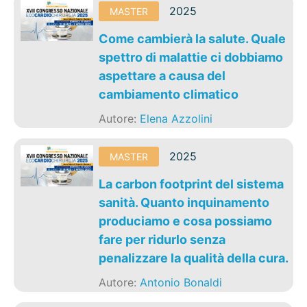
2025
MASTER
Come cambierà la salute. Quale
spettro di malattie ci dobbiamo
aspettare a causa del
cambiamento climatico
Autore:
Elena Azzolini
2025
MASTER
La carbon footprint del sistema
sanità. Quanto inquinamento
produciamo e cosa possiamo
fare per ridurlo senza
penalizzare la qualità della cura.
Autore:
Antonio Bonaldi