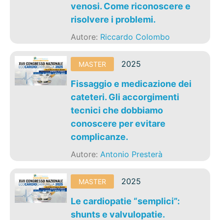
venosi. Come riconoscere e
risolvere i problemi.
Autore:
Riccardo Colombo
2025
MASTER
Fissaggio e medicazione dei
cateteri. Gli accorgimenti
tecnici che dobbiamo
conoscere per evitare
complicanze.
Autore:
Antonio Presterà
2025
MASTER
Le cardiopatie “semplici”:
shunts e valvulopatie.