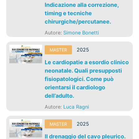
Indicazione alla correzione,
timing e tecniche
chirurgiche/percutanee.
Autore:
Simone Bonetti
2025
MASTER
Le cardiopatie a esordio clinico
neonatale. Quali presupposti
fisiopatologici. Come può
orientarsi il cardiologo
dell’adulto.
Autore:
Luca Ragni
2025
MASTER
Il drenaggio del cavo pleurico.