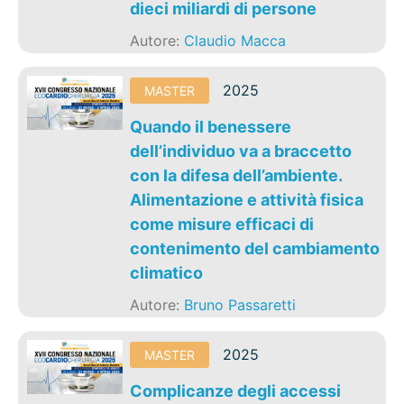
dieci miliardi di persone
Autore:
Claudio Macca
2025
MASTER
Quando il benessere
dell’individuo va a braccetto
con la difesa dell’ambiente.
Alimentazione e attività fisica
come misure efficaci di
contenimento del cambiamento
climatico
Autore:
Bruno Passaretti
2025
MASTER
Complicanze degli accessi