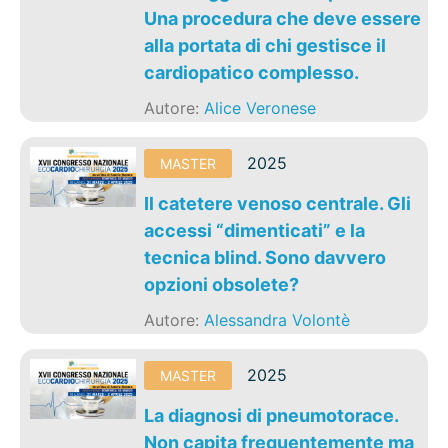
Una procedura che deve essere
alla portata di chi gestisce il
cardiopatico complesso.
Autore:
Alice Veronese
2025
MASTER
Il catetere venoso centrale. Gli
accessi “dimenticati” e la
tecnica blind. Sono davvero
opzioni obsolete?
Autore:
Alessandra Volontè
2025
MASTER
La diagnosi di pneumotorace.
Non capita frequentemente ma