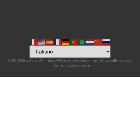
Language
© 2026 EcoCardioChirurgia®
Condizioni d'uso
Informativa sulla privacy
Informativa sui cookie