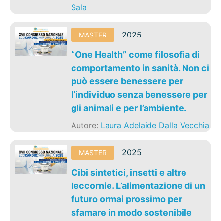
Sala
2025
MASTER
“One Health” come filosofia di
comportamento in sanità. Non ci
può essere benessere per
l’individuo senza benessere per
gli animali e per l’ambiente.
Autore:
Laura Adelaide Dalla Vecchia
2025
MASTER
Cibi sintetici, insetti e altre
leccornie. L’alimentazione di un
futuro ormai prossimo per
sfamare in modo sostenibile