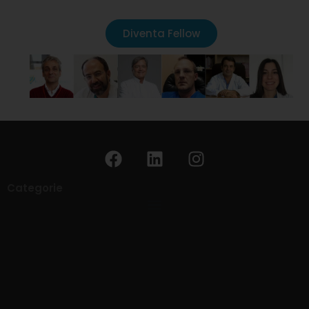
Diventa Fellow
Categorie