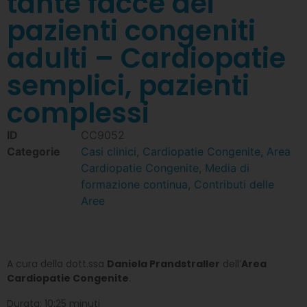
tante facce dei
pazienti congeniti
adulti – Cardiopatie
semplici, pazienti
complessi
ID
CC9052
Categorie
Casi clinici
,
Cardiopatie Congenite
,
Area
Cardiopatie Congenite
,
Media di
formazione continua
,
Contributi delle
Aree
A cura della dott.ssa
Daniela Prandstraller
dell’
Area
Cardiopatie Congenite
.
Durata: 10:25 minuti