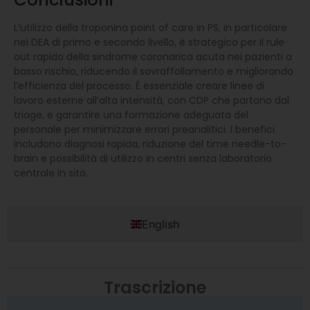
L’utilizzo della troponina point of care in PS, in particolare
nei DEA di primo e secondo livello, è strategico per il rule
out rapido della sindrome coronarica acuta nei pazienti a
basso rischio, riducendo il sovraffollamento e migliorando
l’efficienza del processo. È essenziale creare linee di
lavoro esterne all’alta intensità, con CDP che partono dal
triage, e garantire una formazione adeguata del
personale per minimizzare errori preanalitici. I benefici
includono diagnosi rapida, riduzione del time needle-to-
brain e possibilità di utilizzo in centri senza laboratorio
centrale in sito.
English
Trascrizione