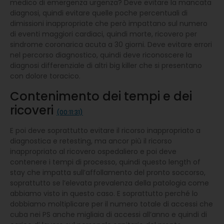
medico di emergenza urgenza? Deve evitare la mancata
diagnosi, quindi evitare quelle poche percentuali di
dimissioni inappropriate che però impattano sul numero
di eventi maggiori cardiaci, quindi morte, ricovero per
sindrome coronarica acuta a 30 giorni. Deve evitare errori
nel percorso diagnostico, quindi deve riconoscere la
diagnosi differenziale di altri big killer che si presentano
con dolore toracico.
Contenimento dei tempi e dei
ricoveri
(00:11:31)
E poi deve soprattutto evitare il ricorso inappropriato a
diagnostica e retesting, ma ancor più il ricorso
inappropriato al ricovero ospedaliero e poi deve
contenere i tempi di processo, quindi questo length of
stay che impatta sull’affollamento del pronto soccorso,
soprattutto se l’elevata prevalenza della patologia come
abbiamo visto in questo caso. E soprattutto perché lo
dobbiamo moltiplicare per il numero totale di accessi che
cuba nei PS anche migliaia di accessi all’anno e quindi di