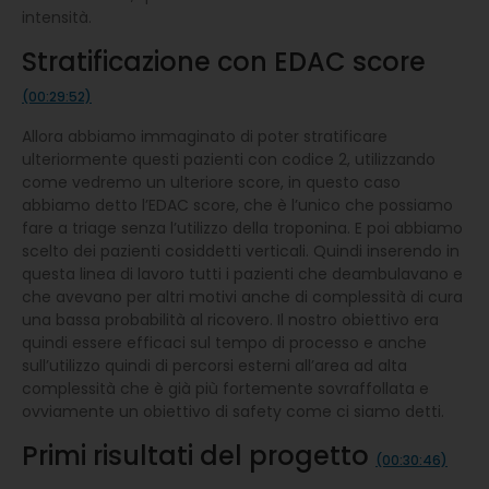
intensità.
Stratificazione con EDAC score
(00:29:52)
Allora abbiamo immaginato di poter stratificare
ulteriormente questi pazienti con codice 2, utilizzando
come vedremo un ulteriore score, in questo caso
abbiamo detto l’EDAC score, che è l’unico che possiamo
fare a triage senza l’utilizzo della troponina. E poi abbiamo
scelto dei pazienti cosiddetti verticali. Quindi inserendo in
questa linea di lavoro tutti i pazienti che deambulavano e
che avevano per altri motivi anche di complessità di cura
una bassa probabilità al ricovero. Il nostro obiettivo era
quindi essere efficaci sul tempo di processo e anche
sull’utilizzo quindi di percorsi esterni all’area ad alta
complessità che è già più fortemente sovraffollata e
ovviamente un obiettivo di safety come ci siamo detti.
Primi risultati del progetto
(00:30:46)