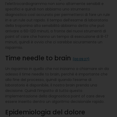
l’elettrocardiogramma non sono altamente sensibili e
specifici e quindi non abbiamo uno strumento
diagnostico così accurato per permetterci di fare un rule
in e un rule out rapido. Il tempo dell’esame di laboratorio
della troponina alta sensibilità abbiamo detto che può
arrivare a 60-120 minuti, a fronte dei nuovi strumenti di
point of care che hanno un tempo di esecuzione di 8-17
minuti, quindi è ovvio che ci sarebbe sicuramente un
risparmio.
Time needle to brain
(00:09:27)
Un risparmio in quello che noi iniziamo a chiamare sin da
adesso il time needle to brain, perché è importante che
alla fine del processo, quindi quando l’esame di
laboratorio è disponibile, il nostro brain prenda una
decisione. Quindi l’impatto di tutta questa
implementazione della diagnostica point of care deve
essere inserito dentro un algoritmo decisionale rapido.
Epidemiologia del dolore