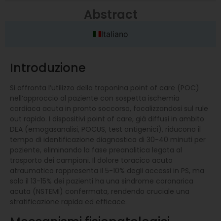
Abstract
Italiano
Introduzione
Si affronta l’utilizzo della troponina point of care (POC)
nell’approccio al paziente con sospetta ischemia
cardiaca acuta in pronto soccorso, focalizzandosi sul rule
out rapido. I dispositivi point of care, già diffusi in ambito
DEA (emogasanalisi, POCUS, test antigenici), riducono il
tempo di identificazione diagnostica di 30-40 minuti per
paziente, eliminando la fase preanalitica legata al
trasporto dei campioni. Il dolore toracico acuto
atraumatico rappresenta il 5-10% degli accessi in PS, ma
solo il 13-15% dei pazienti ha una sindrome coronarica
acuta (NSTEMI) confermata, rendendo cruciale una
stratificazione rapida ed efficace.