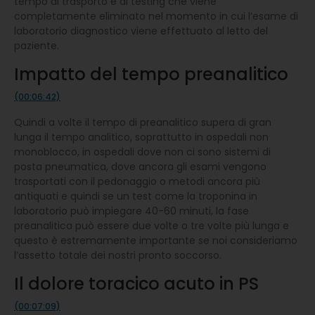
tempo di trasporto e di testing che viene
completamente eliminato nel momento in cui l’esame di
laboratorio diagnostico viene effettuato al letto del
paziente.
Impatto del tempo preanalitico
(00:06:42)
Quindi a volte il tempo di preanalitico supera di gran
lunga il tempo analitico, soprattutto in ospedali non
monoblocco, in ospedali dove non ci sono sistemi di
posta pneumatica, dove ancora gli esami vengono
trasportati con il pedonaggio o metodi ancora più
antiquati e quindi se un test come la troponina in
laboratorio può impiegare 40-60 minuti, la fase
preanalitica può essere due volte o tre volte più lunga e
questo è estremamente importante se noi consideriamo
l’assetto totale dei nostri pronto soccorso.
Il dolore toracico acuto in PS
(00:07:09)