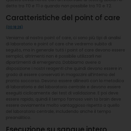
detto tra T0 e T1 o quando non possibile tra T0 e T2.
Caratteristiche del point of care
(00:18:28)
Veniamo al nostro point of care, ci sono più tipi di analisi
di laboratorio e point of care che vedremo subito di
seguito, ma in generale tutti i point of care devono essere
semplici, altrimenti non è possibile utilizzarli nei
dipartimenti di emergenza. Dobbiamo avere a
disposizione i nostri reagenti che quindi devono essere in
grado di essere conservati in magazzini all’interno del
pronto soccorso. Devono essere allineati con la metodica
di laboratorio e del laboratorio centrale e devono essere
eseguiti ciclicamente dei test di validazione. E poi deve
essere rapido, quindi il tempo famoso vein to brain deve
essere ovviamente molto vantaggioso rispetto a quello
del laboratorio centrale, includendo anche il tempo
preanalitico.
Esecuzione su sangue intero