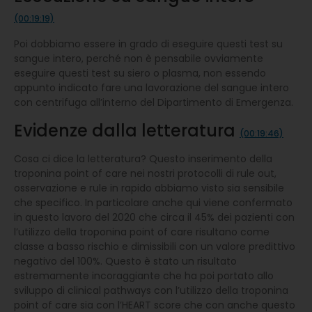
(00:19:19)
Poi dobbiamo essere in grado di eseguire questi test su
sangue intero, perché non è pensabile ovviamente
eseguire questi test su siero o plasma, non essendo
appunto indicato fare una lavorazione del sangue intero
con centrifuga all’interno del Dipartimento di Emergenza.
Evidenze dalla letteratura
(00:19:46)
Cosa ci dice la letteratura? Questo inserimento della
troponina point of care nei nostri protocolli di rule out,
osservazione e rule in rapido abbiamo visto sia sensibile
che specifico. In particolare anche qui viene confermato
in questo lavoro del 2020 che circa il 45% dei pazienti con
l’utilizzo della troponina point of care risultano come
classe a basso rischio e dimissibili con un valore predittivo
negativo del 100%. Questo è stato un risultato
estremamente incoraggiante che ha poi portato allo
sviluppo di clinical pathways con l’utilizzo della troponina
point of care sia con l’HEART score che con anche questo