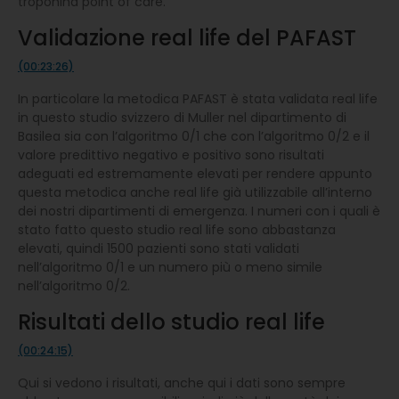
troponina point of care.
Validazione real life del PAFAST
(00:23:26)
In particolare la metodica PAFAST è stata validata real life
in questo studio svizzero di Muller nel dipartimento di
Basilea sia con l’algoritmo 0/1 che con l’algoritmo 0/2 e il
valore predittivo negativo e positivo sono risultati
adeguati ed estremamente elevati per rendere appunto
questa metodica anche real life già utilizzabile all’interno
dei nostri dipartimenti di emergenza. I numeri con i quali è
stato fatto questo studio real life sono abbastanza
elevati, quindi 1500 pazienti sono stati validati
nell’algoritmo 0/1 e un numero più o meno simile
nell’algoritmo 0/2.
Risultati dello studio real life
(00:24:15)
Qui si vedono i risultati, anche qui i dati sono sempre