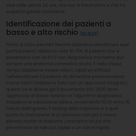
cioè nelle ultime 24 ore, che non è traumatico e che ha
sospetta genesi coronarica.
Identificazione dei pazienti a
basso e alto rischio
(00:13:07)
Prima di tutto perché? Perché dobbiamo identificare quei
pochi pazienti, abbiamo visto 10-13% di pazienti che si
presentano con un ECG non diagnostico ma hanno pur
sempre una sindrome coronarica acuta. E nello stesso
tempo dobbiamo essere veloci, rapidi ed efficaci
nell’identificare il paziente da dimettere precocemente.
Come farlo? Dobbiamo farlo con un approccio integrato,
questo ce lo diceva già il documento ESC 2020 dove
l’approccio al dolore toracico e l’algoritmo diagnostico
includeva la valutazione clinica, ovviamente l’ECG entro 10
minuti dall’ingresso, il testing della troponina e a quel
punto la costruzione di un percorso con più o meno
elevato rischio di sindrome coronarica acuta che
permetteva un rule out rapido o un rule in rapido.