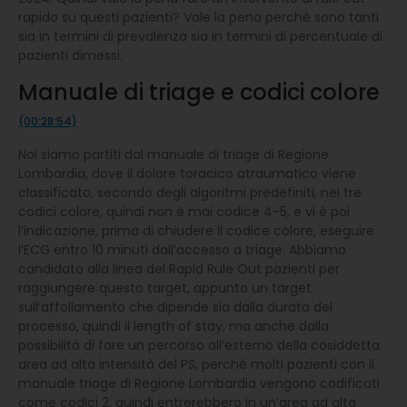
rapido su questi pazienti? Vale la pena perché sono tanti
sia in termini di prevalenza sia in termini di percentuale di
pazienti dimessi.
Manuale di triage e codici colore
(00:28:54)
Noi siamo partiti dal manuale di triage di Regione
Lombardia, dove il dolore toracico atraumatico viene
classificato, secondo degli algoritmi predefiniti, nei tre
codici colore, quindi non è mai codice 4-5, e vi è poi
l’indicazione, prima di chiudere il codice colore, eseguire
l’ECG entro 10 minuti dall’accesso a triage. Abbiamo
candidato alla linea del Rapid Rule Out pazienti per
raggiungere questo target, appunto un target
sull’affollamento che dipende sia dalla durata del
processo, quindi il length of stay, ma anche dalla
possibilità di fare un percorso all’esterno della cosiddetta
area ad alta intensità del PS, perché molti pazienti con il
manuale triage di Regione Lombardia vengono codificati
come codici 2, quindi entrerebbero in un’area ad alta