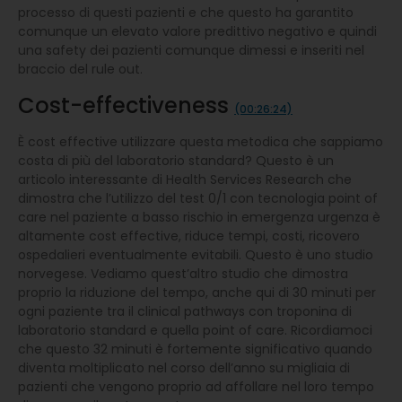
processo di questi pazienti e che questo ha garantito
comunque un elevato valore predittivo negativo e quindi
una safety dei pazienti comunque dimessi e inseriti nel
braccio del rule out.
Cost-effectiveness
(00:26:24)
È cost effective utilizzare questa metodica che sappiamo
costa di più del laboratorio standard? Questo è un
articolo interessante di Health Services Research che
dimostra che l’utilizzo del test 0/1 con tecnologia point of
care nel paziente a basso rischio in emergenza urgenza è
altamente cost effective, riduce tempi, costi, ricovero
ospedalieri eventualmente evitabili. Questo è uno studio
norvegese. Vediamo quest’altro studio che dimostra
proprio la riduzione del tempo, anche qui di 30 minuti per
ogni paziente tra il clinical pathways con troponina di
laboratorio standard e quella point of care. Ricordiamoci
che questo 32 minuti è fortemente significativo quando
diventa moltiplicato nel corso dell’anno su migliaia di
pazienti che vengono proprio ad affollare nel loro tempo