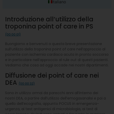
Italiano
Introduzione all’utilizzo della
troponina point of care in PS
(00:00:01)
Buongiorno e benvenuti a questa breve presentazione
sull’utilizzo della troponina point of care nell’approccio al
paziente con ischemia cardiaca acuta in pronto soccorso
e in particolare nell’approccio al rule out di questi pazienti.
Vediamo che cosa ad oggi accade nei nostri dipartimenti.
Diffusione dei point of care nei
DEA
(00:00:32)
Sono in utilizzo ormai da parecchi anni all’interno dei
nostri DEA, a partire dall’utilizzo dell’emogasanalisi e poi a
quello dell’ecografia, appunto POCUS in emergenza-
urgenza, ai test antigenici di microbiologia, ai test di