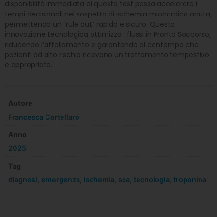
disponibilità immediata di questo test possa accelerare i
tempi decisionali nel sospetto di ischemia miocardica acuta,
permettendo un “rule out” rapido e sicuro. Questa
innovazione tecnologica ottimizza i flussi in Pronto Soccorso,
riducendo l’affollamento e garantendo al contempo che i
pazienti ad alto rischio ricevano un trattamento tempestivo
e appropriato.
Autore
Francesca Cortellaro
Anno
2025
Tag
diagnosi
,
emergenza
,
ischemia
,
sca
,
tecnologia
,
troponina