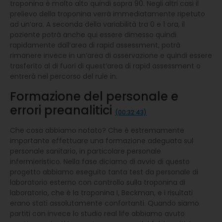
troponina è molto alto quindi sopra 90. Negli altri casi il
prelievo della troponina verrà immediatamente ripetuto
ad un’ora. A seconda della variabilità tra 0 e 1 ora, il
paziente potrà anche qui essere dimesso quindi
rapidamente dall’area di rapid assessment, potrà
rimanere invece in un’area di osservazione e quindi essere
trasferito al di fuori di quest’area di rapid assessment o
entrerà nel percorso del rule in.
Formazione del personale e
errori preanalitici
(00:32:43)
Che cosa abbiamo notato? Che è estremamente
importante effettuare una formazione adeguata sul
personale sanitario, in particolare personale
infermieristico. Nella fase diciamo di avvio di questo
progetto abbiamo eseguito tanta test da personale di
laboratorio esterno con controllo sulla troponina di
laboratorio, che è la troponina I, Beckman, e i risultati
erano stati assolutamente confortanti. Quando siamo
partiti con invece lo studio real life abbiamo avuto