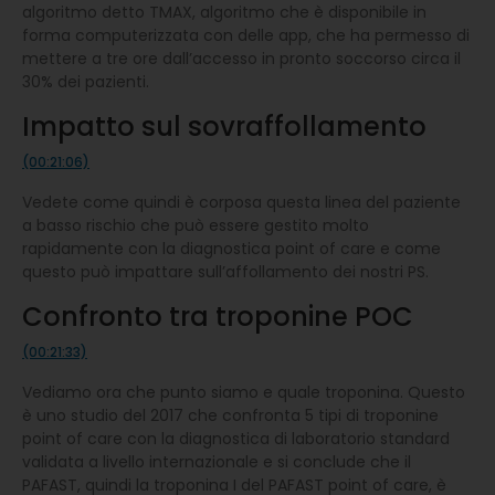
algoritmo detto TMAX, algoritmo che è disponibile in
forma computerizzata con delle app, che ha permesso di
mettere a tre ore dall’accesso in pronto soccorso circa il
30% dei pazienti.
Impatto sul sovraffollamento
(00:21:06)
Vedete come quindi è corposa questa linea del paziente
a basso rischio che può essere gestito molto
rapidamente con la diagnostica point of care e come
questo può impattare sull’affollamento dei nostri PS.
Confronto tra troponine POC
(00:21:33)
Vediamo ora che punto siamo e quale troponina. Questo
è uno studio del 2017 che confronta 5 tipi di troponine
point of care con la diagnostica di laboratorio standard
validata a livello internazionale e si conclude che il
PAFAST, quindi la troponina I del PAFAST point of care, è