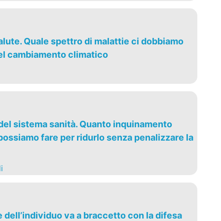
lute. Quale spettro di malattie ci dobbiamo
el cambiamento climatico
 del sistema sanità. Quanto inquinamento
ossiamo fare per ridurlo senza penalizzare la
i
dell’individuo va a braccetto con la difesa