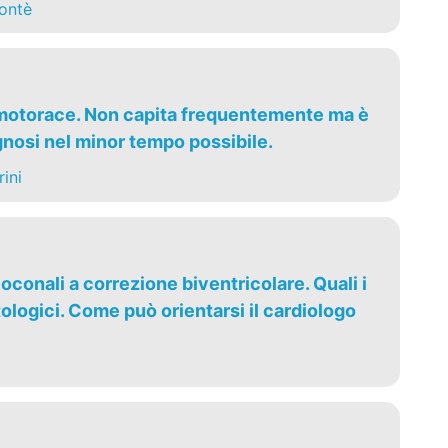
ontè
umotorace. Non capita frequentemente ma è
gnosi nel minor tempo possibile.
ini
oconali a correzione biventricolare. Quali i
ologici. Come può orientarsi il cardiologo