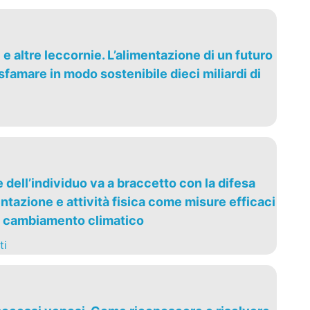
ti e altre leccornie. L’alimentazione di un futuro
famare in modo sostenibile dieci miliardi di
dell’individuo va a braccetto con la difesa
ntazione e attività fisica come misure efficaci
l cambiamento climatico
ti