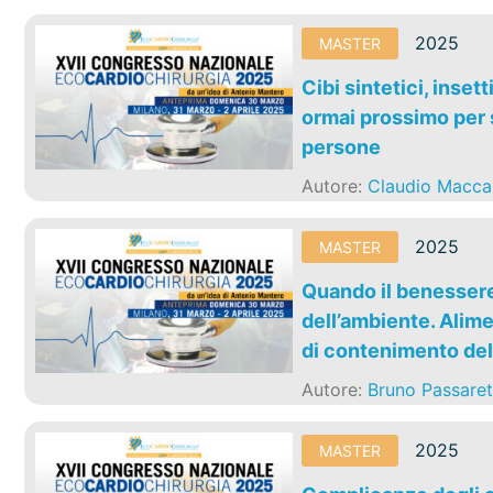
2025
MASTER
Cibi sintetici, inset
ormai prossimo per s
persone
Autore:
Claudio Macca
2025
MASTER
Quando il benessere 
dell’ambiente. Alime
di contenimento de
Autore:
Bruno Passaret
2025
MASTER