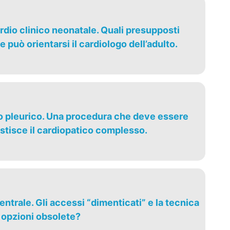
rdio clinico neonatale. Quali presupposti
 può orientarsi il cardiologo dell’adulto.
vo pleurico. Una procedura che deve essere
gestisce il cardiopatico complesso.
entrale. Gli accessi “dimenticati” e la tecnica
 opzioni obsolete?