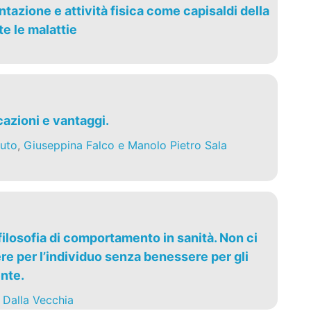
tazione e attività fisica come capisaldi della
e le malattie
cazioni e vantaggi.
uto
,
Giuseppina Falco e Manolo Pietro Sala
ilosofia di comportamento in sanità. Non ci
e per l’individuo senza benessere per gli
ente.
 Dalla Vecchia