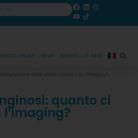
ENUTI ONLINE
NEWS
EVENTI
LE AREE
integrazione della storia clinica con l’imaging?
nginosi: quanto ci
n l’imaging?