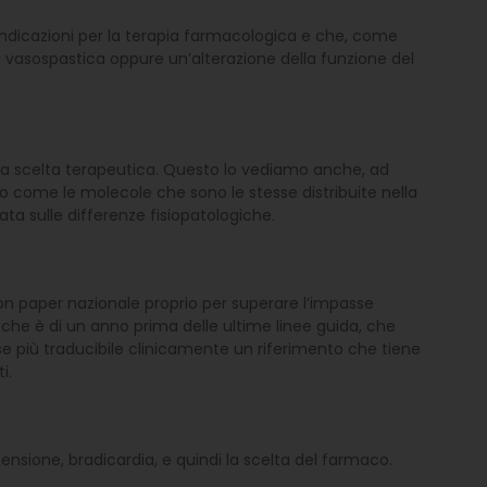
dicazioni per la terapia farmacologica e che, come
a vasospastica oppure un’alterazione della funzione del
lla scelta terapeutica. Questo lo vediamo anche, ad
o come le molecole che sono le stesse distribuite nella
ta sulle differenze fisiopatologiche.
ion paper nazionale proprio per superare l’impasse
o che è di un anno prima delle ultime linee guida, che
 più traducibile clinicamente un riferimento che tiene
i.
ensione, bradicardia, e quindi la scelta del farmaco.