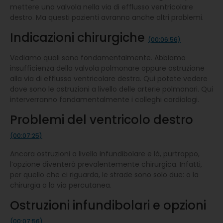
mettere una valvola nella via di efflusso ventricolare
destro. Ma questi pazienti avranno anche altri problemi.
Indicazioni chirurgiche
(00:06:56)
Vediamo quali sono fondamentalmente. Abbiamo
insufficienza della valvola polmonare oppure ostruzione
alla via di efflusso ventricolare destra. Qui potete vedere
dove sono le ostruzioni a livello delle arterie polmonari. Qui
interverranno fondamentalmente i colleghi cardiologi.
Problemi del ventricolo destro
(00:07:25)
Ancora ostruzioni a livello infundibolare e là, purtroppo,
l’opzione diventerà prevalentemente chirurgica. Infatti,
per quello che ci riguarda, le strade sono solo due: o la
chirurgia o la via percutanea.
Ostruzioni infundibolari e opzioni
(00:07:56)