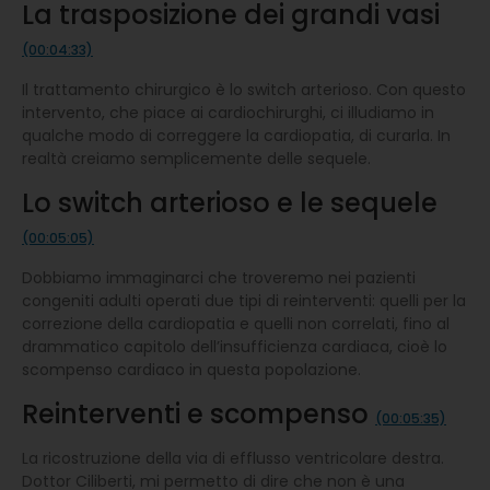
La trasposizione dei grandi vasi
(00:04:33)
Il trattamento chirurgico è lo switch arterioso. Con questo
intervento, che piace ai cardiochirurghi, ci illudiamo in
qualche modo di correggere la cardiopatia, di curarla. In
realtà creiamo semplicemente delle sequele.
Lo switch arterioso e le sequele
(00:05:05)
Dobbiamo immaginarci che troveremo nei pazienti
congeniti adulti operati due tipi di reinterventi: quelli per la
correzione della cardiopatia e quelli non correlati, fino al
drammatico capitolo dell’insufficienza cardiaca, cioè lo
scompenso cardiaco in questa popolazione.
Reinterventi e scompenso
(00:05:35)
La ricostruzione della via di efflusso ventricolare destra.
Dottor Ciliberti, mi permetto di dire che non è una