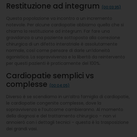
Restituzione ad integrum
(00:03:35)
Questa popolazione va incontro a un incremento
notevole. Per alcune cardiopatie abbiamo quella che si
chiama la restituzione ad integrum. Far fare una
gravidanza a una paziente sottoposta alla correzione
chirurgica di un difetto interatriale è assolutamente
normale, così come pensare di darle un’idoneità
agonistica. La sopravvivenza e la libertà da reintervento
per questi pazienti è praticamente del 100%.
Cardiopatie semplici vs
complesse
(00:04:05)
Diverso è se scendiamo in un’altra famiglia di cardiopatie,
le cardiopatie congenite complesse, dove la
sopravvivenza e l’outcome cambieranno. Al momento
della diagnosi e del trattamento chirurgico – non vi
annoierò con i dettagli tecnici – questa è la trasposizione
dei grandi vasi.