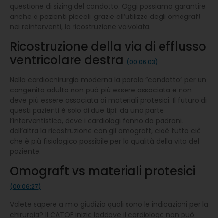
questione di sizing del condotto. Oggi possiamo garantire
anche a pazienti piccoli, grazie all’utilizzo degli omograft
nei reinterventi, la ricostruzione valvolata.
Ricostruzione della via di efflusso
ventricolare destra
(00:06:03)
Nella cardiochirurgia moderna la parola “condotto” per un
congenito adulto non può più essere associata e non
deve più essere associata ai materiali protesici. Il futuro di
questi pazienti è solo di due tipi: da una parte
l’interventistica, dove i cardiologi fanno da padroni,
dall’altra la ricostruzione con gli omograft, cioè tutto ciò
che è più fisiologico possibile per la qualità della vita del
paziente.
Omograft vs materiali protesici
(00:06:27)
Volete sapere a mio giudizio quali sono le indicazioni per la
chirurgia? Il CATOF inizia laddove il cardiologo non può