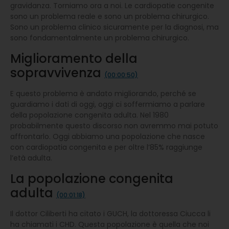
gravidanza. Torniamo ora a noi. Le cardiopatie congenite
sono un problema reale e sono un problema chirurgico.
Sono un problema clinico sicuramente per la diagnosi, ma
sono fondamentalmente un problema chirurgico.
Miglioramento della
sopravvivenza
(00:00:50)
E questo problema è andato migliorando, perché se
guardiamo i dati di oggi, oggi ci soffermiamo a parlare
della popolazione congenita adulta. Nel 1980
probabilmente questo discorso non avremmo mai potuto
affrontarlo. Oggi abbiamo una popolazione che nasce
con cardiopatia congenita e per oltre l’85% raggiunge
l’età adulta.
La popolazione congenita
adulta
(00:01:18)
Il dottor Ciliberti ha citato i GUCH, la dottoressa Ciucca li
ha chiamati i CHD. Questa popolazione è quella che noi