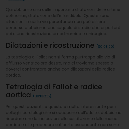
Qui abbiamo una delle importanti dilatazioni delle arterie
polmonari, dilatazione dell’infundibolo. Queste sono
situazioni in cui la via percutanea non può essere
percorsa e abbiamo una sequela di studio che ci porterà
poi a una ricostruzione emodinamica e chirurgica.
Dilatazioni e ricostruzione
(00:08:20)
La tetralogia di Fallot non si ferma purtroppo alla via di
efflusso ventricolare destra, ma ci troviamo spesso a
doverci confrontare anche con dilatazioni della radice
aortica.
Tetralogia di Fallot e radice
aortica
(00:08:55)
Per questi pazienti, e questo è molto interessante per i
colleghi cardiologi che si occupano dell’adulto, dobbiamo
ricordare che le indicazioni alla sostituzione della radice
aortica e alle procedure sull’aorta ascendente non sono