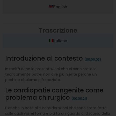
English
Trascrizione
Italiano
Introduzione al contesto
(00:00:03)
In realtà dopo le presentazioni che ci sono state io
teoricamente potrei non dire più niente perché un
pochino abbiamo già spaziato.
Le cardiopatie congenite come
problema chirurgico
(00:00:21)
E anche in base alle considerazioni che sono state fatte,
sulle quali vorrei tornare più tardi riguardo al discorso della