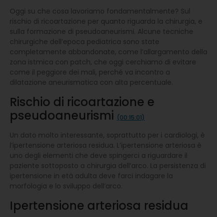
Oggi su che cosa lavoriamo fondamentalmente? Sul
rischio di ricoartazione per quanto riguarda la chirurgia, e
sulla formazione di pseudoaneurismi. Alcune tecniche
chirurgiche dell’epoca pediatrica sono state
completamente abbandonate, come l’allargamento della
zona istmica con patch, che oggi cerchiamo di evitare
come il peggiore dei mali, perché va incontro a
dilatazione aneurismatica con alta percentuale.
Rischio di ricoartazione e
pseudoaneurismi
(00:15:01)
Un dato molto interessante, soprattutto per i cardiologi, è
l’ipertensione arteriosa residua. L’ipertensione arteriosa è
uno degli elementi che deve spingerci a riguardare il
paziente sottoposto a chirurgia dell’arco. La persistenza di
ipertensione in età adulta deve farci indagare la
morfologia e lo sviluppo dell’arco.
Ipertensione arteriosa residua