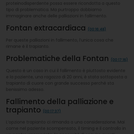
proteinodisperdente possa essere ricondotta a questo
tipo di problematica. Ma purtroppo dobbiamo
immaginare anche delle palliazioni in fallimento.
Fontan extracardiaca
(00:16:48)
Per queste palliazioni in fallimento, l’unica cosa che
rimane è il trapianto.
Problematiche della Fontan
(00:17:16)
Questo è un caso in cui il fallimento è piuttosto evidente
e la paziente, una ragazza di 20 anni, è stata sottoposta a
trapianto di cuore con grande successo perché sta
benissimo adesso.
Fallimento della palliazione e
trapianto
(00:17:37)
L’opzione trapianto ci rimanda a una considerazione. Mai
come nel paziente scompensato, il timing e il controllo in