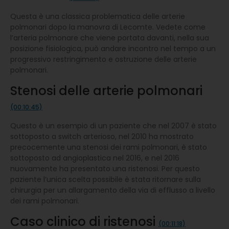
Questa è una classica problematica delle arterie
polmonari dopo la manovra di Lecomte. Vedete come
l’arteria polmonare che viene portata davanti, nella sua
posizione fisiologica, può andare incontro nel tempo a un
progressivo restringimento e ostruzione delle arterie
polmonari.
Stenosi delle arterie polmonari
(00:10:45)
Questo è un esempio di un paziente che nel 2007 è stato
sottoposto a switch arterioso, nel 2010 ha mostrato
precocemente una stenosi dei rami polmonari, è stato
sottoposto ad angioplastica nel 2016, e nel 2016
nuovamente ha presentato una ristenosi. Per questo
paziente l’unica scelta possibile è stata ritornare sulla
chirurgia per un allargamento della via di efflusso a livello
dei rami polmonari.
Caso clinico di ristenosi
(00:11:18)