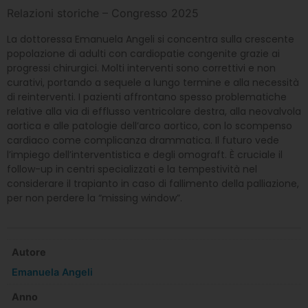
Relazioni storiche – Congresso 2025
La dottoressa Emanuela Angeli si concentra sulla crescente
popolazione di adulti con cardiopatie congenite grazie ai
progressi chirurgici. Molti interventi sono correttivi e non
curativi, portando a sequele a lungo termine e alla necessità
di reinterventi. I pazienti affrontano spesso problematiche
relative alla via di efflusso ventricolare destra, alla neovalvola
aortica e alle patologie dell’arco aortico, con lo scompenso
cardiaco come complicanza drammatica. Il futuro vede
l’impiego dell’interventistica e degli omograft. È cruciale il
follow-up in centri specializzati e la tempestività nel
considerare il trapianto in caso di fallimento della palliazione,
per non perdere la “missing window”.
Autore
Emanuela Angeli
Anno