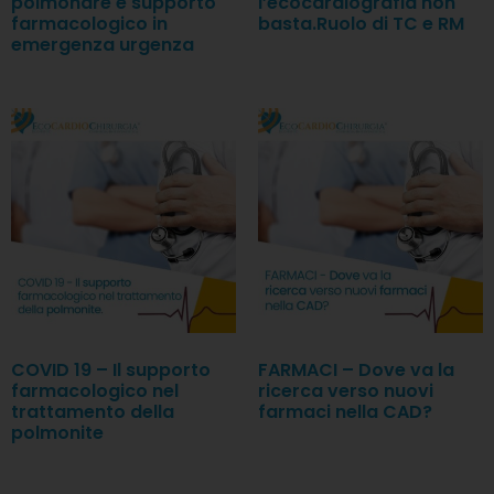
polmonare e supporto
l’ecocardiografia non
farmacologico in
basta.Ruolo di TC e RM
emergenza urgenza
COVID 19 – Il supporto
FARMACI – Dove va la
farmacologico nel
ricerca verso nuovi
trattamento della
farmaci nella CAD?
polmonite