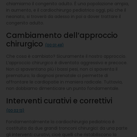
chiamiamo il congenito adulto. È una popolazione ampia,
in aumento, e il cardiochirurgo pediatrico oggi, più che il
neonato, si troverà da adesso in poi a dover trattare il
congenito adulto.
Cambiamento dell’approccio
chirurgico
(00:01:48)
Che cosa è cambiato? Sicuramente il nostro approccio.
L’approccio chirurgico è diventato aggressivo e precoce.
Non ci spaventano più i bassi pesi, non ci spaventa il
prematuro; la diagnosi prenatale ci permette di
affrontare le cardiopatie in maniera radicale. Tuttavia,
non dobbiamo dimenticare un punto fondamentale.
Interventi curativi e correttivi
(00:02:13)
Fondamentalmente la cardiochirurgia pediatrica è
costituita da due grandi tronconi chirurgici: da una parte
gli interventi curativi, cioè quelli che ristabiliscono la