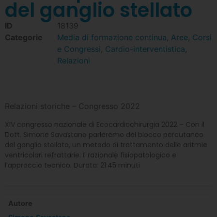
del ganglio stellato
ID
18139
Categorie
Media di formazione continua
,
Aree
,
Corsi
e Congressi
,
Cardio-interventistica
,
Relazioni
Relazioni storiche – Congresso 2022
XIV congresso nazionale di Ecocardiochirurgia 2022 – Con il
Dott. Simone Savastano parleremo del blocco percutaneo
del ganglio stellato, un metodo di trattamento delle aritmie
ventricolari refrattarie. Il razionale fisiopatologico e
l’approccio tecnico. Durata: 21:45 minuti
Autore