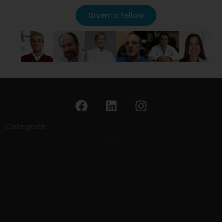
Diventa Fellow
Categorie