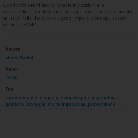
Con il Dott. Ferlini analizziamo le indicazioni e le
controindicazioni dei principali supporti meccanici al circolo
utilizzati nello shock cardiogeno: impella, contropulsatore
aortico e ECMO.
Autore
Marco Ferlini
Anno
2024
Tag
cardiomiopatia
,
diagnosi
,
eziopatogenesi
,
genetica
,
gestione
,
istologia
,
morte improvvisa
,
prevenzione