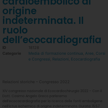
cardioembolico di
origine
indeterminata. Il
ruolo
dell’ecocardiografia
ID
18128
Categorie
Media di formazione continua
,
Aree
,
Corsi
e Congressi
,
Relazioni
,
Ecocardiografia
Relazioni storiche – Congresso 2022
XIV congresso nazionale di Ecocardiochirurgia 2022 – Con il
Dott. Cosimo Angelo Greco parleremo
dell’ecocacardiografia per la ricerca delle fonti emboligene
nell’ictus ischemico di origine indeterminata. Durata: 15:57