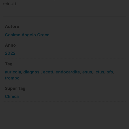
minuti
Autore
Cosimo Angelo Greco
Anno
2022
Tag
auricola
,
diagnosi
,
ecott
,
endocardite
,
esus
,
ictus
,
pfo
,
trombo
Super Tag
Clinica