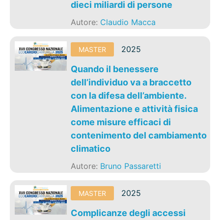
dieci miliardi di persone
Autore:
Claudio Macca
2025
MASTER
Quando il benessere
dell’individuo va a braccetto
con la difesa dell’ambiente.
Alimentazione e attività fisica
come misure efficaci di
contenimento del cambiamento
climatico
Autore:
Bruno Passaretti
2025
MASTER
Complicanze degli accessi