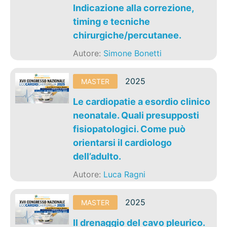
Indicazione alla correzione,
timing e tecniche
chirurgiche/percutanee.
Autore:
Simone Bonetti
2025
MASTER
Le cardiopatie a esordio clinico
neonatale. Quali presupposti
fisiopatologici. Come può
orientarsi il cardiologo
dell’adulto.
Autore:
Luca Ragni
2025
MASTER
Il drenaggio del cavo pleurico.