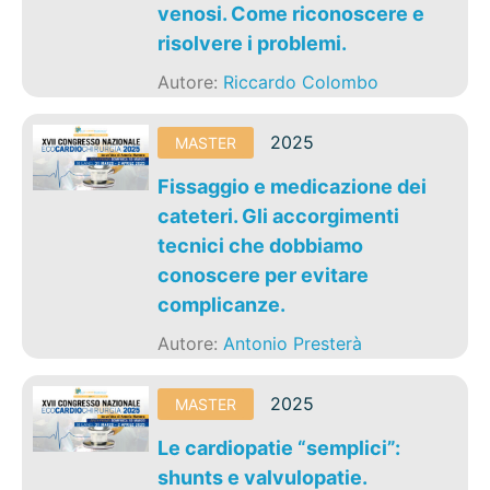
venosi. Come riconoscere e
risolvere i problemi.
Autore:
Riccardo Colombo
2025
MASTER
Fissaggio e medicazione dei
cateteri. Gli accorgimenti
tecnici che dobbiamo
conoscere per evitare
complicanze.
Autore:
Antonio Presterà
2025
MASTER
Le cardiopatie “semplici”:
shunts e valvulopatie.