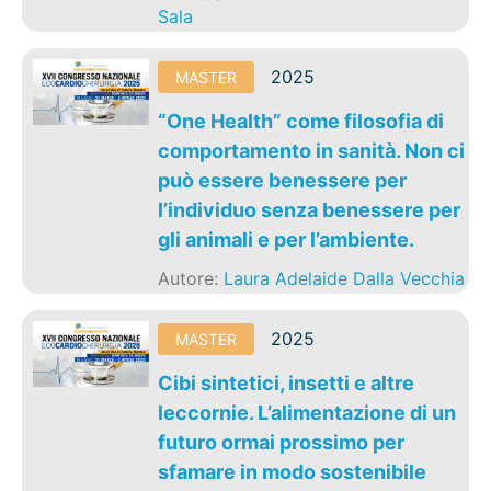
Sala
2025
MASTER
“One Health” come filosofia di
comportamento in sanità. Non ci
può essere benessere per
l’individuo senza benessere per
gli animali e per l’ambiente.
Autore:
Laura Adelaide Dalla Vecchia
2025
MASTER
Cibi sintetici, insetti e altre
leccornie. L’alimentazione di un
futuro ormai prossimo per
sfamare in modo sostenibile