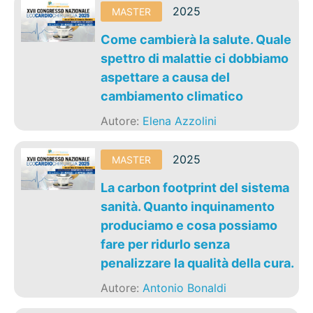
2025
MASTER
Come cambierà la salute. Quale
spettro di malattie ci dobbiamo
aspettare a causa del
cambiamento climatico
Autore:
Elena Azzolini
2025
MASTER
La carbon footprint del sistema
sanità. Quanto inquinamento
produciamo e cosa possiamo
fare per ridurlo senza
penalizzare la qualità della cura.
Autore:
Antonio Bonaldi