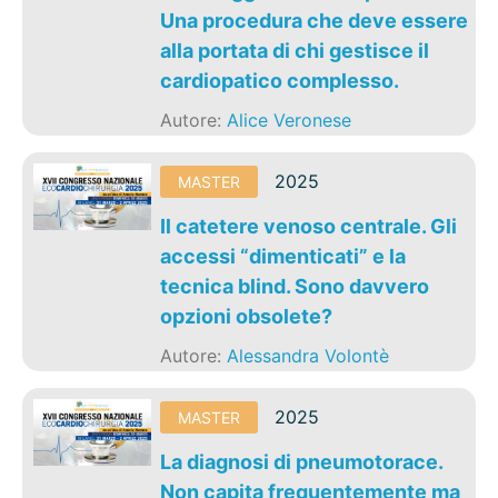
Una procedura che deve essere
alla portata di chi gestisce il
cardiopatico complesso.
Autore:
Alice Veronese
2025
MASTER
Il catetere venoso centrale. Gli
accessi “dimenticati” e la
tecnica blind. Sono davvero
opzioni obsolete?
Autore:
Alessandra Volontè
2025
MASTER
La diagnosi di pneumotorace.
Non capita frequentemente ma