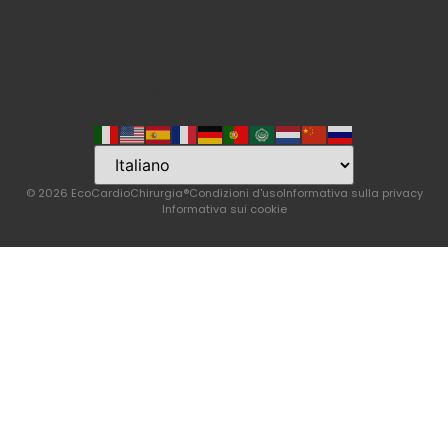
Language
© 2026 EcoCardioChirurgia®
Condizioni d'uso
Informativa sulla privacy
Informativa sui cookie