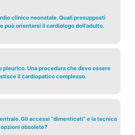
rdio clinico neonatale. Quali presupposti
 può orientarsi il cardiologo dell’adulto.
vo pleurico. Una procedura che deve essere
gestisce il cardiopatico complesso.
entrale. Gli accessi “dimenticati” e la tecnica
 opzioni obsolete?