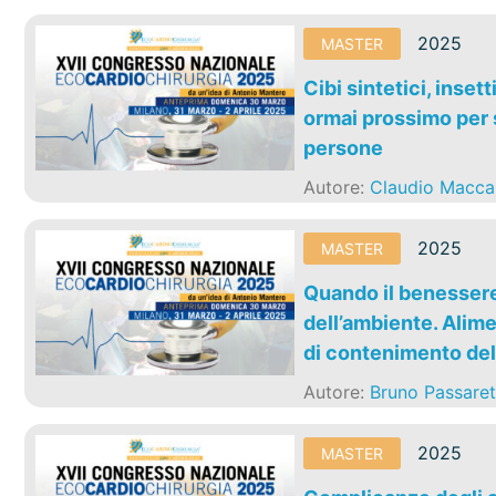
2025
MASTER
Cibi sintetici, inset
ormai prossimo per s
persone
Autore:
Claudio Macca
2025
MASTER
Quando il benessere 
dell’ambiente. Alime
di contenimento de
Autore:
Bruno Passaret
2025
MASTER