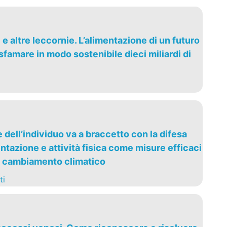
ti e altre leccornie. L’alimentazione di un futuro
famare in modo sostenibile dieci miliardi di
dell’individuo va a braccetto con la difesa
ntazione e attività fisica come misure efficaci
l cambiamento climatico
ti