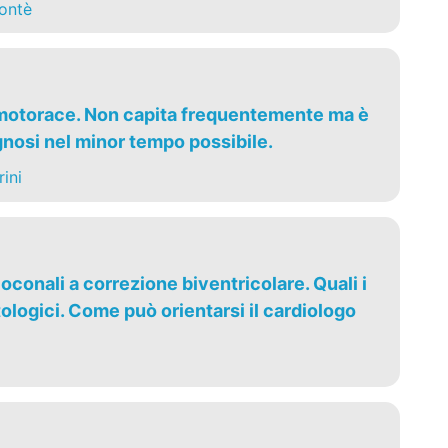
ontè
umotorace. Non capita frequentemente ma è
gnosi nel minor tempo possibile.
ini
oconali a correzione biventricolare. Quali i
ologici. Come può orientarsi il cardiologo