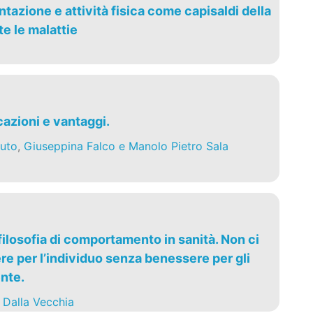
tazione e attività fisica come capisaldi della
e le malattie
cazioni e vantaggi.
uto
,
Giuseppina Falco e Manolo Pietro Sala
ilosofia di comportamento in sanità. Non ci
e per l’individuo senza benessere per gli
ente.
 Dalla Vecchia