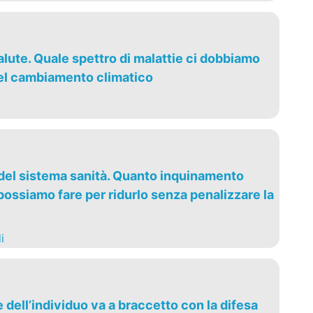
lute. Quale spettro di malattie ci dobbiamo
el cambiamento climatico
 del sistema sanità. Quanto inquinamento
ossiamo fare per ridurlo senza penalizzare la
i
dell’individuo va a braccetto con la difesa