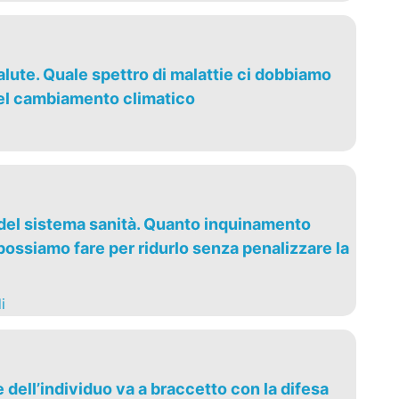
lute. Quale spettro di malattie ci dobbiamo
el cambiamento climatico
 del sistema sanità. Quanto inquinamento
ossiamo fare per ridurlo senza penalizzare la
i
dell’individuo va a braccetto con la difesa