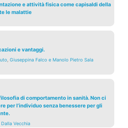
tazione e attività fisica come capisaldi della
e le malattie
cazioni e vantaggi.
uto
,
Giuseppina Falco e Manolo Pietro Sala
ilosofia di comportamento in sanità. Non ci
e per l’individuo senza benessere per gli
ente.
 Dalla Vecchia