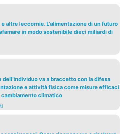
ti e altre leccornie. L’alimentazione di un futuro
famare in modo sostenibile dieci miliardi di
dell’individuo va a braccetto con la difesa
ntazione e attività fisica come misure efficaci
l cambiamento climatico
ti