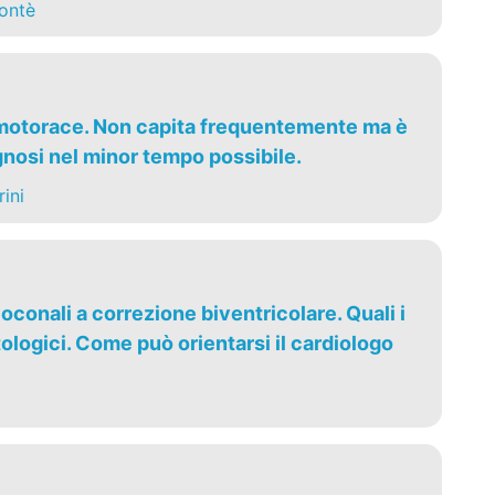
ontè
umotorace. Non capita frequentemente ma è
gnosi nel minor tempo possibile.
ini
oconali a correzione biventricolare. Quali i
ologici. Come può orientarsi il cardiologo