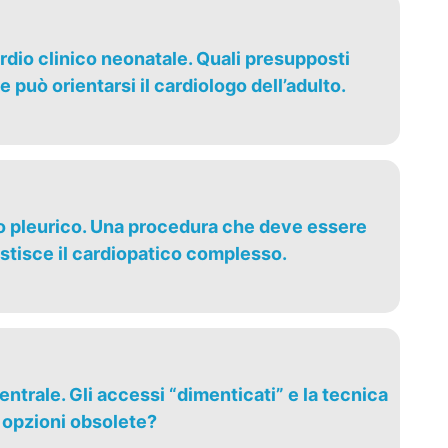
rdio clinico neonatale. Quali presupposti
 può orientarsi il cardiologo dell’adulto.
vo pleurico. Una procedura che deve essere
gestisce il cardiopatico complesso.
entrale. Gli accessi “dimenticati” e la tecnica
 opzioni obsolete?