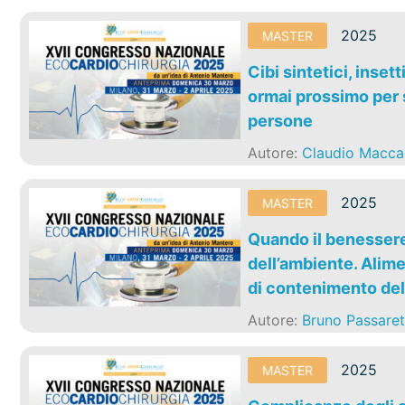
2025
MASTER
Cibi sintetici, inset
ormai prossimo per s
persone
Autore:
Claudio Macca
2025
MASTER
Quando il benessere 
dell’ambiente. Alime
di contenimento de
Autore:
Bruno Passaret
2025
MASTER