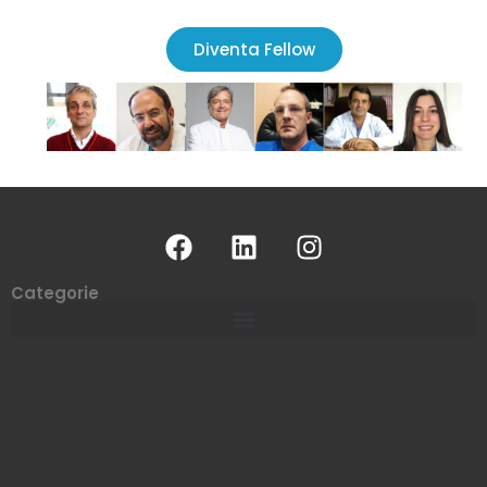
Diventa Fellow
Categorie