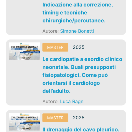
Indicazione alla correzione,
timing e tecniche
chirurgiche/percutanee.
Autore:
Simone Bonetti
2025
MASTER
Le cardiopatie a esordio clinico
neonatale. Quali presupposti
fisiopatologici. Come può
orientarsi il cardiologo
dell’adulto.
Autore:
Luca Ragni
2025
MASTER
Il drenaggio del cavo pleurico.