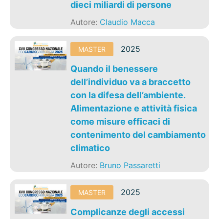
dieci miliardi di persone
Autore:
Claudio Macca
2025
MASTER
Quando il benessere
dell’individuo va a braccetto
con la difesa dell’ambiente.
Alimentazione e attività fisica
come misure efficaci di
contenimento del cambiamento
climatico
Autore:
Bruno Passaretti
2025
MASTER
Complicanze degli accessi