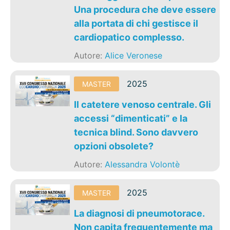
Una procedura che deve essere
alla portata di chi gestisce il
cardiopatico complesso.
Autore:
Alice Veronese
2025
MASTER
Il catetere venoso centrale. Gli
accessi “dimenticati” e la
tecnica blind. Sono davvero
opzioni obsolete?
Autore:
Alessandra Volontè
2025
MASTER
La diagnosi di pneumotorace.
Non capita frequentemente ma