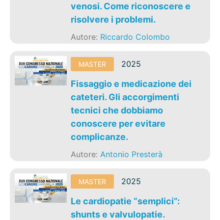
venosi. Come riconoscere e
risolvere i problemi.
Autore:
Riccardo Colombo
2025
MASTER
Fissaggio e medicazione dei
cateteri. Gli accorgimenti
tecnici che dobbiamo
conoscere per evitare
complicanze.
Autore:
Antonio Presterà
2025
MASTER
Le cardiopatie “semplici”:
shunts e valvulopatie.