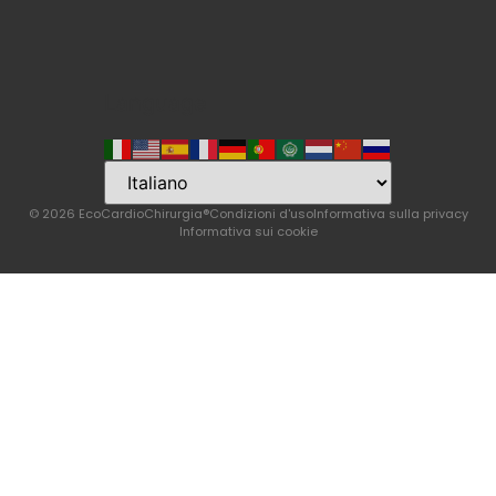
Language
© 2026 EcoCardioChirurgia®
Condizioni d'uso
Informativa sulla privacy
Informativa sui cookie