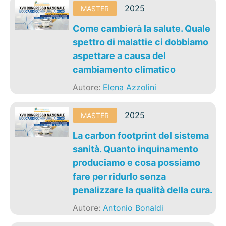
2025
MASTER
Come cambierà la salute. Quale
spettro di malattie ci dobbiamo
aspettare a causa del
cambiamento climatico
Autore:
Elena Azzolini
2025
MASTER
La carbon footprint del sistema
sanità. Quanto inquinamento
produciamo e cosa possiamo
fare per ridurlo senza
penalizzare la qualità della cura.
Autore:
Antonio Bonaldi