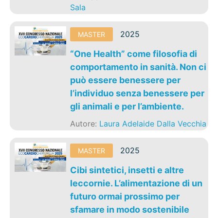
Sala
2025
MASTER
“One Health” come filosofia di
comportamento in sanità. Non ci
può essere benessere per
l’individuo senza benessere per
gli animali e per l’ambiente.
Autore:
Laura Adelaide Dalla Vecchia
2025
MASTER
Cibi sintetici, insetti e altre
leccornie. L’alimentazione di un
futuro ormai prossimo per
sfamare in modo sostenibile