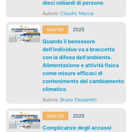
dieci miliardi di persone
Autore:
Claudio Macca
2025
MASTER
Quando il benessere
dell’individuo va a braccetto
con la difesa dell’ambiente.
Alimentazione e attività fisica
come misure efficaci di
contenimento del cambiamento
climatico
Autore:
Bruno Passaretti
2025
MASTER
Complicanze degli accessi