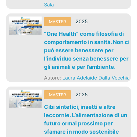
Sala
2025
MASTER
“One Health” come filosofia di
comportamento in sanità. Non ci
può essere benessere per
l’individuo senza benessere per
gli animali e per l’ambiente.
Autore:
Laura Adelaide Dalla Vecchia
2025
MASTER
Cibi sintetici, insetti e altre
leccornie. L’alimentazione di un
futuro ormai prossimo per
sfamare in modo sostenibile