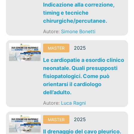
Indicazione alla correzione,
timing e tecniche
chirurgiche/percutanee.
Autore:
Simone Bonetti
2025
MASTER
Le cardiopatie a esordio clinico
neonatale. Quali presupposti
fisiopatologici. Come può
orientarsi il cardiologo
dell’adulto.
Autore:
Luca Ragni
2025
MASTER
Il drenaggio del cavo pleurico.