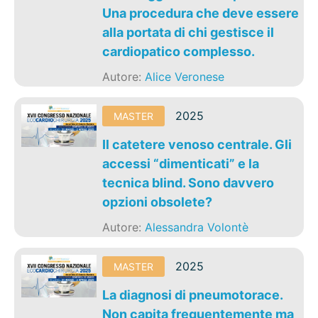
Una procedura che deve essere
alla portata di chi gestisce il
cardiopatico complesso.
Autore:
Alice Veronese
2025
MASTER
Il catetere venoso centrale. Gli
accessi “dimenticati” e la
tecnica blind. Sono davvero
opzioni obsolete?
Autore:
Alessandra Volontè
2025
MASTER
La diagnosi di pneumotorace.
Non capita frequentemente ma