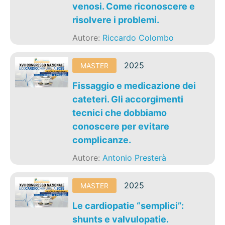
venosi. Come riconoscere e
risolvere i problemi.
Autore:
Riccardo Colombo
2025
MASTER
Fissaggio e medicazione dei
cateteri. Gli accorgimenti
tecnici che dobbiamo
conoscere per evitare
complicanze.
Autore:
Antonio Presterà
2025
MASTER
Le cardiopatie “semplici”:
shunts e valvulopatie.