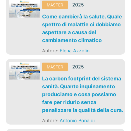
2025
MASTER
Come cambierà la salute. Quale
spettro di malattie ci dobbiamo
aspettare a causa del
cambiamento climatico
Autore:
Elena Azzolini
2025
MASTER
La carbon footprint del sistema
sanità. Quanto inquinamento
produciamo e cosa possiamo
fare per ridurlo senza
penalizzare la qualità della cura.
Autore:
Antonio Bonaldi