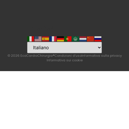
Language
© 2026 EcoCardioChirurgia®
Condizioni d'uso
Informativa sulla privacy
Informativa sui cookie