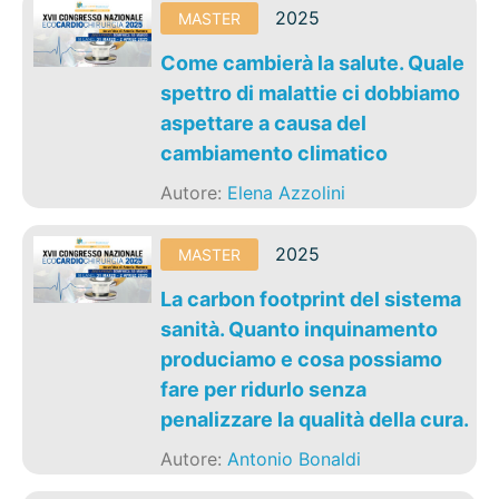
2025
MASTER
Come cambierà la salute. Quale
spettro di malattie ci dobbiamo
aspettare a causa del
cambiamento climatico
Autore:
Elena Azzolini
2025
MASTER
La carbon footprint del sistema
sanità. Quanto inquinamento
produciamo e cosa possiamo
fare per ridurlo senza
penalizzare la qualità della cura.
Autore:
Antonio Bonaldi