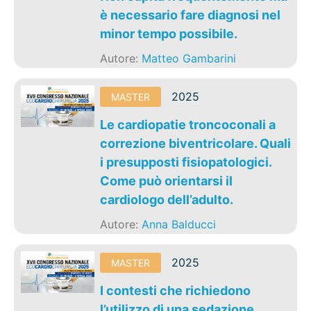
è necessario fare diagnosi nel
minor tempo possibile.
Autore:
Matteo Gambarini
2025
MASTER
Le cardiopatie troncoconali a
correzione biventricolare. Quali
i presupposti fisiopatologici.
Come può orientarsi il
cardiologo dell’adulto.
Autore:
Anna Balducci
2025
MASTER
I contesti che richiedono
l’utilizzo di una sedazione.