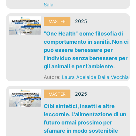
Sala
2025
MASTER
“One Health” come filosofia di
comportamento in sanità. Non ci
può essere benessere per
l’individuo senza benessere per
gli animali e per l’ambiente.
Autore:
Laura Adelaide Dalla Vecchia
2025
MASTER
Cibi sintetici, insetti e altre
leccornie. L’alimentazione di un
futuro ormai prossimo per
sfamare in modo sostenibile