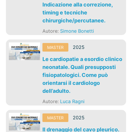
Indicazione alla correzione,
timing e tecniche
chirurgiche/percutanee.
Autore:
Simone Bonetti
2025
MASTER
Le cardiopatie a esordio clinico
neonatale. Quali presupposti
fisiopatologici. Come può
orientarsi il cardiologo
dell’adulto.
Autore:
Luca Ragni
2025
MASTER
Il drenaggio del cavo pleurico.