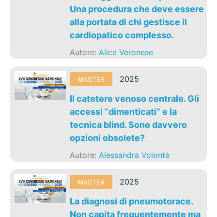
Una procedura che deve essere
alla portata di chi gestisce il
cardiopatico complesso.
Autore:
Alice Veronese
2025
MASTER
Il catetere venoso centrale. Gli
accessi “dimenticati” e la
tecnica blind. Sono davvero
opzioni obsolete?
Autore:
Alessandra Volontè
2025
MASTER
La diagnosi di pneumotorace.
Non capita frequentemente ma