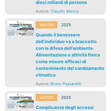
dieci miliardi di persone
Autore:
Claudio Macca
2025
MASTER
Quando il benessere
dell’individuo va a braccetto
con la difesa dell’ambiente.
Alimentazione e attività fisica
come misure efficaci di
contenimento del cambiamento
climatico
Autore:
Bruno Passaretti
2025
MASTER
Complicanze degli accessi