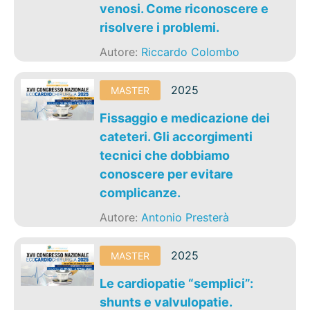
venosi. Come riconoscere e
risolvere i problemi.
Autore:
Riccardo Colombo
2025
MASTER
Fissaggio e medicazione dei
cateteri. Gli accorgimenti
tecnici che dobbiamo
conoscere per evitare
complicanze.
Autore:
Antonio Presterà
2025
MASTER
Le cardiopatie “semplici”:
shunts e valvulopatie.