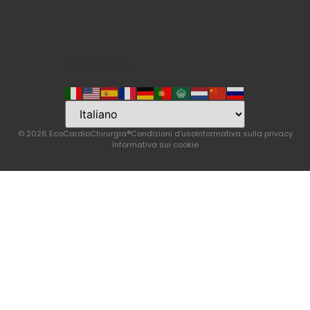
Language
© 2026 EcoCardioChirurgia®
Condizioni d'uso
Informativa sulla privacy
Informativa sui cookie