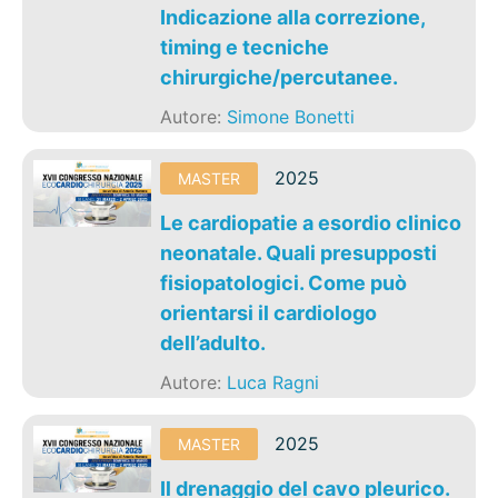
Indicazione alla correzione,
timing e tecniche
chirurgiche/percutanee.
Autore:
Simone Bonetti
2025
MASTER
Le cardiopatie a esordio clinico
neonatale. Quali presupposti
fisiopatologici. Come può
orientarsi il cardiologo
dell’adulto.
Autore:
Luca Ragni
2025
MASTER
Il drenaggio del cavo pleurico.