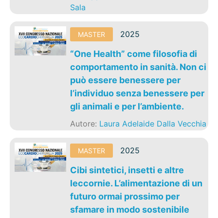
Sala
2025
MASTER
“One Health” come filosofia di
comportamento in sanità. Non ci
può essere benessere per
l’individuo senza benessere per
gli animali e per l’ambiente.
Autore:
Laura Adelaide Dalla Vecchia
2025
MASTER
Cibi sintetici, insetti e altre
leccornie. L’alimentazione di un
futuro ormai prossimo per
sfamare in modo sostenibile