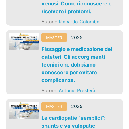
venosi. Come riconoscere e
risolvere i problemi.
Autore:
Riccardo Colombo
2025
MASTER
Fissaggio e medicazione dei
cateteri. Gli accorgimenti
tecnici che dobbiamo
conoscere per evitare
complicanze.
Autore:
Antonio Presterà
2025
MASTER
Le cardiopatie “semplici”:
shunts e valvulopatie.