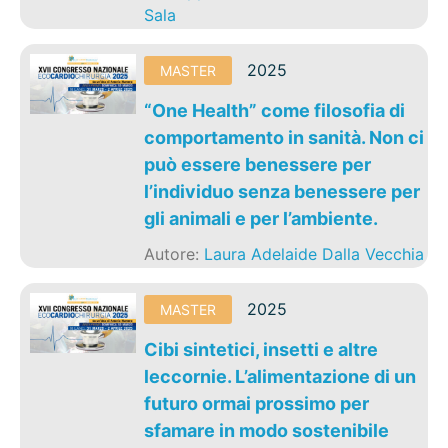
Sala
2025
MASTER
“One Health” come filosofia di
comportamento in sanità. Non ci
può essere benessere per
l’individuo senza benessere per
gli animali e per l’ambiente.
Autore:
Laura Adelaide Dalla Vecchia
2025
MASTER
Cibi sintetici, insetti e altre
leccornie. L’alimentazione di un
futuro ormai prossimo per
sfamare in modo sostenibile