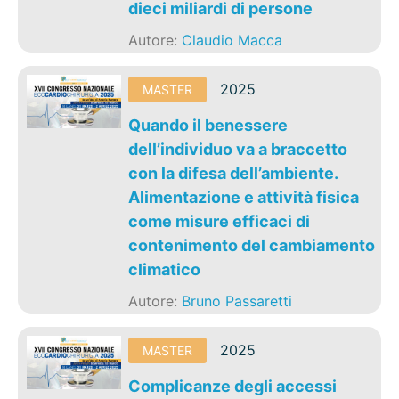
dieci miliardi di persone
Autore:
Claudio Macca
2025
MASTER
Quando il benessere
dell’individuo va a braccetto
con la difesa dell’ambiente.
Alimentazione e attività fisica
come misure efficaci di
contenimento del cambiamento
climatico
Autore:
Bruno Passaretti
2025
MASTER
Complicanze degli accessi