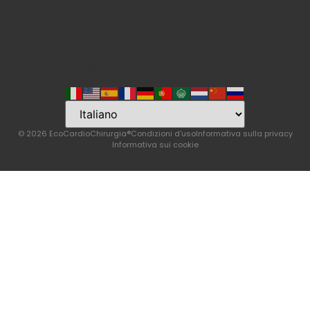
Language
© 2026 EcoCardioChirurgia®
Condizioni d'uso
Informativa sulla privacy
Informativa sui cookie