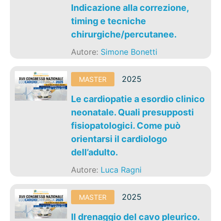
Indicazione alla correzione,
timing e tecniche
chirurgiche/percutanee.
Autore:
Simone Bonetti
2025
MASTER
Le cardiopatie a esordio clinico
neonatale. Quali presupposti
fisiopatologici. Come può
orientarsi il cardiologo
dell’adulto.
Autore:
Luca Ragni
2025
MASTER
Il drenaggio del cavo pleurico.