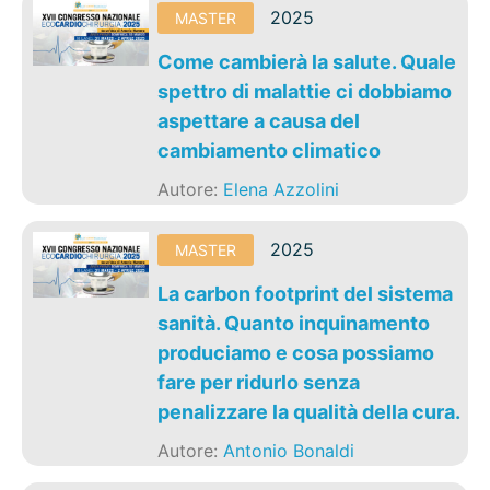
2025
MASTER
Come cambierà la salute. Quale
spettro di malattie ci dobbiamo
aspettare a causa del
cambiamento climatico
Autore:
Elena Azzolini
2025
MASTER
La carbon footprint del sistema
sanità. Quanto inquinamento
produciamo e cosa possiamo
fare per ridurlo senza
penalizzare la qualità della cura.
Autore:
Antonio Bonaldi