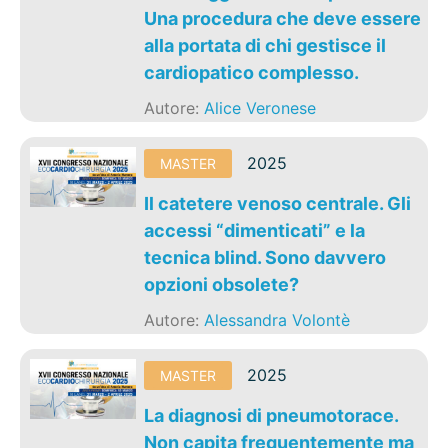
Una procedura che deve essere
alla portata di chi gestisce il
cardiopatico complesso.
Autore:
Alice Veronese
2025
MASTER
Il catetere venoso centrale. Gli
accessi “dimenticati” e la
tecnica blind. Sono davvero
opzioni obsolete?
Autore:
Alessandra Volontè
2025
MASTER
La diagnosi di pneumotorace.
Non capita frequentemente ma