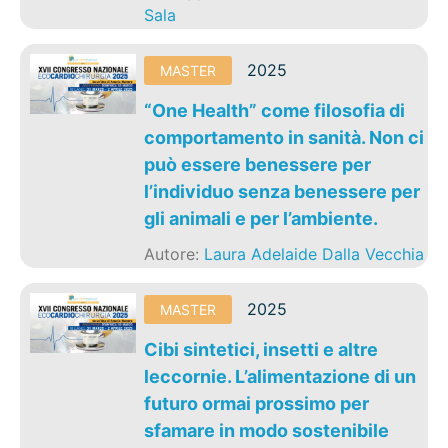
Sala
2025
MASTER
“One Health” come filosofia di
comportamento in sanità. Non ci
può essere benessere per
l’individuo senza benessere per
gli animali e per l’ambiente.
Autore:
Laura Adelaide Dalla Vecchia
2025
MASTER
Cibi sintetici, insetti e altre
leccornie. L’alimentazione di un
futuro ormai prossimo per
sfamare in modo sostenibile