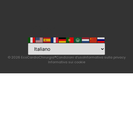
Language
© 2026 EcoCardioChirurgia®
Condizioni d'uso
Informativa sulla privacy
Informativa sui cookie