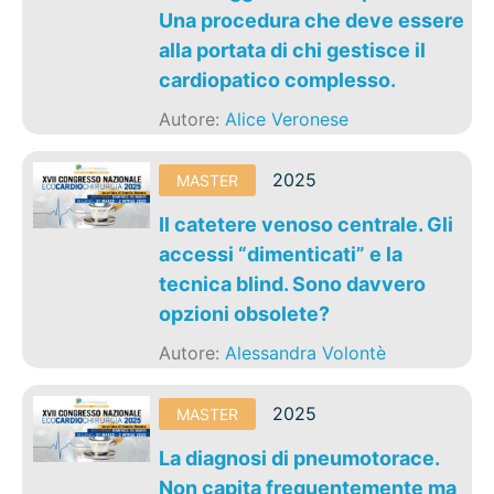
Una procedura che deve essere
alla portata di chi gestisce il
cardiopatico complesso.
Autore:
Alice Veronese
2025
MASTER
Il catetere venoso centrale. Gli
accessi “dimenticati” e la
tecnica blind. Sono davvero
opzioni obsolete?
Autore:
Alessandra Volontè
2025
MASTER
La diagnosi di pneumotorace.
Non capita frequentemente ma