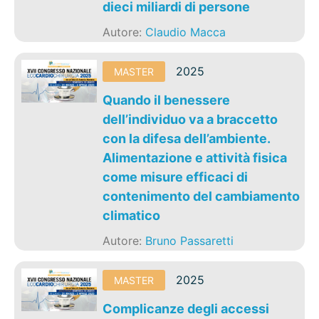
dieci miliardi di persone
Autore:
Claudio Macca
2025
MASTER
Quando il benessere
dell’individuo va a braccetto
con la difesa dell’ambiente.
Alimentazione e attività fisica
come misure efficaci di
contenimento del cambiamento
climatico
Autore:
Bruno Passaretti
2025
MASTER
Complicanze degli accessi