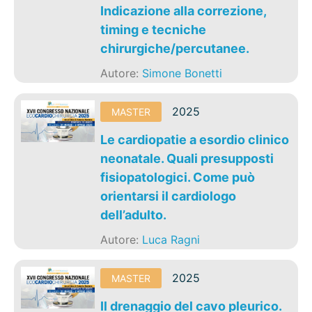
Indicazione alla correzione,
timing e tecniche
chirurgiche/percutanee.
Autore:
Simone Bonetti
2025
MASTER
Le cardiopatie a esordio clinico
neonatale. Quali presupposti
fisiopatologici. Come può
orientarsi il cardiologo
dell’adulto.
Autore:
Luca Ragni
2025
MASTER
Il drenaggio del cavo pleurico.