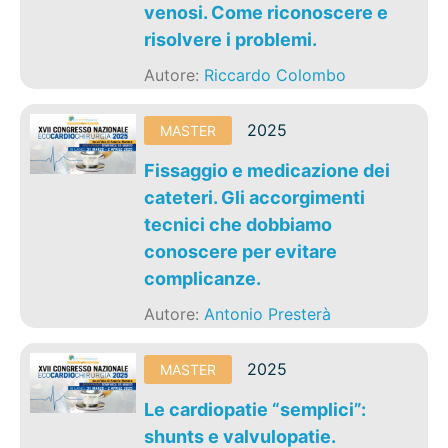
venosi. Come riconoscere e
risolvere i problemi.
Autore:
Riccardo Colombo
2025
MASTER
Fissaggio e medicazione dei
cateteri. Gli accorgimenti
tecnici che dobbiamo
conoscere per evitare
complicanze.
Autore:
Antonio Presterà
2025
MASTER
Le cardiopatie “semplici”:
shunts e valvulopatie.