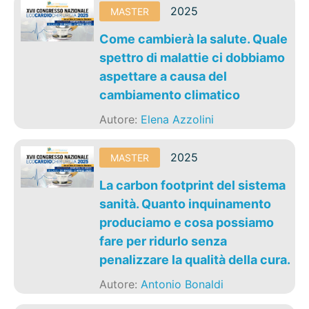
2025
MASTER
Come cambierà la salute. Quale
spettro di malattie ci dobbiamo
aspettare a causa del
cambiamento climatico
Autore:
Elena Azzolini
2025
MASTER
La carbon footprint del sistema
sanità. Quanto inquinamento
produciamo e cosa possiamo
fare per ridurlo senza
penalizzare la qualità della cura.
Autore:
Antonio Bonaldi