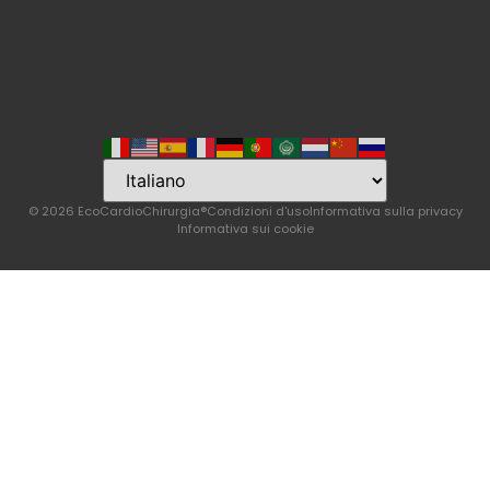
Language
© 2026 EcoCardioChirurgia®
Condizioni d'uso
Informativa sulla privacy
Informativa sui cookie