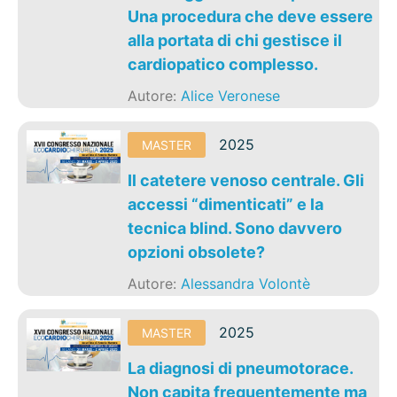
Una procedura che deve essere
alla portata di chi gestisce il
cardiopatico complesso.
Autore:
Alice Veronese
2025
MASTER
Il catetere venoso centrale. Gli
accessi “dimenticati” e la
tecnica blind. Sono davvero
opzioni obsolete?
Autore:
Alessandra Volontè
2025
MASTER
La diagnosi di pneumotorace.
Non capita frequentemente ma