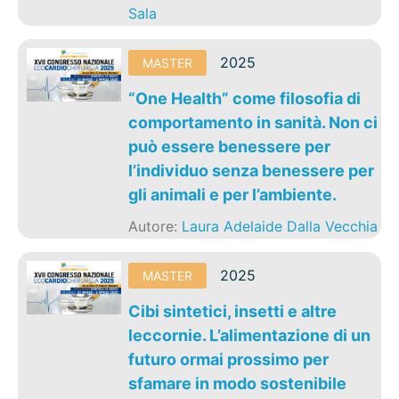
Sala
2025
MASTER
“One Health” come filosofia di
comportamento in sanità. Non ci
può essere benessere per
l’individuo senza benessere per
gli animali e per l’ambiente.
Autore:
Laura Adelaide Dalla Vecchia
2025
MASTER
Cibi sintetici, insetti e altre
leccornie. L’alimentazione di un
futuro ormai prossimo per
sfamare in modo sostenibile