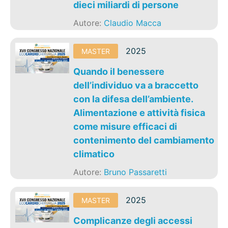
dieci miliardi di persone
Autore:
Claudio Macca
2025
MASTER
Quando il benessere
dell’individuo va a braccetto
con la difesa dell’ambiente.
Alimentazione e attività fisica
come misure efficaci di
contenimento del cambiamento
climatico
Autore:
Bruno Passaretti
2025
MASTER
Complicanze degli accessi