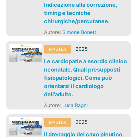
Indicazione alla correzione,
timing e tecniche
chirurgiche/percutanee.
Autore:
Simone Bonetti
2025
MASTER
Le cardiopatie a esordio clinico
neonatale. Quali presupposti
fisiopatologici. Come può
orientarsi il cardiologo
dell’adulto.
Autore:
Luca Ragni
2025
MASTER
Il drenaggio del cavo pleurico.