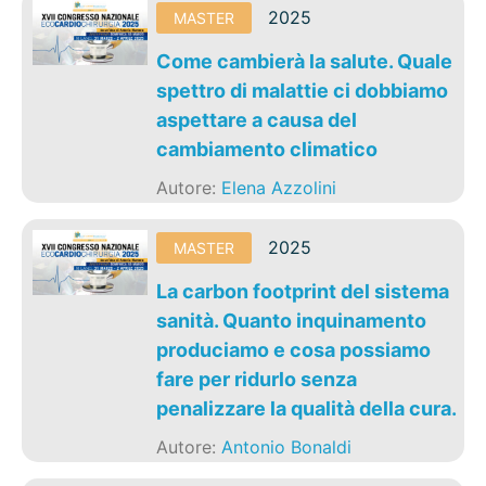
2025
MASTER
Come cambierà la salute. Quale
spettro di malattie ci dobbiamo
aspettare a causa del
cambiamento climatico
Autore:
Elena Azzolini
2025
MASTER
La carbon footprint del sistema
sanità. Quanto inquinamento
produciamo e cosa possiamo
fare per ridurlo senza
penalizzare la qualità della cura.
Autore:
Antonio Bonaldi