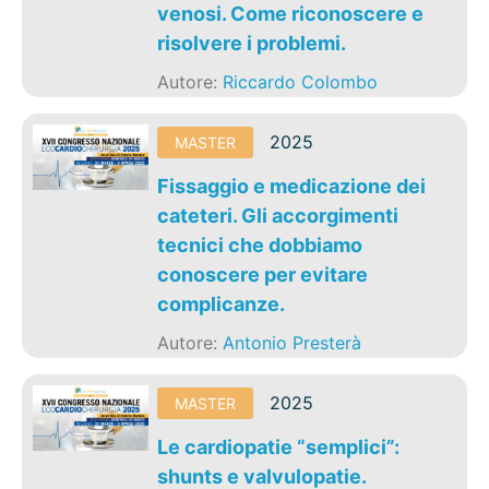
venosi. Come riconoscere e
risolvere i problemi.
Autore:
Riccardo Colombo
2025
MASTER
Fissaggio e medicazione dei
cateteri. Gli accorgimenti
tecnici che dobbiamo
conoscere per evitare
complicanze.
Autore:
Antonio Presterà
2025
MASTER
Le cardiopatie “semplici”:
shunts e valvulopatie.