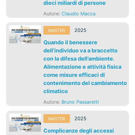
dieci miliardi di persone
Autore:
Claudio Macca
2025
MASTER
Quando il benessere
dell’individuo va a braccetto
con la difesa dell’ambiente.
Alimentazione e attività fisica
come misure efficaci di
contenimento del cambiamento
climatico
Autore:
Bruno Passaretti
2025
MASTER
Complicanze degli accessi