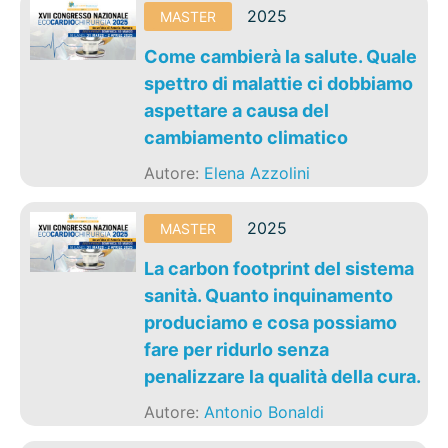
2025
MASTER
Come cambierà la salute. Quale
spettro di malattie ci dobbiamo
aspettare a causa del
cambiamento climatico
Autore:
Elena Azzolini
2025
MASTER
La carbon footprint del sistema
sanità. Quanto inquinamento
produciamo e cosa possiamo
fare per ridurlo senza
penalizzare la qualità della cura.
Autore:
Antonio Bonaldi