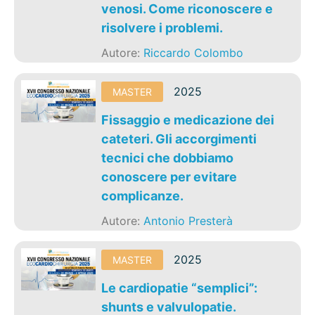
venosi. Come riconoscere e
risolvere i problemi.
Autore:
Riccardo Colombo
2025
MASTER
Fissaggio e medicazione dei
cateteri. Gli accorgimenti
tecnici che dobbiamo
conoscere per evitare
complicanze.
Autore:
Antonio Presterà
2025
MASTER
Le cardiopatie “semplici”:
shunts e valvulopatie.