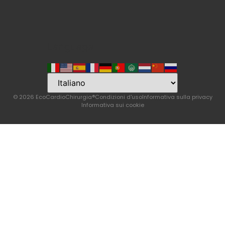
Language
© 2026 EcoCardioChirurgia®
Condizioni d'uso
Informativa sulla privacy
Informativa sui cookie