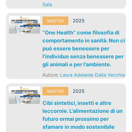
Sala
2025
MASTER
“One Health” come filosofia di
comportamento in sanità. Non ci
può essere benessere per
l’individuo senza benessere per
gli animali e per l’ambiente.
Autore:
Laura Adelaide Dalla Vecchia
2025
MASTER
Cibi sintetici, insetti e altre
leccornie. L’alimentazione di un
futuro ormai prossimo per
sfamare in modo sostenibile