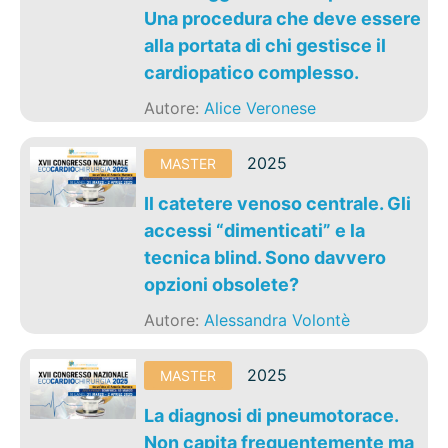
Una procedura che deve essere
alla portata di chi gestisce il
cardiopatico complesso.
Autore:
Alice Veronese
2025
MASTER
Il catetere venoso centrale. Gli
accessi “dimenticati” e la
tecnica blind. Sono davvero
opzioni obsolete?
Autore:
Alessandra Volontè
2025
MASTER
La diagnosi di pneumotorace.
Non capita frequentemente ma