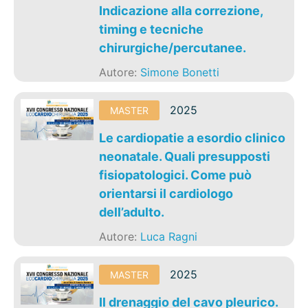
Indicazione alla correzione,
timing e tecniche
chirurgiche/percutanee.
Autore:
Simone Bonetti
2025
MASTER
Le cardiopatie a esordio clinico
neonatale. Quali presupposti
fisiopatologici. Come può
orientarsi il cardiologo
dell’adulto.
Autore:
Luca Ragni
2025
MASTER
Il drenaggio del cavo pleurico.