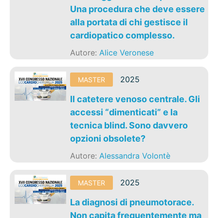
Una procedura che deve essere
alla portata di chi gestisce il
cardiopatico complesso.
Autore:
Alice Veronese
2025
MASTER
Il catetere venoso centrale. Gli
accessi “dimenticati” e la
tecnica blind. Sono davvero
opzioni obsolete?
Autore:
Alessandra Volontè
2025
MASTER
La diagnosi di pneumotorace.
Non capita frequentemente ma