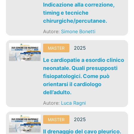
Indicazione alla correzione,
timing e tecniche
chirurgiche/percutanee.
Autore:
Simone Bonetti
2025
MASTER
Le cardiopatie a esordio clinico
neonatale. Quali presupposti
fisiopatologici. Come può
orientarsi il cardiologo
dell’adulto.
Autore:
Luca Ragni
2025
MASTER
Il drenaggio del cavo pleurico.