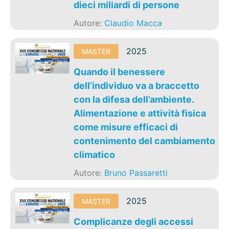
dieci miliardi di persone
Autore:
Claudio Macca
2025
MASTER
Quando il benessere
dell’individuo va a braccetto
con la difesa dell’ambiente.
Alimentazione e attività fisica
come misure efficaci di
contenimento del cambiamento
climatico
Autore:
Bruno Passaretti
2025
MASTER
Complicanze degli accessi