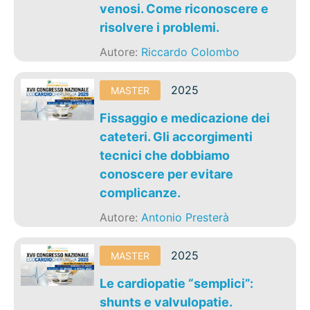
venosi. Come riconoscere e
risolvere i problemi.
Autore:
Riccardo Colombo
2025
MASTER
Fissaggio e medicazione dei
cateteri. Gli accorgimenti
tecnici che dobbiamo
conoscere per evitare
complicanze.
Autore:
Antonio Presterà
2025
MASTER
Le cardiopatie “semplici”:
shunts e valvulopatie.