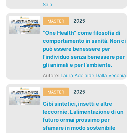
Sala
2025
MASTER
“One Health” come filosofia di
comportamento in sanità. Non ci
può essere benessere per
l’individuo senza benessere per
gli animali e per l’ambiente.
Autore:
Laura Adelaide Dalla Vecchia
2025
MASTER
Cibi sintetici, insetti e altre
leccornie. L’alimentazione di un
futuro ormai prossimo per
sfamare in modo sostenibile