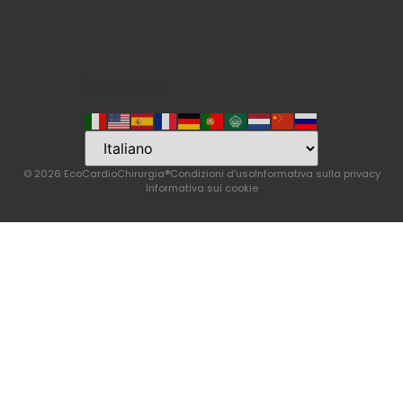
Language
© 2026 EcoCardioChirurgia®
Condizioni d'uso
Informativa sulla privacy
Informativa sui cookie