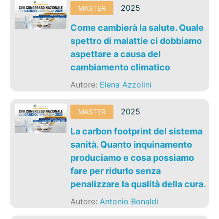
2025
MASTER
Come cambierà la salute. Quale
spettro di malattie ci dobbiamo
aspettare a causa del
cambiamento climatico
Autore:
Elena Azzolini
2025
MASTER
La carbon footprint del sistema
sanità. Quanto inquinamento
produciamo e cosa possiamo
fare per ridurlo senza
penalizzare la qualità della cura.
Autore:
Antonio Bonaldi